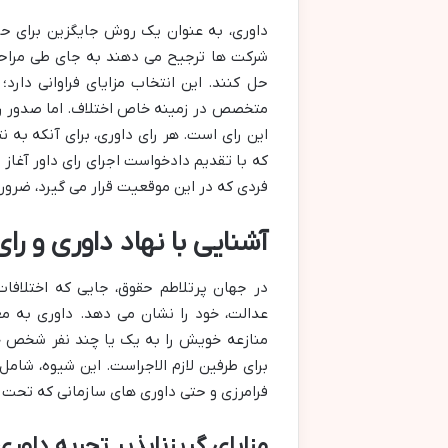
داوری، به عنوان یک روش جایگزین برای حل 
شرکت ها ترجیح می دهند به جای طی مراحل ط
حل کنند. این انتخاب مزایای فراوانی دارد؛
متخصص در زمینه خاص اختلاف. اما صدور رای 
این رای است. هر رای داوری، برای آنکه به ن
که با تقدیم دادخواست اجرای رای داور آغاز
فردی که در این موقعیت قرار می گیرد، ضرو
آشنایی با نهاد داوری و را
در جهان پرتلاطم حقوق، جایی که اختلافات
عدالت، خود را نشان می دهد. داوری به مع
منازعه خویش را به یک یا چند نفر شخص خصو
برای طرفین لازم الاجراست. این شیوه، شامل
فرامرزی و حتی داوری های سازمانی که تحت 
مزایای گریزناپذیر تجربه داوری