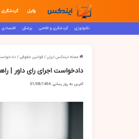
وکیل
گردشگری
تکنولوژی
گردشگری و اقامتی
پزشکی
اقتصادی
مجله ایندکس ایران
/
قوانین حقوقی
/
دادخواست ا
دادخواست اجرای رای داور | راه
آخرین به روز رسانی: 01/08/1404