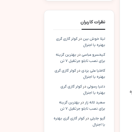
نظرات کاربران
لیلا خوش بین
در
کولر گازی گری
بهتره یا اجنرال
کیخسرو عباسی
در
بهترین گزینه
برای نصب تابلو جرثقیل ۷ تن
کاملیا علی یزدی
در
کولر گازی گری
بهتره یا اجنرال
دلنیا رسولی
در
کولر گازی گری
ه
بهتره یا اجنرال
سعید لاله زار
در
بهترین گزینه
برای نصب تابلو جرثقیل ۷ تن
گیو جلیلی
در
کولر گازی گری بهتره
یا اجنرال