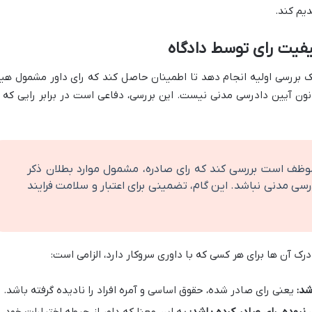
دیم کند.
یفیت رای توسط دادگاه
ک بررسی اولیه انجام دهد تا اطمینان حاصل کند که رای داور مشمول هی
ز موارد بطلان ذکر شده در ماده 489 قانون آیین دادرسی مدنی نیست. این بررسی، دفاعی است در برابر رایی که 
ر، موظف است بررسی کند که رای صادره، مشمول موارد بطلان ذکر
نون آیین دادرسی مدنی نباشد. این گام، تضمینی برای اعتبار و سلامت فرایند
رک آن ها برای هر کسی که با داوری سروکار دارد، الزامی است:
شد:
یعنی رای صادر شده، حقوق اساسی و آمره افراد را نادیده گرفته باشد.
بوده، رای صادر کرده باشد:
به این معنا که داور از حیطه اختیارات خود