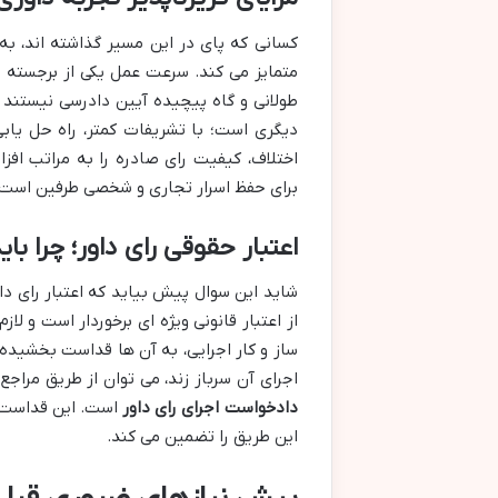
کسانی که پای در این مسیر گذاشته اند، به 
متمایز می کند. سرعت عمل یکی از برجسته ت
طولانی و گاه پیچیده آیین دادرسی نیستند و
دیگری است؛ با تشریفات کمتر، راه حل یاب
اختلاف، کیفیت رای صادره را به مراتب اف
برای حفظ اسرار تجاری و شخصی طرفین است.
اعتبار حقوقی رای داور؛ چرا بای
شاید این سوال پیش بیاید که اعتبار رای د
از اعتبار قانونی ویژه ای برخوردار است و لازم
ساز و کار اجرایی، به آن ها قداست بخشیده 
اجرای آن سرباز زند، می توان از طریق مراجع
دادخواست اجرای رای داور
است. این قداست و 
این طریق را تضمین می کند.