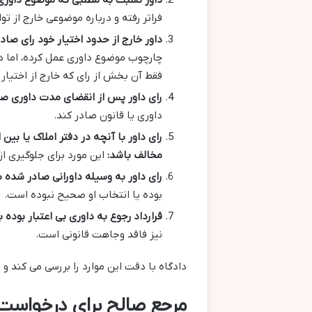
فراتر رفته و درباره موضوعی خارج از تو
داور خارج از حدود اختیار خود رای صادر
چارچوب موضوع داوری عمل کرده، اما در 
فقط آن بخش از رای که خارج از اختیار
رای داور پس از انقضای مدت داوری صا
داوری یا قانون صادر کند.
رای داور با آنچه در دفتر املاک یا بی
مخالف باشد:
این مورد برای جلوگیری ا
رای داور به وسیله داورانی صادر شده ب
بوده یا انتخاب او صحیح نبوده است.
قرارداد رجوع به داوری بی اعتبار بوده ب
نیز فاقد وجاهت قانونی است.
دادگاه با دقت این موارد را بررسی می کند و 
مرجع صالح برای درخواست 