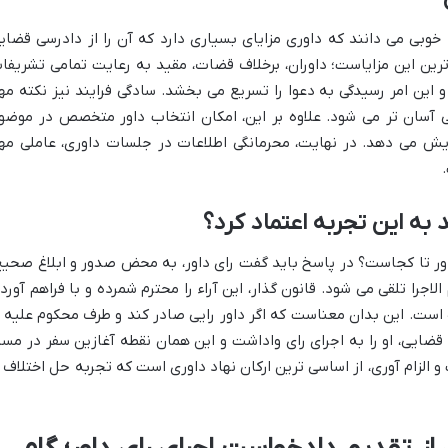
خوبی می دانند که داوری مزایای بسیاری دارد که آن را از دادرسی قضای
رین این مزایاست؛ داوران، برخلاف قضات، مقید به رعایت تمامی تشریفا
 این امر رسیدگی به دعوا را تسریع می بخشد. سادگی فرایند نیز نکته مه
ی آسان تر می شود. علاوه بر این، امکان انتخاب داور متخصص در موضو
زایش می دهد. در نهایت، محرمانگی اطلاعات در جلسات داوری، عاملی مه
د به این تجربه اعتماد کرد؟
اور تا کجاست؟ در پاسخ باید گفت رای داور، به محض صدور و ابلاغ صحیح
 الاجرا تلقی می شود. قانون گذار، این آراء را محترم شمرده و با فراهم آورد
است. این بدان معناست که اگر داور رایی صادر کند و طرف محکوم علیه ا
 قضایی، او را به اجرای رای واداشت و این همان نقطه آغازین سفر در مسی
الزام آوری، از اساسی ترین ارکان نهاد داوری است که تجربه حل اختلاف ا