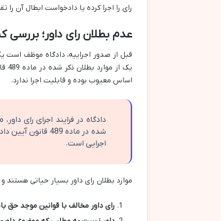
رای را اجرا کرده یا دادخواست ابطال آن را تق
عدم بطلان رای داور؛ بررسی ک
قبل از صدور اجراییه، دادگاه موظف است ی
یک ا
اساس معیوب بوده و قابلیت اجرا ندارد.
دادگاه در فرایند اجرای رای داو
شده در ماده 489 قا
اجرایی است.
موارد بطلان رای داور بسیار حیاتی هستند و د
رای داور مخالف با قوانین موجد حق با
داور نسبت به مطلبی که موضوع داوری ن