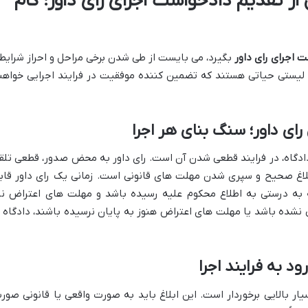
ز تقدیم دادخواست اجرای رای داور؛ گام
 اجرای رای داور
بگیرد، می بایست از طی شدن برخی مراحل و احراز شرایط
 لیستی حیاتی هستند که تضمین کننده موفقیت در فرایند اجرایی خواهن
رای داور؛ سنگ بنای هر اجرا
 دادگاه، در فرایند قطعی شدن آن است. رای داور به محض صدور، قطعی تلق
ابلاغ صحیح و سپری شدن مهلت های قانونی است. زمانی یک رای داور قاب
 به درستی به اطلاع محکوم علیه رسیده باشد و مهلت های اعتراض نی
نشده باشد یا مهلت های اعتراض هنوز به پایان نرسیده باشند، دادگاه ا
ود به فرایند اجرا
یار بالایی برخوردار است. این ابلاغ باید به صورت واقعی یا قانونی صور