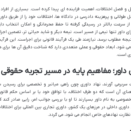
و فصل اختلافات، اهمیت فزاینده ای پیدا کرده است. بسیاری از افراد 
ولانی و پرهزینه دادرسی در دادگاه ها، اختلافات خود را از طریق داور
 از سرعت بالاتر در رسیدگی گرفته تا حفظ محرمانگی و امکان انتخاب داو
داور تنها نیمی از مسیر است. نیمه دیگر و شاید حیاتی تر، تضمین اجرا
تیجه مطلوب برسد، نیازمند طی یک فرآیند قانونی برای اجراست. این فرآین
 می شود، ابعاد حقوقی و عملی متعددی دارد که شناخت دقیق آن ها برای ه
ری است.
ی داور؛ مفاهیم پایه در مسیر تجربه حقوقی
 سربرمی آورند، نهاد داوری چون راهی میانبر و تخصصی برای رسیدن ب
نای آن است که دو طرفِ اختلاف، با توافق خود یا بر اساس حکم قانون
صی به نام داور بسپارند تا او با بررسی جوانب امر، رایی صادر کند ک
 داوری داخلی در مرزهای یک کشور، داوری تجاری بین المللی برای اختلافا
نظارت نهادهای خاص انجام می شود، می گردد.