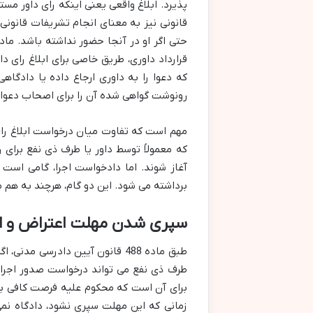
پذیرد. ابلاغ واقعی یعنی اینکه رای داور مس
قانونی نیز به معنای انجام تشریفات قانون
قرارداد داوری، طریق خاصی برای ابلاغ رای 
که دعوا را به داوری ارجاع داده یا دادگاه
رونوشت گواهی شده آن را برای اصحاب دعوا 
مهم است که تفاوت میان درخواست ابلاغ رای 
که معمولاً توسط داور یا طرف ذی نفع برای
آغاز شوند. اما دادخواست اجرا، گامی است
برداشته می شود. این دو گام، هرچند به هم م
سپری شدن مهلت اعتراض و اجرا
طبق ماده 488 قانون آیین دادرسی 
طرف ذی نفع می تواند درخواست صدور اجرایی
برای آن است که محکوم علیه فرصت کافی برای
زمانی که این مهلت سپری نشود، دادگاه نمی 