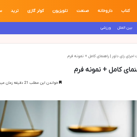
کتاب
داروخانه
صنعت
تلویزیون
کولر گازی
ترید
س
بین الملل
ورزشی
جرای رای داور | راهنمای کامل + نمونه فرم
نمای کامل + نمونه فرم
خواندن این مطلب 21 دقیقه زمان میبرد