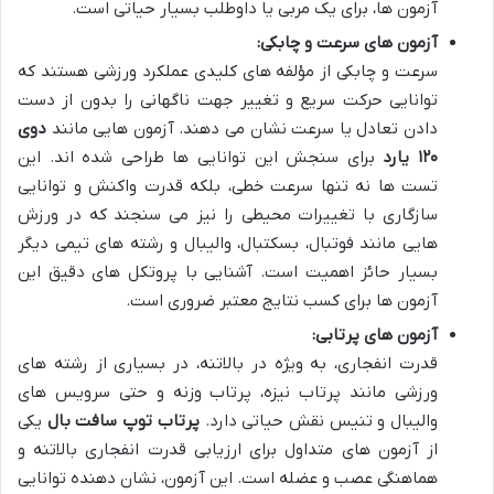
آزمون ها، برای یک مربی یا داوطلب بسیار حیاتی است.
آزمون های سرعت و چابکی:
سرعت و چابکی از مؤلفه های کلیدی عملکرد ورزشی هستند که
توانایی حرکت سریع و تغییر جهت ناگهانی را بدون از دست
دادن تعادل یا سرعت نشان می دهند. آزمون هایی مانند
دوی
۱۲۰ یارد
برای سنجش این توانایی ها طراحی شده اند. این
تست ها نه تنها سرعت خطی، بلکه قدرت واکنش و توانایی
سازگاری با تغییرات محیطی را نیز می سنجند که در ورزش
هایی مانند فوتبال، بسکتبال، والیبال و رشته های تیمی دیگر
بسیار حائز اهمیت است. آشنایی با پروتکل های دقیق این
آزمون ها برای کسب نتایج معتبر ضروری است.
آزمون های پرتابی:
قدرت انفجاری، به ویژه در بالاتنه، در بسیاری از رشته های
ورزشی مانند پرتاب نیزه، پرتاب وزنه و حتی سرویس های
والیبال و تنیس نقش حیاتی دارد.
پرتاب توپ سافت بال
یکی
از آزمون های متداول برای ارزیابی قدرت انفجاری بالاتنه و
هماهنگی عصب و عضله است. این آزمون، نشان دهنده توانایی