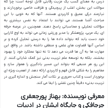
درس به معنای کسب یک مزیت رقابتی قابل توجه است؛ چرا که
سوالات این بخش، اغلب از پیچیدگی و ظرافت خاصی برخوردارند و
نیازمند درکی عمیق و کاربردی هستند. آنها که به خوبی با این
مباحث آشنا هستند، می توانند با اعتماد به نفس بیشتری به
سؤالات تحلیلی و محاسباتی پاسخ دهند. همچنین، در عرصه حرفه
ای، یک مربی، پژوهشگر یا مدیر ورزشی زمانی می تواند به اوج کارایی
خود دست یابد که بتواند داده ها را به درستی تحلیل کرده و بر
اساس آنها قضاوت های علمی و منطقی داشته باشد. در واقع، این
مهارت ها به آن ها قدرت می دهد تا نه تنها عملکرد خود را بهبود
بخشند، بلکه به توسعه علم تربیت بدنی نیز کمک شایانی کنند. از
این رو، هر منبعی که بتواند این مسیر یادگیری را هموار سازد و
مفاهیم را به شکلی قابل فهم و کاربردی ارائه دهد، از اهمیت ویژه ای
برخوردار است و کتاب «مروری بر نکات آمار سنجش و اندازه گیری در
تربیت بدنی» دقیقاً چنین نقشی را ایفا می کند.
معرفی نویسنده: بهناز پورجعفری
جرجافکی و جایگاه ایشان در ادبیات