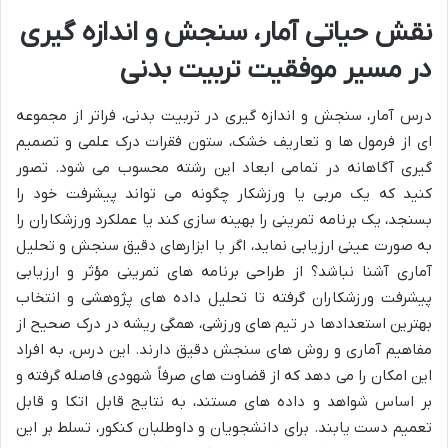
نقش حیاتی آمار، سنجش و اندازه گیری
در مسیر موفقیت تربیت بدنی
درس آمار، سنجش و اندازه گیری در تربیت بدنی، فراتر از مجموعه
ای از فرمول ها و تعاریف خشک، ستون فقرات درک علمی و تصمیم
گیری آگاهانه در تمامی ابعاد این رشته محسوب می شود. تصور
کنید که یک مربی یا ورزشکار چگونه می تواند پیشرفت خود را
بسنجد، یک برنامه تمرینی را بهینه سازی کند یا عملکرد ورزشکاران را
به صورت عینی ارزیابی نماید، اگر با ابزارهای دقیق سنجش و تحلیل
آماری آشنا نباشد؟ از طراحی برنامه های تمرینی مؤثر و ارزیابی
پیشرفت ورزشکاران گرفته تا تحلیل داده های پژوهشی و انتخاب
بهترین استعدادها در تیم های ورزشی، همگی ریشه در درک صحیح از
مفاهیم آماری و روش های سنجش دقیق دارند. این درس، به افراد
این امکان را می دهد که از قضاوت های صرفاً شهودی فاصله گرفته و
بر اساس شواهد و داده های مستند، به نتایج قابل اتکا و قابل
تعمیم دست یابند. برای دانشجویان و داوطلبان کنکور، تسلط بر این