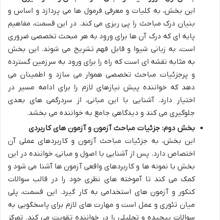
این بخش، به کلیات و معرفی فرمول ها می پردازد و اساس و
بنیان درک مباحث را پی ریزی می کند. در این قسمت، مفاهیم
پایه ای که درک آن ها برای ورود به هر مبحث تخصصی ضروری
است، به زبانی شیوا و قابل فهم تشریح می شوند. این بخش
به مثابه نقشه ای است که راه را برای ورود به سرزمین گسترده
و پرجزئیات مباحث تخصصی هموار می سازد و اطمینان می
دهد که خواننده پیش نیازهای لازم را برای ادامه مسیر در
اختیار دارد. آشنایی با این مبانی، از سردرگمی های بعدی
جلوگیری می کند و دیدگاهی جامع به خواننده می بخشد.
بخش دوم: جزئیات مباحث آزمون و آزمون های کاربردی
این بخش، به جزئیات مباحث آزمون و کاربردهای عملی آن
اختصاص دارد. پس از آشنایی با اصول و مبانی، خواننده در این
بخش با نمونه ها و کاربردهای واقعی آزمون ها آشنا می شود و
کمک می کند تا آموخته های نظری خود را در قالب سوالات
کنکور و آزمون های استخدامی به کار گیرد. این قسمت، پلی
میان تئوری و عمل است و مهارت های لازم برای پاسخگویی به
سوالات پیچیده و تحلیلی را در خواننده تقویت می کند. تمرکز