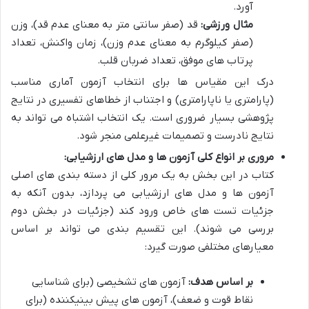
آورد.
مثال ورزشی:
قد (صفر سانتی متر به معنای عدم قد)، وزن
(صفر کیلوگرم به معنای عدم وزن)، زمان واکنش، تعداد
پرتاب های موفق، تعداد ضربان قلب.
درک این مقیاس ها برای انتخاب آزمون آماری مناسب
(پارامتری یا ناپارامتری) و اجتناب از خطاهای تفسیری در نتایج
پژوهشی بسیار ضروری است. یک انتخاب اشتباه می تواند به
نتایج نادرست و تصمیمات غیرعلمی منجر شود.
مروری بر انواع کلی آزمون ها و مدل های ارزشیابی:
کتاب در این بخش به یک مرور کلی از دسته بندی های اصلی
آزمون ها و مدل های ارزشیابی می پردازد، بدون آنکه به
جزئیات تست های خاص ورود کند (جزئیات در بخش دوم
بررسی می شوند). این تقسیم بندی می تواند بر اساس
معیارهای مختلفی صورت گیرد:
بر اساس هدف:
آزمون های تشخیصی (برای شناسایی
نقاط قوت و ضعف)، آزمون های پیش بینیکننده (برای