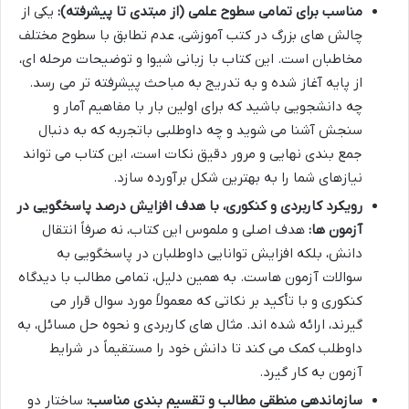
مناسب برای تمامی سطوح علمی (از مبتدی تا پیشرفته):
یکی از
چالش های بزرگ در کتب آموزشی، عدم تطابق با سطوح مختلف
مخاطبان است. این کتاب با زبانی شیوا و توضیحات مرحله ای،
از پایه آغاز شده و به تدریج به مباحث پیشرفته تر می رسد.
چه دانشجویی باشید که برای اولین بار با مفاهیم آمار و
سنجش آشنا می شوید و چه داوطلبی باتجربه که به دنبال
جمع بندی نهایی و مرور دقیق نکات است، این کتاب می تواند
نیازهای شما را به بهترین شکل برآورده سازد.
رویکرد کاربردی و کنکوری، با هدف افزایش درصد پاسخگویی در
آزمون ها:
هدف اصلی و ملموس این کتاب، نه صرفاً انتقال
دانش، بلکه افزایش توانایی داوطلبان در پاسخگویی به
سوالات آزمون هاست. به همین دلیل، تمامی مطالب با دیدگاه
کنکوری و با تأکید بر نکاتی که معمولاً مورد سوال قرار می
گیرند، ارائه شده اند. مثال های کاربردی و نحوه حل مسائل، به
داوطلب کمک می کند تا دانش خود را مستقیماً در شرایط
آزمون به کار گیرد.
سازماندهی منطقی مطالب و تقسیم بندی مناسب:
ساختار دو