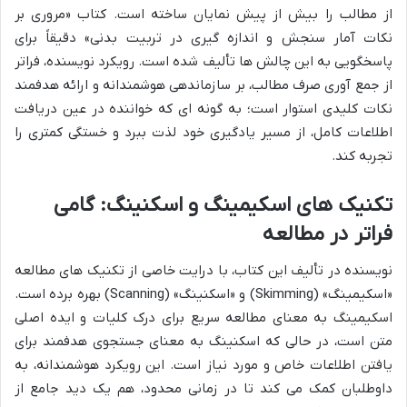
از مطالب را بیش از پیش نمایان ساخته است. کتاب «مروری بر
نکات آمار سنجش و اندازه گیری در تربیت بدنی» دقیقاً برای
پاسخگویی به این چالش ها تألیف شده است. رویکرد نویسنده، فراتر
از جمع آوری صرف مطالب، بر سازماندهی هوشمندانه و ارائه هدفمند
نکات کلیدی استوار است؛ به گونه ای که خواننده در عین دریافت
اطلاعات کامل، از مسیر یادگیری خود لذت ببرد و خستگی کمتری را
تجربه کند.
تکنیک های اسکیمینگ و اسکنینگ: گامی
فراتر در مطالعه
نویسنده در تألیف این کتاب، با درایت خاصی از تکنیک های مطالعه
«اسکیمینگ» (Skimming) و «اسکنینگ» (Scanning) بهره برده است.
اسکیمینگ به معنای مطالعه سریع برای درک کلیات و ایده اصلی
متن است، در حالی که اسکنینگ به معنای جستجوی هدفمند برای
یافتن اطلاعات خاص و مورد نیاز است. این رویکرد هوشمندانه، به
داوطلبان کمک می کند تا در زمانی محدود، هم یک دید جامع از