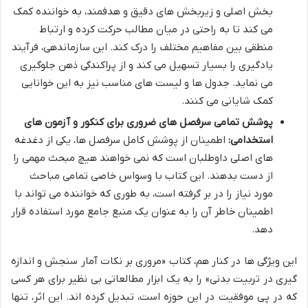
بخش اصلی و زیربخش های دقیق و هدفمند، به خواننده کمک
می کند تا به راحتی در میان مطالب حرکت کرده و ارتباط
منطقی بین مفاهیم مختلف را درک کند. این سازماندهی، فرآیند
یادگیری را بسیار تسهیل می کند و از پراکندگی ذهن جلوگیری
می نماید. جدول ها و لیست های مناسب نیز به این خوانایی
کمک شایانی می کنند.
پوشش تمامی سرفصل های ضروری برای کنکور و آزمون های
استخدامی:
اطمینان از پوشش کامل سرفصل ها، یکی از دغدغه
های اصلی داوطلبان است که نمی خواهند هیچ مبحث مهمی را
از دست بدهند. این کتاب با وسواس خاصی تمامی مباحث
مورد نیاز را در بر گرفته است، به طوری که خواننده می تواند با
اطمینان خاطر آن را به عنوان یک منبع جامع مورد استفاده قرار
دهد.
این ویژگی ها در کنار هم، کتاب «مروری بر نکات آمار سنجش و اندازه
گیری در تربیت بدنی» را به یک ابزار مطالعاتی بی نظیر برای هر کسی
که در پی موفقیت در این حوزه است، تبدیل کرده اند. این اثر، تنها