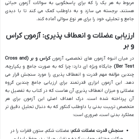
مربوط به هر یک را که برای پاسخگویی به سوالات آزمون حیاتی
هستند، برجسته می سازد و به داوطلب کمک می کند تا با دیدی
جامع و تحلیلی، خود را برای هر نوع سوالی آماده کند.
ارزیابی عضلات و انعطاف پذیری: آزمون کراس
و بر
در میان انبوه آزمون های تخصصی، آزمون
کراس و بر (Cross and
Ber Test)
جایگاه ویژه ای دارد؛ چرا که به صورت جامع و یکپارچه،
چندین مؤلفه مهم قدرت و انعطاف پذیری را مورد سنجش قرار می
دهد. این آزمون ابزاری قدرتمند برای ارزیابی جامع چندین گروه
عضلانی و میزان انعطاف پذیری آن هاست که در کتاب به تفصیل به
آن پرداخته شده است. درک اهداف اصلی این آزمون برای هر
متخصص تربیت بدنی یا داوطلب کنکور که به دنبال تحلیل دقیق تر
عملکرد بدنی است، ضروری است:
سنجش قدرت عضلات شکم:
عضلات شکم، ستون فقرات را در
حرکات مختلف حمایت کرده و نقش حیاتی در حفظ پایداری