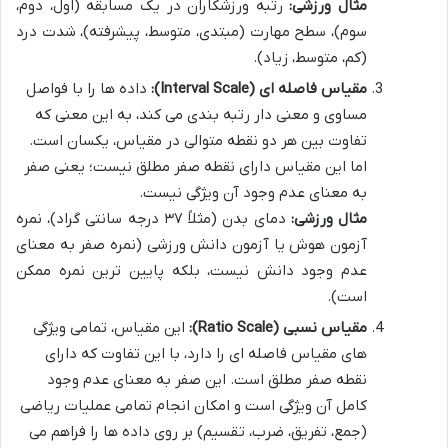
مثال ورزشی:
رتبه ورزشکاران در یک مسابقه (اول، دوم،
سوم)، سطح مهارت (مبتدی، متوسط، پیشرفته)، شدت درد
(کم، متوسط، زیاد).
مقیاس فاصله ای (Interval Scale):
داده ها را با فواصل
مساوی و معنی دار رتبه بندی می کند، به این معنی که
تفاوت بین هر دو نقطه متوالی در مقیاس، یکسان است.
اما این مقیاس دارای نقطه صفر مطلق نیست؛ یعنی صفر
به معنای عدم وجود آن ویژگی نیست.
مثال ورزشی:
دمای بدن (مثلاً ۳۷ درجه سانتی گراد)، نمره
آزمون هوش یا آزمون دانش ورزشی (نمره صفر به معنای
عدم وجود دانش نیست، بلکه پایین ترین نمره ممکن
است).
مقیاس نسبی (Ratio Scale):
این مقیاس، تمامی ویژگی
های مقیاس فاصله ای را دارد، با این تفاوت که دارای
نقطه صفر مطلق است. این صفر به معنای عدم وجود
کامل آن ویژگی است و امکان انجام تمامی عملیات ریاضی
(جمع، تفریق، ضرب، تقسیم) بر روی داده ها را فراهم می