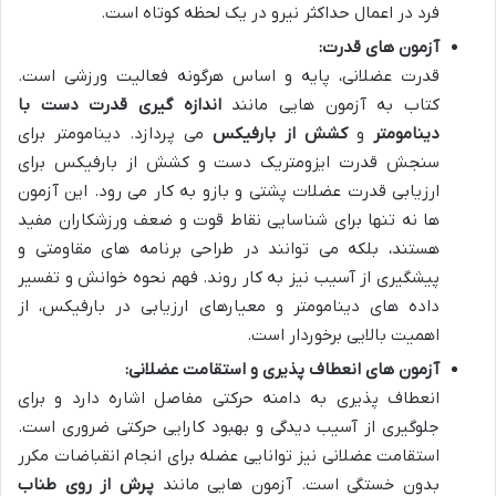
فرد در اعمال حداکثر نیرو در یک لحظه کوتاه است.
آزمون های قدرت:
قدرت عضلانی، پایه و اساس هرگونه فعالیت ورزشی است.
کتاب به آزمون هایی مانند
اندازه گیری قدرت دست با
دینامومتر
و
کشش از بارفیکس
می پردازد. دینامومتر برای
سنجش قدرت ایزومتریک دست و کشش از بارفیکس برای
ارزیابی قدرت عضلات پشتی و بازو به کار می رود. این آزمون
ها نه تنها برای شناسایی نقاط قوت و ضعف ورزشکاران مفید
هستند، بلکه می توانند در طراحی برنامه های مقاومتی و
پیشگیری از آسیب نیز به کار روند. فهم نحوه خوانش و تفسیر
داده های دینامومتر و معیارهای ارزیابی در بارفیکس، از
اهمیت بالایی برخوردار است.
آزمون های انعطاف پذیری و استقامت عضلانی:
انعطاف پذیری به دامنه حرکتی مفاصل اشاره دارد و برای
جلوگیری از آسیب دیدگی و بهبود کارایی حرکتی ضروری است.
استقامت عضلانی نیز توانایی عضله برای انجام انقباضات مکرر
بدون خستگی است. آزمون هایی مانند
پرش از روی طناب