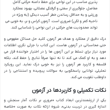
پذیری مناسب در این نواحی برای حفظ دامنه حرکتی کامل
مفاصل، جلوگیری از سفتی و گرفتگی عضلانی، بهبود عملکرد
ورزشی و به حداقل رساندن خطر آسیب دیدگی (به ویژه در
ناحیه کمر و لگن) ضروری است. آزمون کراس و بر، به خوبی می
تواند محدودیت های حرکتی در این نواحی را شناسایی کند.
درک دقیق از عملکرد و هدف هر آزمون، کلید حل مسائل مفهومی و
حتی محاسباتی در آزمون هاست. این کتاب با جزئی نگری، اطلاعات
مورد نیاز برای تسلط بر این آزمون ها را در اختیار خواننده قرار می
دهد و به او کمک می کند تا نه تنها صرفاً نتایج را حفظ کند، بلکه
فلسفه و کاربرد هر آزمون را نیز به خوبی درک نماید. این رویکرد
تحلیلی، توانایی پاسخگویی به سوالات پیچیده و استنتاجی را در
داوطلب تقویت می کند.
نکات تکمیلی و کاربردها در آزمون
یکی از ارزشمندترین ابعاد کتاب «مروری بر نکات آمار سنجش و
اندازه گیری در تربیت بدنی»، شیوه ارائه نکات به صورت «خلاصه