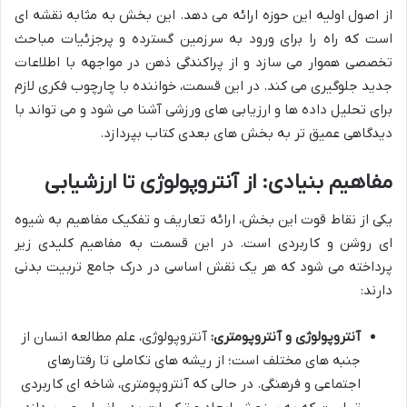
از اصول اولیه این حوزه ارائه می دهد. این بخش به مثابه نقشه ای
است که راه را برای ورود به سرزمین گسترده و پرجزئیات مباحث
تخصصی هموار می سازد و از پراکندگی ذهن در مواجهه با اطلاعات
جدید جلوگیری می کند. در این قسمت، خواننده با چارچوب فکری لازم
برای تحلیل داده ها و ارزیابی های ورزشی آشنا می شود و می تواند با
دیدگاهی عمیق تر به بخش های بعدی کتاب بپردازد.
مفاهیم بنیادی: از آنتروپولوژی تا ارزشیابی
یکی از نقاط قوت این بخش، ارائه تعاریف و تفکیک مفاهیم به شیوه
ای روشن و کاربردی است. در این قسمت به مفاهیم کلیدی زیر
پرداخته می شود که هر یک نقش اساسی در درک جامع تربیت بدنی
دارند:
آنتروپولوژی و آنتروپومتری:
آنتروپولوژی، علم مطالعه انسان از
جنبه های مختلف است؛ از ریشه های تکاملی تا رفتارهای
اجتماعی و فرهنگی. در حالی که آنتروپومتری، شاخه ای کاربردی