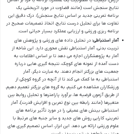
نتایج سنجش است (مانند قضاوت در مورد اثربخشی یک
برنامه تمرینی جدید بر اساس نتایج سنجش). درک دقیق این
تفاوت ها برای تحلیل درست نتایج، اتخاذ تصمیمات صحیح در
برنامه ریزی ورزشی و ارزیابی عملکرد بسیار حیاتی است.
آمار استنباطی:
در تحلیل داده های ورزشی و پژوهش های
تربیت بدنی، آمار استنباطی نقش محوری دارد. این شاخه از
آمار به پژوهشگران اجازه می دهد تا بر اساس اطلاعات به
دست آمده از نمونه های کوچک، نتیجه گیری هایی درباره
جمعیت های بزرگتر انجام دهند. به عبارت دیگر، آمار
استنباطی به ما کمک می کند تا از آنچه در گروه کوچکی از
ورزشکاران مشاهده می کنیم، به گروه های بزرگتر تعمیم دهیم.
از طریق آزمون فرضیه ها، برآورد پارامترها و تحلیل روابط بین
متغیرها (مانند رابطه بین نوع تمرین و افزایش قدرت)، آمار
استنباطی بینش های عمیقی را در مورد تأثیر برنامه های
تمرینی، کارایی روش های جدید و سایر جنبه های مرتبط با
علوم ورزشی ارائه می دهد. این ابزار، اساس تصمیم گیری های
مبتنی بر شواهد در تربیت بدنی است.