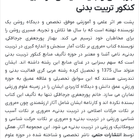
کنکور تربیت بدنی
پشت هر اثر علمی و آموزشی موفق، تخصص و دیدگاه روشن یک
نویسنده نهفته است که با سال ها تلاش و تجربه، مسیری روشن را
برای مخاطبان خود ترسیم می کند. بهناز پورجعفری جرجافکی،
نویسنده کتاب «مروری بر نکات آمار سنجش و اندازه گیری در تربیت
بدنی»، نامی آشنا و معتبر در حوزه تألیف منابع کنکور تربیت بدنی
است که سهم بسزایی در غنای منابع این رشته داشته اند. ایشان
متولد سال 1375 و تحصیل کرده رشته مربی گری فعالیت بدنی و
تندرستی هستند که این سوابق تحصیلی و علاقه عمیق به حوزه
ورزش، عمق دانش و دیدگاه کاربردی ایشان را در زمینه علوم ورزشی
نمایان می سازد. خانم پورجعفری جرجافکی تنها به تألیف این کتاب
بسنده نکرده اند و کارنامه ایشان شامل آثار ارزشمندی چون «مروری
بر نکات حرکات اصلاحی در تربیت بدنی»، «مروری بر نکات آسیب
شناسی ورزشی در تربیت بدنی» و «مروری بر نکات حرکت شناسی و
بیومکانیک ورزشی در تربیت بدنی» می شود. این مجموعه آثار، همگی
توسط
انتشارات حتمی
، ناشر تخصصی و شناخته شده در حوزه علوم