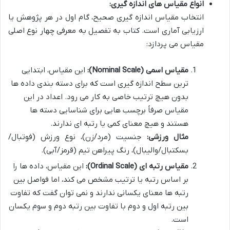
انواع مقیاس های اندازه گیری:
انتخاب مقیاس اندازه گیری صحیح، گام اول در هر پژوهش یا
ارزیابی آماری است. کتاب به تفصیل به معرفی چهار نوع اصلی
مقیاس می پردازد:
مقیاس اسمی (Nominal Scale):
این مقیاس، ابتدایی
ترین سطح اندازه گیری است که برای دسته بندی داده ها
بدون هیچ ترتیب خاصی به کار می رود. اعداد در این
مقیاس صرفاً برچسب هایی برای شناسایی دسته ها
هستند و هیچ معنای کمی یا رتبه ای ندارند.
مثال ورزشی:
جنسیت (مرد/زن)، نوع ورزش (فوتبال/
بسکتبال/والیبال)، رنگ پیراهن تیم (قرمز/آبی).
مقیاس رتبه ای (Ordinal Scale):
این مقیاس، داده ها را
بر اساس رتبه یا ترتیب مشخص می کند، اما فواصل بین
رتبه ها معنای یکسانی ندارند و نمی توان گفت که تفاوت
بین رتبه اول و دوم با تفاوت بین رتبه دوم و سوم یکسان
است.