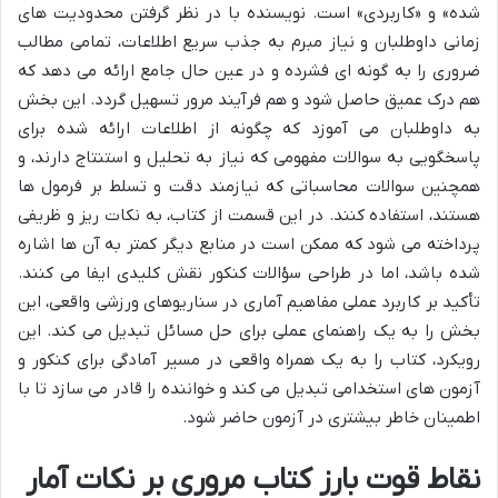
شده» و «کاربردی» است. نویسنده با در نظر گرفتن محدودیت های
زمانی داوطلبان و نیاز مبرم به جذب سریع اطلاعات، تمامی مطالب
ضروری را به گونه ای فشرده و در عین حال جامع ارائه می دهد که
هم درک عمیق حاصل شود و هم فرآیند مرور تسهیل گردد. این بخش
به داوطلبان می آموزد که چگونه از اطلاعات ارائه شده برای
پاسخگویی به سوالات مفهومی که نیاز به تحلیل و استنتاج دارند، و
همچنین سوالات محاسباتی که نیازمند دقت و تسلط بر فرمول ها
هستند، استفاده کنند. در این قسمت از کتاب، به نکات ریز و ظریفی
پرداخته می شود که ممکن است در منابع دیگر کمتر به آن ها اشاره
شده باشد، اما در طراحی سؤالات کنکور نقش کلیدی ایفا می کنند.
تأکید بر کاربرد عملی مفاهیم آماری در سناریوهای ورزشی واقعی، این
بخش را به یک راهنمای عملی برای حل مسائل تبدیل می کند. این
رویکرد، کتاب را به یک همراه واقعی در مسیر آمادگی برای کنکور و
آزمون های استخدامی تبدیل می کند و خواننده را قادر می سازد تا با
اطمینان خاطر بیشتری در آزمون حاضر شود.
نقاط قوت بارز کتاب مروری بر نکات آمار