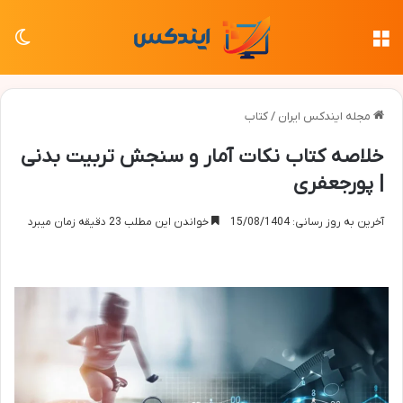
منو
تغی
مجله ایندکس ایران
/
کتاب
خلاصه کتاب نکات آمار و سنجش تربیت بدنی
| پورجعفری
آخرین به روز رسانی: 15/08/1404
خواندن این مطلب 23 دقیقه زمان میبرد