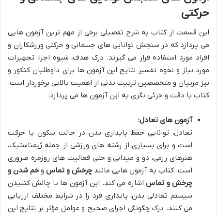
حرکتی
این قسمت از کتاب به شرح تفصیلی برخی از مهم ترین آزمون هایی
می پردازد که در سنجش توانایی های جسمانی و حرکتی ورزشکاران و
افراد مورد استفاده قرار می گیرند. درک هدف، شیوه اجرا، تجهیزات
مورد نیاز و نحوه تفسیر نتایج این آزمون ها برای داوطلبان کنکور و
نیز مربیان و متخصصین تربیت بدنی از اهمیت بالایی برخوردار است.
کتاب با دقت و جزئی نگری به این آزمون ها می پردازد:
آزمون های تعادل:
تعادل، توانایی حفظ پایداری بدن در حالت سکون یا حرکت
است و برای بسیاری از رشته های ورزشی از جمله ژیمناستیک،
هنرهای رزمی، دو و میدانی و حتی فعالیت های روزمره ضروری
است. کتاب به آزمون هایی مانند
چرخش و تماس
و
خم شدن و
چرخش و تماس
اشاره می کند. این آزمون ها با چالش کشیدن
سیستم تعادلی بدن، پایداری فرد را در شرایط مختلف ارزیابی
می کنند. درک چگونگی اجرای صحیح و عوامل مؤثر بر نتایج این