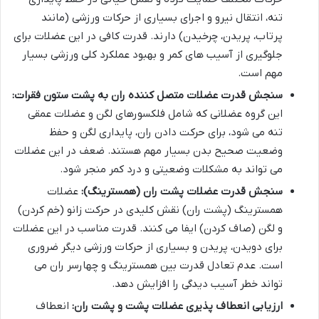
تنه، انتقال نیرو و اجرای بسیاری از حرکات ورزشی (مانند
پرتاب، پریدن، چرخیدن) دارند. قدرت کافی در این عضلات برای
جلوگیری از آسیب های کمر و بهبود عملکرد کلی ورزشی بسیار
مهم است.
سنجش قدرت عضلات متصل کننده ران به پشت ستون فقرات:
این گروه عضلانی که شامل فلکسورهای لگن و عضلات عمقی
تنه می شود، برای حرکت دادن ران، پایداری لگن و حفظ
وضعیت صحیح بدن بسیار مهم هستند. ضعف در این عضلات
می تواند به مشکلات وضعیتی و درد کمر منجر شود.
سنجش قدرت عضلات پشت ران (همسترینگ):
عضلات
همسترینگ (پشت ران) نقش کلیدی در حرکت زانو (خم کردن)
و لگن (صاف کردن) ایفا می کنند. قدرت مناسب در این عضلات
برای دویدن، پریدن و بسیاری از حرکات ورزشی دیگر ضروری
است. عدم تعادل قدرت بین همسترینگ و چهارسر ران می
تواند خطر آسیب دیدگی را افزایش دهد.
ارزیابی انعطاف پذیری عضلات پشت و پشت ران:
انعطاف