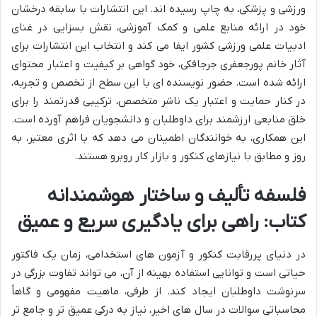
ورزشی و پزشکی، به چاپ رسیده اند. این انتشارات با سابقه درخشان
خود در ارائه منابع علمی و کمک آموزشی، نقش بسزایی در غنای
ادبیات علمی ورزشی کشور ایفا می کند و انتخاب این انتشارات برای
آثار خانم پورجعفری جرجافکی، خود گواهی بر کیفیت و اعتبار محتوای
ارائه شده است. حضور نویسنده ای با این سطح از تخصص و تجربه،
در کنار حمایت و اعتبار یک ناشر متخصص، ترکیبی قدرتمند را برای
خلق منابعی ارزشمند برای داوطلبان و دانشجویان فراهم آورده است.
این همکاری، به خوانندگان اطمینان می دهد که با اثری معتبر، به
روز و مطابق با نیازهای کنکور و بازار کار روبرو هستند.
فلسفه تألیف و ساختار هوشمندانه
کتاب: راهی برای یادگیری سریع و عمیق
در دنیای پررقابت کنکور و آزمون های استخدامی، زمان یک فاکتور
حیاتی است و توانایی استفاده بهینه از آن، می تواند تفاوت بزرگی در
سرنوشت داوطلبان ایجاد کند. از طرفی، ماهیت مفهومی و گاهاً
محاسباتی سوالات در سال های اخیر، نیاز به درکی عمیق تر و جامع تر