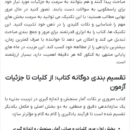
مباحث پیدا کنند و هم بتوانند به سرعت به جزئیات مورد نیاز خود
برای پاسخگویی به سوالات دست یابند. تصور کنید در حال مرور
نهایی مطالب هستید؛ با این تکنیک، می توانید به سرعت بخش های
مهم را شناسایی و نکات کلیدی را در ذهن خود تثبیت کنید. این
تکنیک ها، کتاب را به ابزاری قدرتمند برای مرور و جمع بندی مباحث
تبدیل می کند و امکان می دهد تا خواننده با صرف کمترین زمان،
بیشترین بازدهی را از مطالعه خود کسب کند. این مزیت، در ماه های
پایانی منتهی به کنکور که هر دقیقه اهمیت دارد، بسیار ارزشمند
است.
تقسیم بندی دوگانه کتاب: از کلیات تا جزئیات
آزمون
کتاب «مروری بر نکات آمار سنجش و اندازه گیری در تربیت بدنی» با
یک سازماندهی دقیق و منطقی، به دو بخش اصلی و مکمل یکدیگر
تقسیم شده است تا فرآیند یادگیری را گام به گام و مؤثرتر سازد:
بخش اول: مرور کلیات و مبانی آمار، سنجش و اندازه گیری