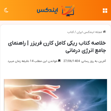
منو
تغی
مجله ایندکس ایران
/
کتاب
خلاصه کتاب ریکی کامل کارن فریزر | راهنمای
جامع انرژی درمانی
آخرین به روز رسانی: 27/06/1404
خواندن این مطلب 14 دقیقه زمان میبرد