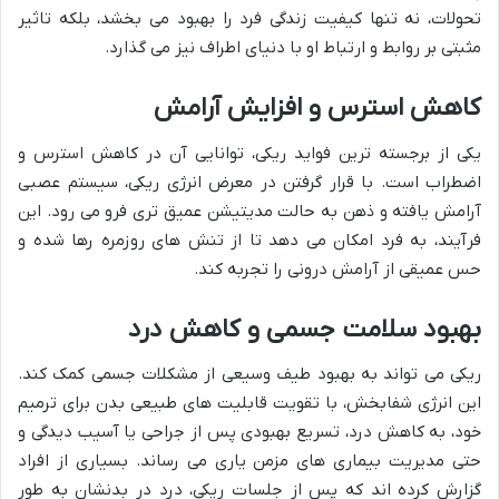
تحولات، نه تنها کیفیت زندگی فرد را بهبود می بخشد، بلکه تاثیر
مثبتی بر روابط و ارتباط او با دنیای اطراف نیز می گذارد.
کاهش استرس و افزایش آرامش
یکی از برجسته ترین فواید ریکی، توانایی آن در کاهش استرس و
اضطراب است. با قرار گرفتن در معرض انرژی ریکی، سیستم عصبی
آرامش یافته و ذهن به حالت مدیتیشن عمیق تری فرو می رود. این
فرآیند، به فرد امکان می دهد تا از تنش های روزمره رها شده و
حس عمیقی از آرامش درونی را تجربه کند.
بهبود سلامت جسمی و کاهش درد
ریکی می تواند به بهبود طیف وسیعی از مشکلات جسمی کمک کند.
این انرژی شفابخش، با تقویت قابلیت های طبیعی بدن برای ترمیم
خود، به کاهش درد، تسریع بهبودی پس از جراحی یا آسیب دیدگی و
حتی مدیریت بیماری های مزمن یاری می رساند. بسیاری از افراد
گزارش کرده اند که پس از جلسات ریکی، درد در بدنشان به طور