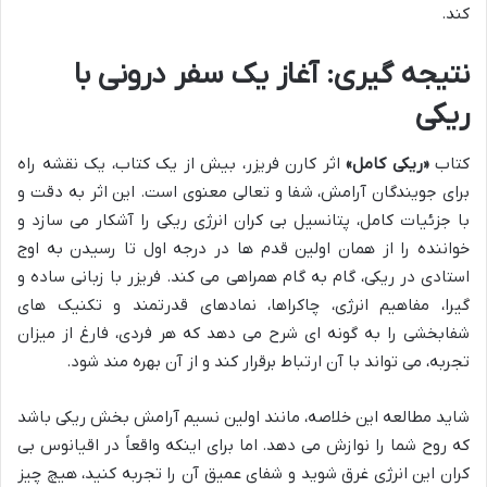
کند.
نتیجه گیری: آغاز یک سفر درونی با
ریکی
کتاب
«ریکی کامل»
اثر کارن فریزر، بیش از یک کتاب، یک نقشه راه
برای جویندگان آرامش، شفا و تعالی معنوی است. این اثر به دقت و
با جزئیات کامل، پتانسیل بی کران انرژی ریکی را آشکار می سازد و
خواننده را از همان اولین قدم ها در درجه اول تا رسیدن به اوج
استادی در ریکی، گام به گام همراهی می کند. فریزر با زبانی ساده و
گیرا، مفاهیم انرژی، چاکراها، نمادهای قدرتمند و تکنیک های
شفابخشی را به گونه ای شرح می دهد که هر فردی، فارغ از میزان
تجربه، می تواند با آن ارتباط برقرار کند و از آن بهره مند شود.
شاید مطالعه این خلاصه، مانند اولین نسیم آرامش بخش ریکی باشد
که روح شما را نوازش می دهد. اما برای اینکه واقعاً در اقیانوس بی
کران این انرژی غرق شوید و شفای عمیق آن را تجربه کنید، هیچ چیز