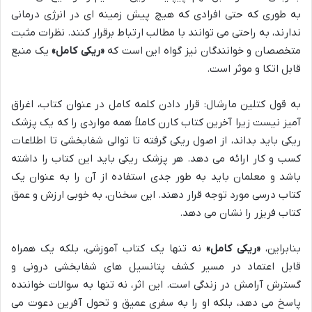
به طوری که حتی افرادی که هیچ پیش زمینه ای در انرژی درمانی
ندارند، به راحتی می توانند با مطالب ارتباط برقرار کنند. نظرات مثبت
متخصصان و خوانندگان نیز گواه این است که
«ریکی کامل»
یک منبع
قابل اتکا و موثر است.
به قول کتلین مارشال: قرار دادن کلمه کامل در عنوان کتاب، اغراق
آمیز نیست زیرا آخرین کتاب کارن کاملاً همه مواردی را که یک پزشک
ریکی باید بداند، از اصول ریکی گرفته تا توالی شفابخشی تا اطلاعات
کسب و کار ارائه می دهد. هر پزشک ریکی باید این کتاب را داشته
باشد و معلمان باید به طور جدی استفاده از آن را به عنوان یک
کتاب درسی مورد توجه قرار دهند. این سخنان، به خوبی ارزش و عمق
کتاب فریزر را نشان می دهد.
بنابراین،
«ریکی کامل»
نه تنها یک کتاب آموزشی، بلکه یک همراه
قابل اعتماد در مسیر کشف پتانسیل های شفابخشی درونی و
گسترش آرامش در زندگی است. این اثر، نه تنها به سوالات خواننده
پاسخ می دهد، بلکه او را به سفری عمیق و تحول آفرین دعوت می