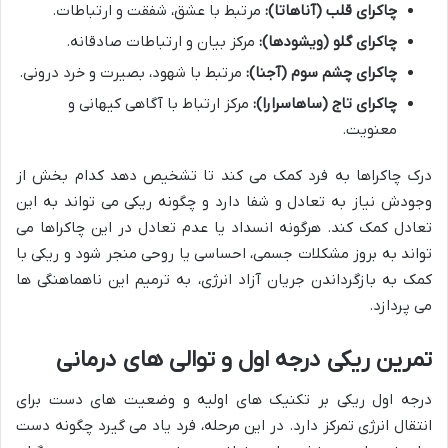
چاکرای قلب (آناهاتا):
مرتبط با عشق، شفقت و ارتباطات.
چاکرای گلو (ویشودها):
مرکز بیان و ارتباطات صادقانه.
چاکرای چشم سوم (آجنا):
مرتبط با شهود، بصیرت و خرد درونی.
چاکرای تاج (ساهاسرارا):
مرکز ارتباط با آگاهی کیهانی و
معنویت.
درک چاکراها به فرد کمک می کند تا تشخیص دهد کدام بخش از
وجودش نیاز به تعادل و شفا دارد و چگونه ریکی می تواند به این
تعادل کمک کند. هرگونه انسداد یا عدم تعادل در این چاکراها می
تواند به بروز مشکلات جسمی، احساسی یا روحی منجر شود و ریکی با
کمک به بازگرداندن جریان آزاد انرژی، به ترمیم این ناهماهنگی ها
می پردازد.
تمرین ریکی درجه اول و توالی های درمانی
درجه اول ریکی بر تکنیک های اولیه و وضعیت های دست برای
انتقال انرژی تمرکز دارد. در این مرحله، فرد یاد می گیرد چگونه دست