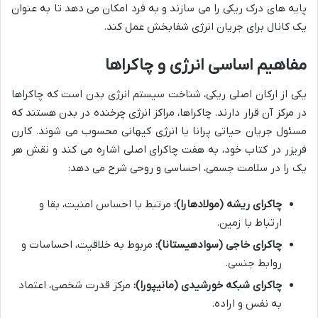
پایه های درک ریکی را می سازند و به فرد امکان می دهد تا به عنوان
یک کانال برای جریان انرژی شفابخش عمل کند.
مفاهیم اساسی انرژی و چاکراها
یکی از ارکان اصلی ریکی، شناخت سیستم انرژی بدن است که چاکراها
در مرکز آن قرار دارند. چاکراها، مراکز انرژی چرخنده در بدن هستند که
مسئول جریان حیاتی پرانا یا انرژی کیهانی محسوب می شوند. کارن
فریزر در کتاب خود، به هفت چاکرای اصلی اشاره می کند و نقش هر
یک را در سلامت جسمی، احساسی و روحی شرح می دهد:
چاکرای ریشه (مولادهارا):
مرتبط با احساس امنیت، بقا و
ارتباط با زمین.
چاکرای خاجی (سوادهیستانا):
مربوط به خلاقیت، احساسات و
روابط جنسی.
چاکرای شبکه خورشیدی (مانیپورا):
مرکز قدرت شخصی، اعتماد
به نفس و اراده.