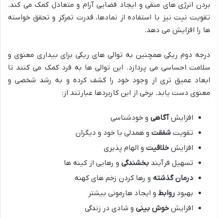
بردن انرژی های منفی و ایجاد فضایی آرام و متعادل کمک می کند.
تقویت نیت نیز با استفاده از نمادها، قدرت تمرکز و تحقق خواسته
ها را افزایش می دهد.
درجه دوم ریکی همچنین به توالی های ریکی برای بیداری معنوی و
سلامت احساسی می پردازد. این توالی ها به فرد کمک می کنند تا
ابعاد عمیق تری از وجود خود را کشف کرده و به رشد شخصی و
معنوی دست یابد. برخی از این کاربردها عبارتند از:
افزایش
آگاهی
و خودشناسی
تقویت
شفقت
و همدلی با خود و دیگران
افزایش
خلاقیت
و الهام پذیری
تسهیل فرآیند
بخشندگی
و رهایی از کینه ها
درمان گذشته
و رها کردن زخم های کهنه
بهبود
روابط
و ایجاد هارمونی بیشتر
افزایش
خوش بینی
و شادی در زندگی