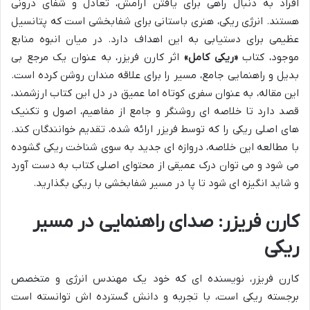
افراد به دنبال راهی برای یافتن آرامش، تعادل و شفای درونی
هستند. انرژی ریکی، هنری باستانی برای شفابخشی است که پتانسیل
عظیمی برای دستیابی به این اهداف دارد. در میان انبوه منابع
موجود، کتاب
«ریکی کامل»
اثر کارن فریزر، به عنوان یک مرجع بی
بدیل و راهنمایی جامع، مسیر را برای علاقه مندان روشن کرده است.
این مقاله، به عنوان سفری کوتاه اما عمیق در دل این کتاب ارزشمند،
قصد دارد تا خلاصه ای روشنگر و جامع از مفاهیم، اصول و تکنیک
های اصلی ریکی را که توسط فریزر ارائه شده، تقدیم خوانندگان کند.
با مطالعه این خلاصه، دروازه ای جدید به سوی شناخت ریکی گشوده
می شود و می توان درک عمیقی از محتوای اصلی کتاب به دست آورد
و شاید انگیزه ای شود تا پا در مسیر شفابخشی با ریکی بگذارید.
کارن فریزر: صدای راهنمایی در مسیر
ریکی
کارن فریزر، نویسنده ای که خود یک مهندس انرژی و متخصص
برجسته ریکی است، با تجربه و دانش گسترده اش توانسته است