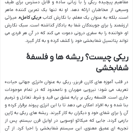
مفاهیم پیچیده ریکی را با زبانی ساده و قابل دسترس برای طیف
وسیعی از مخاطبان ارائه دهد. او نه تنها یک تمرین کننده ماهر
است، بلکه به عنوان یک معلم، با نگارش کتاب
«ریکی کامل»
، میراثی
ارزشمند را برای جویندگان شفا به یادگار گذاشته است. سبک نگارش
او، خواننده را به سفری درونی دعوت می کند که در آن هر فردی می
تواند پتانسیل شفابخشی خود را کشف کرده و به کار گیرد.
ریکی چیست؟ ریشه ها و فلسفۀ
شفابخشی
در قلب آموزه های کارن فریزر، ریکی به عنوان «انرژی جهانی حیات»
تعریف می شود؛ نیرویی مهربان و نامحدود که در تمام موجودات
جاری است. فلسفه ریکی بر پایه عشق بی قید و شرط، تعادل و ترمیم
بنا شده و به افراد امکان می دهد تا با این انرژی پیوند برقرار کرده و
آن را برای شفای خود و دیگران به کار گیرند. ریشه های ریکی به ژاپن
بازمی گردد، جایی که میکائو اوسویی در اوایل قرن بیستم، پس از
تجربه ای عمیق معنوی، این سیستم شفابخشی را احیا کرد. از آن