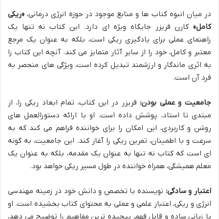
در میان انبوه کتاب ها و منابع موجود در حوزه انرژی درمانی،
«ریکی
کامل»
کارن فریزر جایگاه ویژه ای دارد. این کتاب نه تنها یک
راهنمای عملی برای یادگیری ریکی است، بلکه به عنوان یک مرجع
معتبر و کامل، خود را از سایر آثار متمایز می کند. آنچه این کتاب را
به اثری ماندگار و ارزشمند تبدیل کرده است، ویژگی های منحصر به
فرد آن است.
جامعیت و عملی بودن:
فریزر در این کتاب، تمام ابعاد ریکی را، از
مبتدی تا استاد، پوشش داده است. او با ارائه دستورالعمل های
روشن و کاربردی، این امکان را برای خواننده فراهم می کند که به
سرعت و با اطمینان، تمرین ریکی را آغاز کند. این جامعیت، به گونه
ای است که کتاب نه تنها به عنوان یک مقدمه، بلکه به عنوان یک
معلم همیشگی، همراه خواننده در طول مسیر ریکی خواهد بود.
اعتبار و سادگی:
نویسنده با تخصص و دانش خود در زمینه مهندسی
انرژی و ریکی، اعتبار علمی و عملی به محتوای کتاب بخشیده است. او
با زبانی ساده و قابل فهم، پیچیده ترین مفاهیم را توضیح می دهد،