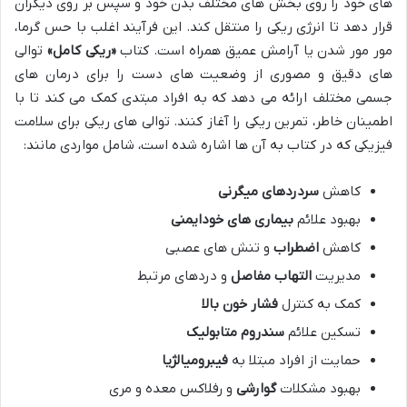
های خود را روی بخش های مختلف بدن خود و سپس بر روی دیگران
قرار دهد تا انرژی ریکی را منتقل کند. این فرآیند اغلب با حس گرما،
مور مور شدن یا آرامش عمیق همراه است. کتاب
«ریکی کامل»
توالی
های دقیق و مصوری از وضعیت های دست را برای درمان های
جسمی مختلف ارائه می دهد که به افراد مبتدی کمک می کند تا با
اطمینان خاطر، تمرین ریکی را آغاز کنند. توالی های ریکی برای سلامت
فیزیکی که در کتاب به آن ها اشاره شده است، شامل مواردی مانند:
کاهش
سردردهای میگرنی
بهبود علائم
بیماری های خودایمنی
کاهش
اضطراب
و تنش های عصبی
مدیریت
التهاب مفاصل
و دردهای مرتبط
کمک به کنترل
فشار خون بالا
تسکین علائم
سندروم متابولیک
حمایت از افراد مبتلا به
فیبرومیالژیا
بهبود مشکلات
گوارشی
و رفلاکس معده و مری