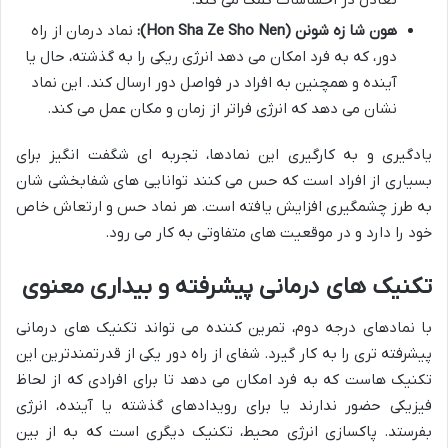
تعادل در احساسات کمک می کند.
هون شا زه شونن (Hon Sha Ze Sho Nen):
نماد درمان از راه
دور، که به فرد امکان می دهد انرژی ریکی را به گذشته، حال یا
آینده و همچنین به افراد در فواصل دور ارسال کند. این نماد
نشان می دهد که انرژی فراتر از زمان و مکان عمل می کند.
یادگیری و به کارگیری این نمادها، تجربه ای شگفت انگیز برای
بسیاری از افراد است که حس می کنند توانایی های شفابخشی شان
به طرز چشمگیری افزایش یافته است. هر نماد حس و ارتعاش خاص
خود را دارد و در موقعیت های متفاوتی به کار می رود.
تکنیک های درمانی پیشرفته و بیداری معنوی
با نمادهای درجه دوم، تمرین کننده می تواند تکنیک های درمانی
پیشرفته تری را به کار گیرد. شفای از راه دور یکی از قدرتمندترین این
تکنیک هاست که به فرد امکان می دهد تا برای افرادی که از لحاظ
فیزیکی حضور ندارند یا برای رویدادهای گذشته یا آینده، انرژی
بفرستد. پاکسازی انرژی محیط، تکنیک دیگری است که به از بین