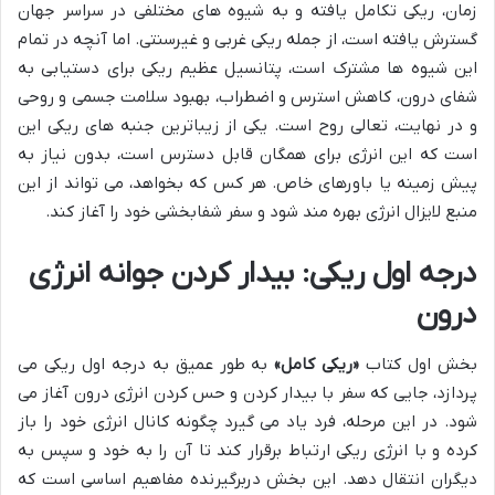
زمان، ریکی تکامل یافته و به شیوه های مختلفی در سراسر جهان
گسترش یافته است، از جمله ریکی غربی و غیرسنتی. اما آنچه در تمام
این شیوه ها مشترک است، پتانسیل عظیم ریکی برای دستیابی به
شفای درون، کاهش استرس و اضطراب، بهبود سلامت جسمی و روحی
و در نهایت، تعالی روح است. یکی از زیباترین جنبه های ریکی این
است که این انرژی برای همگان قابل دسترس است، بدون نیاز به
پیش زمینه یا باورهای خاص. هر کس که بخواهد، می تواند از این
منبع لایزال انرژی بهره مند شود و سفر شفابخشی خود را آغاز کند.
درجه اول ریکی: بیدار کردن جوانه انرژی
درون
بخش اول کتاب
«ریکی کامل»
به طور عمیق به درجه اول ریکی می
پردازد، جایی که سفر با بیدار کردن و حس کردن انرژی درون آغاز می
شود. در این مرحله، فرد یاد می گیرد چگونه کانال انرژی خود را باز
کرده و با انرژی ریکی ارتباط برقرار کند تا آن را به خود و سپس به
دیگران انتقال دهد. این بخش دربرگیرنده مفاهیم اساسی است که