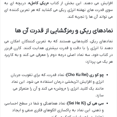
افزایش می دهند. این بخش از کتاب
«ریکی کامل»
، دریچه ای به
سوی قدرت های نهفته انرژی ریکی می گشاید که هر تمرین کننده ای
می تواند آن ها را تجربه کند.
نمادهای ریکی و رمزگشایی از قدرت آن ها
نمادهای ریکی، کلیدهایی هستند که به تمرین کنندگان امکان می
دهند تا انرژی را با دقت و قدرت بیشتری هدایت کنند. کارن فریزر
در کتاب خود، سه نماد اصلی درجه دوم را معرفی می کند و به کاربرد
هر یک می پردازد:
چو کو ری (Cho Ku Rei):
نماد قدرت، که برای تقویت جریان
انرژی و افزایش اثربخشی درمان استفاده می شود. این نماد
مانند یک کلید، انرژی را «روشن» می کند و آن را متمرکز می
سازد.
سی هی کی (Sei He Ki):
نماد هماهنگی و شفا در سطح احساسی
و ذهنی. این نماد به پاکسازی الگوهای فکری منفی و ایجاد