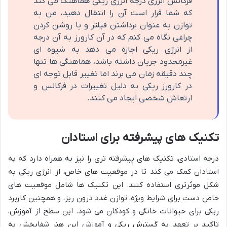
فرکانس انرژی درجۀ انرژی ریکی هماهنگ می کند
که شما قرار است آن را انتقال دهید، من به
توازن به عنوان برداشتن فیلتر و یا روشن کردن
چراغی نگاه می کنم که در آن کارورز به آن درجه
از انرژی ریکی اجازه می دهد به شیوه ای
غیرمحدود جریان داشته باشد، هماهنگی ها تنها
چند دقیقه زمان می برند اما تغییر قابل توجه ای
در کارورز ریکی به دلیل تغییرات در فرکانس و
ارتعاش شخصی ایجاد می کنند.
تکنیک های پیشرفته برای استادان
درجه استادی، تکنیک های پیشرفته تری را نیز به همراه دارد که به
استادان کمک می کند تا در موقعیت های خاص، از انرژی ریکی به
شکل موثرتری استفاده کنند. این تکنیک ها شامل موقعیت های
خاص دست برای شرایط ویژه، توازن غدد درون ریز، و همچنین کاربرد
ریکی برای حیوانات خانگی و کودکان می شود. این سطح از آموزش،
تاکید بر تعهد به گسترش ریکی و آموزش این هنر شفابخش به