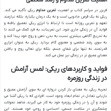
اهمیت تمرین مداوم و رشد شخصی
فریزر در سراسر کتاب بر اهمیت
تمرین مداوم
ریکی تأکید می کند.
ریکی نه یک قرص جادویی است و نه یک درمان یکباره. بلکه نیازمند
تعهد و تمرین روزانه است تا ارتباط با انرژی ریکی تعمیق یافته و
فواید آن در زندگی جاری شود. این تمرینات، به فرد کمک می کنند تا
به تدریج آگاهی بیشتری نسبت به بدن، ذهن و روح خود پیدا کند و
به سوی رشد شخصی و معنوی گام بردارد. ریکی به عنوان ابزاری
قدرتمند، نه تنها برای شفای جسم، بلکه برای تعالی روح و یافتن
معنای عمیق تر در زندگی نیز عمل می کند.
فواید و کاربردهای ریکی: لمس آرامش
در زندگی روزمره
تجربه ریکی، به معنای باز کردن دروازه ای به سوی آرامش عمیق و
بازیابی تعادل در تمام ابعاد وجود است. افرادی که با ریکی آشنا می
شوند و آن را در زندگی روزمره خود به کار می گیرند، شاهد تحولات
چشمگیری در سلامت جسمی، احساسی و روحی خود هستند. این