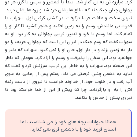
کرد. مبارزه تن به تن آغاز شد. ابتدا با شمشیر و سپس با گرز، هر دو
پهلوان چنان جنگیدند که سلاح هایشان خرد شد و زره هایشان درید.
نبردی سخت و طاقت فرسا درگرفت. در کشتی گرفتن اول، سهراب، با
قدرت بی مانندش، رستم را به زمین افکند و خنجر کشید تا کار او را
تمام کند. اما رستم با خرد و تدبیر، فریبی پهلوانی به کار برد. او به
سهراب گفت که رسم جنگ در ایران این است که پهلوان، حریف را دو
بار به زمین بزند و در بار اول، جان او را نمی گیرد. سهراب که دلیر و
جوانمرد بود، این سخن را پذیرفت و رستم را آزاد کرد. هومان که ناظر
این صحنه بود، سهراب را به خاطر این فریب، سرزنش کرد و گفت که
نباید به دشمن چنین فرصتی می داد. رستم پس از رهایی، به سوی
آب رفت و در خلوت خود، از خداوند خواست تا نیروی از دست رفته
اش را به او بازگرداند، چرا که پیش از این از خدا خواسته بود تا
نیروی بیش از حدش را بکاهد.
همانا حیوانات بچه های خود را می شناسند، اما
انسان فرزند خود را با دشمن فرق نمی گذارد.