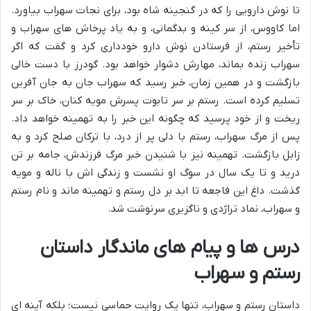
تا نوش دارویی را که در گنجینه شاه بود، برای نجات سهراب بیاورد.
اما کاووس، از سر کینه و بدگمانی، و به یاد پرخاش های سهراب و
تأخیر رستم، از فرستادن نوش دارو خودداری کرد و گفت که اگر
سهراب زنده بماند، مهارش دشوار خواهد بود. گودرز با دست خالی
بازگشت و در همین زمان، خبر رسید که سهراب جان به جان آفرین
تسلیم کرده است. رستم بر سر تابوت پسرش مویه کنان، خاک بر سر
ریخت و از خود پرسید که چگونه این خبر را به تهمینه خواهد داد.
پس از مرگ سهراب، رستم با دلی پر از درد، با ترکان صلح کرد و به
زابل بازگشت. تهمینه نیز با شنیدن خبر مرگ فرزندش، جامه بر تن
درید و تا یک سال در سوگ او نشست و زندگی اش با ناله و مویه
گذشت. داغ این فاجعه تا ابد بر دل رستم و تهمینه ماند و نام رستم
و سهراب، نماد تراژدی و ناگزیری سرنوشت شد.
درس ها و پیام های ماندگار داستان
رستم و سهراب
داستان رستم و سهراب، تنها یک روایت حماسی نیست؛ بلکه آینه ای