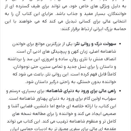
به دلیل ویژگی های خاص خود، می تواند برای طیف گسترده ای از
خوانندگان، بسیار مفید و جذاب باشد. مزایای این کتاب آن را به
انتخابی عالی برای کسانی تبدیل می کند که می خواهند با این
حماسه بزرگ ایرانی ارتباط برقرار کنند:
سهولت درک و روانی نثر:
یکی از بزرگترین موانع برای خواندن
شاهنامه اصلی، زبان کهن و پیچیدگی های ادبی آن است.
انصاف منش با نثری روان، ساده و امروزی، این سد را برداشته
و داستان را برای نسل جدید و تمامی سنین، حتی نوجوانان،
کاملاً قابل فهم کرده است. این روانی نثر، باعث می شود که
خواننده بدون خستگی، به راحتی درگیر داستان شود.
راهی عالی برای ورود به دنیای شاهنامه:
برای بسیاری، «رستم و
سهراب» اولین گام برای ورود به دنیای پهناور شاهنامه است.
این کتاب، با ارائه خلاصه ای جامع اما دلنشین، فضایی آشنا و
صمیمی ایجاد می کند و خواننده را برای مطالعه نسخه های
کامل تر و منظوم شاهنامه ترغیب می کند. این کتاب می تواند
مقدمه ای عالی برای سفری عمیق تر به ادبیات حماسی ایران