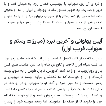
و فردای آن روز، سهراب با پوشیدن خفتان رزم، به میدان آمد و با
غرور و صلابت، به هجیر دستور داد تا پهلوانان ایران را به او معرفی
کند، اما هجیر باز هم رستم را از سهراب پنهان کرد و او را به عنوان
نیکخواهی از چین معرفی نمود، تا مبادا پدر و پسر درگیر شوند و
فاجعه ای رخ دهد.
آیین پهلوانی و آخرین نبرد (مبارزات رستم و
سهراب، فریب اول)
سهراب که دیگر تاب تحمل نداشت و در اندیشه شناسایی پدر بود،
به قلب سپاه ایران تاخت و کاووس شاه را به نبرد طلبید. هیچ کس
یارای رویارویی با او را نداشت. کاووس، ناچار، طوس را به سوی رستم
فرستاد و از او خواست که به کمکشان بیاید. رستم با ببربیان بر
رخش نشست و به سوی میدان آمد. او با سهراب رو در رو شد، در
حالی که هیچ یک دیگری را نمی شناخت. سهراب، با نگاهی به قامت
رستم، گمان برد که او ممکن است پدرش باشد و از او خواست که نام
خود را بگوید تا از جنگ دل بشویند، اما رستم هویت خود را پنهان