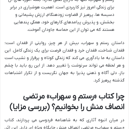
برای زندگی امروز نیز کاربردی است. اهمیت هوشیاری در برابر
دسیسه ها، پرهیز از قضاوت زودهنگام، ارزش پشیمانی و
بخشش، و پذیرش پیامدهای کارهای خود، همگی پندهایی
هستند که می توان از این حماسه جاودان آموخت.
داستان رستم و سهراب، بیش از هر چیز، روایتی از فقدان است؛
فقدان شناخت، فقدان خرد و فقدان فرصت برای یک زندگی کامل. این
داستان به ما یادآوری می کند که زندگی کوتاه و پرفراز و نشیب است
و هر لحظه می تواند سرنوشت را تغییر دهد. از این رو، باید با چشم
باز، دلی آگاه و ذهنی پذیرا به جهان نگریست و از تکرار اشتباهات
گذشته پرهیز کرد.
چرا کتاب «رستم و سهراب» مرتضی
انصاف منش را بخوانیم؟ (بررسی مزایا)
در میان انبوه آثاری که به شاهنامه فردوسی می پردازند، کتاب
«رستم و سهراب» مرتضی انصاف منش جایگاه ویژه ای دارد. این اثر،