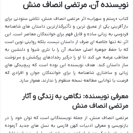
نویسنده آن، مرتضی انصاف منش
کتاب «رستم و سهراب» اثر مرتضی انصاف منش، تلاشی ستودنی برای
بازآفرینی یکی از عمیق ترین و تأثیرگذارترین داستان های شاهنامه
فردوسی به زبانی ساده و قابل فهم برای خوانندگان معاصر است. این
اثر، نه تنها خلاصه ای صرف از داستان نیست، بلکه روایتی نوین است
که با حفظ جوهره اصلی حماسه، آن را با نثری شیوا و دلنشین به
مخاطب عرضه می کند تا او را درگیر رخدادهای پرکشش و سرنوشت
ساز داستان کند. هدف نویسنده این بوده است که پیچیدگی های
زبانی و ساختاری شاهنامه را برای خوانندگان جوان و افرادی که
فرصت یا توانایی مطالعه نسخه منظوم را ندارند، هموار سازد.
معرفی نویسنده: نگاهی به زندگی و آثار
مرتضی انصاف منش
مرتضی انصاف منش، از جمله نویسندگانی است که توان خود را در
بازنویسی و معرفی ادبیات کهن فارسی به نسل های جدید آزموده