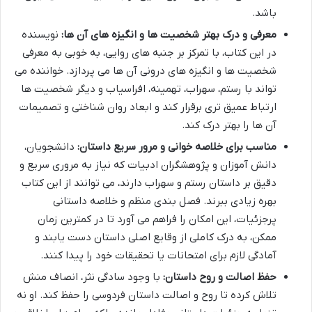
باشد.
معرفی و درک بهتر شخصیت ها و انگیزه های آن ها:
نویسنده
در این کتاب، با تمرکز بر جنبه های روایی، به خوبی به معرفی
شخصیت ها و انگیزه های درونی آن ها می پردازد. خواننده می
تواند با رستم، سهراب، تهمینه، افراسیاب و دیگر شخصیت ها
ارتباط عمیق تری برقرار کند و ابعاد روان شناختی و تصمیمات
آن ها را بهتر درک کند.
مناسب برای خلاصه خوانی و مرور سریع داستان:
دانشجویان،
دانش آموزان و پژوهشگران ادبیات که نیاز به مروری سریع و
دقیق بر داستان رستم و سهراب دارند، می توانند از این کتاب
بهره زیادی ببرند. فصل بندی منظم و خلاصه داستانی
پرجزئیات، این امکان را فراهم می آورد تا در کمترین زمان
ممکن، به درک کاملی از وقایع اصلی داستان دست یابند و
آمادگی لازم برای امتحانات یا تحقیقات خود را پیدا کنند.
حفظ اصالت و روح داستان:
با وجود سادگی نثر، انصاف منش
تلاش کرده تا روح و اصالت داستان فردوسی را حفظ کند. او نه