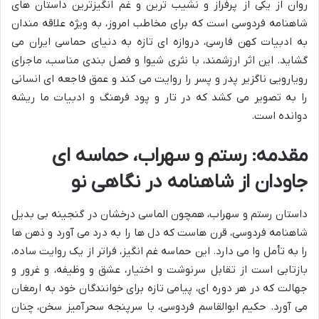
روان از یکی از پرفراز و نشیب ترین و غم انگیزترین داستان های
شاهنامه فردوسی است که برای مخاطب امروز، به ویژه علاقه مندان
به ادبیات کهن فارسی، دروازه ای تازه به دنیای حماسی ایران می
گشاید. این اثر ارزشمند، با نثری شیوا و فصل بندی مناسب، ماجرای
رویارویی ناگزیر پدر و پسر را روایت می کند و عمق فاجعه ای انسانی
را به تصویر می کشد که در تار و پود فرهنگ و ادبیات ما ریشه
دوانده است.
مقدمه: رستم و سهراب، حماسه ای
جاودان از شاهنامه در نگاهی نو
داستان رستم و سهراب، همچون الماسی درخشان در گنجینه بی بدیل
شاهنامه فردوسی، قرن هاست که دل ها را به درد می آورد و ذهن ها
را به تأمل وا می دارد. این حماسه غم انگیز، فراتر از یک روایت ساده،
بازتابی است از تقابل سرنوشت و اختیار، عشق و وظیفه، و غرور و
جهالت که در هر دوره ای، پیامی تازه برای خوانندگان خود به ارمغان
می آورد. حکیم ابوالقاسم فردوسی، با سرپنجه سحرآمیز سخن، چنان