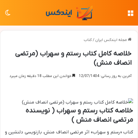
منو
تغی
مجله ایندکس ایران
/
کتاب
خلاصه کامل کتاب رستم و سهراب (مرتضی
انصاف منش)
آخرین به روز رسانی: 12/07/1404
خواندن این مطلب 18 دقیقه زمان میبرد
خلاصه کتاب رستم و سهراب ( نویسنده
مرتضی انصاف منش )
کتاب «رستم و سهراب» اثر مرتضی انصاف منش، بازنویسی دلنشین و