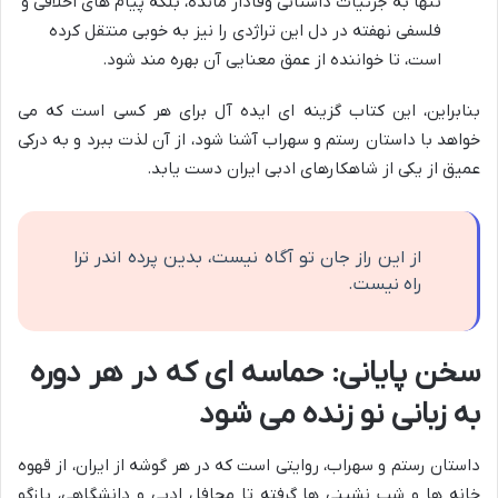
تنها به جزئیات داستانی وفادار مانده، بلکه پیام های اخلاقی و
فلسفی نهفته در دل این تراژدی را نیز به خوبی منتقل کرده
است، تا خواننده از عمق معنایی آن بهره مند شود.
بنابراین، این کتاب گزینه ای ایده آل برای هر کسی است که می
خواهد با داستان رستم و سهراب آشنا شود، از آن لذت ببرد و به درکی
عمیق از یکی از شاهکارهای ادبی ایران دست یابد.
از این راز جان تو آگاه نیست، بدین پرده اندر ترا
راه نیست.
سخن پایانی: حماسه ای که در هر دوره
به زبانی نو زنده می شود
داستان رستم و سهراب، روایتی است که در هر گوشه از ایران، از قهوه
خانه ها و شب نشینی ها گرفته تا محافل ادبی و دانشگاهی، بازگو