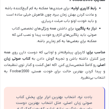
معایب Foobar2000:
رابط کاربری اولیه:
برای مبتدی‌ها ممکنه یه کم گیج‌کننده باشه
و عادت کردن بهش زمان ببره، چون ظاهرش خیلی ساده‌ است
و باید خودت اونو باب میلت دربیاری.
نیاز به پلاگین:
برای داشتن همه ویژگی‌های تخصصی کتاب
صوتی، باید پلاگین‌های لازم رو خودت پیدا و نصب کنی که
ممکنه برای بعضی‌ها یه کم زمان‌بر باشه.
مناسب برای:
کاربرای پیشرفته‌تر و اونایی که دوست دارن روی همه
چیز کنترل داشته باشن و تجربه گوش دادن به
کتاب صوتی زبان
اصلی
رو کاملاً شخصی‌سازی کنن. اگه اهل گشت و گذار توی تنظیمات
و پیدا کردن بهترین حالت برای خودت هستی، Foobar2000 یه
انتخاب بی‌نظیره.
یادت نره، انتخاب بهترین ابزار برای پخش کتاب
صوتی زبان اصلی، مثل انتخاب بهترین دوست
برای سفر یادگیری زبانه. ابزاری که بهت کمک کنه،