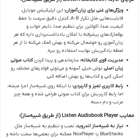
ویژگی‌های غنی برای زبان‌آموزان:
این اپلیکیشن موبایل،
قابلیت‌هایی مثل تکرار A-B، کنترل دقیق سرعت با حفظ
کیفیت صدا، اکولایزر برای تنظیم صدا، تایمر خواب و
بوکمارک‌های پیشرفته با امکان یادداشت‌برداری داره که هر
زبان‌آموزی رو خوشحال می‌کنه و بهش کمک می‌کنه تا از هر
لحظه یادگیریش نهایت استفاده رو ببره.
مدیریت قوی کتابخانه:
سازماندهی و پیدا کردن
کتاب صوتی
زبان اصلی
توش خیلی آسونه و می‌تونی فولدرهای مختلف رو
اسکن کنی و کتاب‌ها رو بهش اضافه کنی.
رابط کاربری تمیز و کاربردی:
با اینکه روی شبیه‌ساز اجرا میشه،
اما رابط کاربریش برای کتاب صوتی طراحی شده و همه چیز
مرتب و دم دسته.
معایب Listen Audiobook Player (از طریق شبیه‌ساز):
نیاز به شبیه‌ساز اندروید:
نصب و تنظیم یه شبیه‌ساز مثل
BlueStacks یا NoxPlayer ممکنه برای بعضی‌ها سخت باشه و