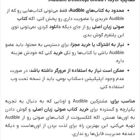
معایب Audible Desktop/Cloud Player:
محدود به کتاب‌های Audible:
فقط می‌تونی کتاب‌هایی رو که از
Audible خریدی یا عضویت داری رو پخش کنی. اگه
کتاب
صوتی زبان اصلی
رو از جای دیگه
دانلود
کردی، نمی‌تونی توی
این پلتفرم گوش بدی.
نیاز به اشتراک یا خرید مجزا:
برای دسترسی به محتوا، باید عضو
Audible باشی یا کتاب‌ها رو تکی
خرید
کنی که خودش هزینه
داره.
ممکن است نیاز به استفاده از مرورگر داشته باشد:
در صورت
عدم وجود اپلیکیشن دسکتاپ بومی، باید از نسخه تحت وب
استفاده کنی.
مناسب برای:
مشترکین Audible و اونایی که به دنبال یه تجربه
یکپارچه و گسترده برای
خرید کتاب صوتی زبان اصلی
و گوش دادن
به اون‌ها هستن. اگه کلکسیونت از کتاب‌های صوتی رو از Audible
تهیه می‌کنی، این بهترین راه برای لذت بردن از اون‌هاست و دیگه
دغدغه مدیریت فایل‌ها رو نداری.