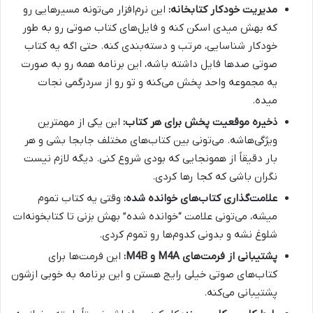
مدیریت خودکار کتابخانه:
این نرم‌افزار می‌تونه مسیرهایی رو
که بهش میدی اسکن کنه و فایل‌های کتاب صوتی رو به طور
خودکار شناسایی، مرتب و دسته‌بندی کنه. حتی اگه یه کتاب
صوتی صدها فایل داشته باشه، این برنامه همه رو به صورت
یه مجموعه واحد پخش می‌کنه و تو رو از سردرگمی نجات
میده.
ذخیره موقعیت پخش برای هر کتاب:
این یکی از مهمترین
ویژگی‌هاشه. می‌تونی بین کتاب‌های مختلف جابجا بشی و هر
بار دقیقاً از همونجایی که بودی شروع کنی. دیگه لازم نیست
نگران باشی که کجا رها کردی.
علامت‌گذاری کتاب‌های خوانده شده:
وقتی یه کتاب تموم
میشه، می‌تونی علامت “خوانده شده” بهش بزنی تا کتابخونه‌ات
شلوغ نشه و بدونی کدوم‌ها رو تموم کردی.
پشتیبانی از فرمت‌های M4A و M4B:
این فرمت‌ها برای
کتاب‌های صوتی خیلی رایج هستن و این برنامه به خوبی ازشون
پشتیبانی می‌کنه.