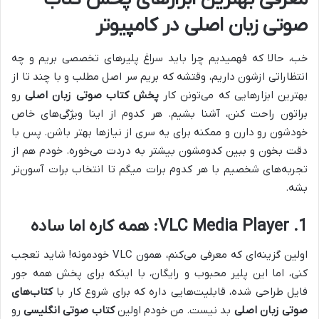
صوتی زبان اصلی در کامپیوتر
خب، حالا که فهمیدیم چرا باید سراغ پلیرهای تخصصی بریم و چه
انتظاراتی ازشون داریم، وقتشه که بریم سر اصل مطلب و با چند تا از
بهترین ابزارهایی که می‌تونن کار
پخش کتاب صوتی زبان اصلی
رو
براتون راحت کنن، آشنا بشیم. هر کدوم از اینا ویژگی‌های خاص
خودشون رو دارن و ممکنه برای یه سری از نیازها بهتر باشن. پس با
دقت بخون و ببین کدومشون بیشتر به دردت می‌خوره. خودم هم از
تجربه‌های شخصیم با هر کدوم برات میگم تا انتخاب برات آسون‌تر
بشه.
1. VLC Media Player: همه کاره اما ساده
اولین گزینه‌ای که معرفی می‌کنم، همون VLC خودمونه! شاید تعجب
کنی، اما این پلیر محبوب و رایگان، با اینکه برای پخش همه جور
فایل طراحی شده، قابلیت‌هایی داره که برای شروع کار با
کتاب‌های
صوتی زبان اصلی
بد نیست. من خودم اولین
کتاب صوتی انگلیسی
رو