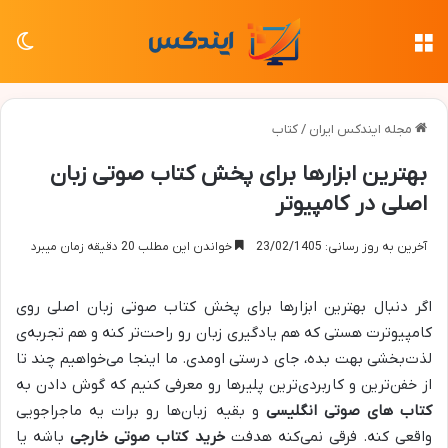
منو
تغی
مجله ایندکس ایران
/
کتاب
بهترین ابزارها برای پخش کتاب صوتی زبان
اصلی در کامپیوتر
آخرین به روز رسانی: 23/02/1405
خواندن این مطلب 20 دقیقه زمان میبرد
اگر دنبال بهترین ابزارها برای پخش کتاب صوتی زبان اصلی روی
کامپیوترت هستی که هم یادگیری زبان رو راحت‌تر کنه و هم تجربه‌ی
لذت‌بخشی بهت بده، جای درستی اومدی. ما اینجا می‌خواهیم چند تا
از خفن‌ترین و کاربردی‌ترین پلیرها رو معرفی کنیم که گوش دادن به
کتاب های صوتی انگلیسی
و بقیه زبان‌ها رو برات یه ماجراجویی
واقعی کنه. فرقی نمی‌کنه هدفت
خرید کتاب صوتی خارجی
باشه یا