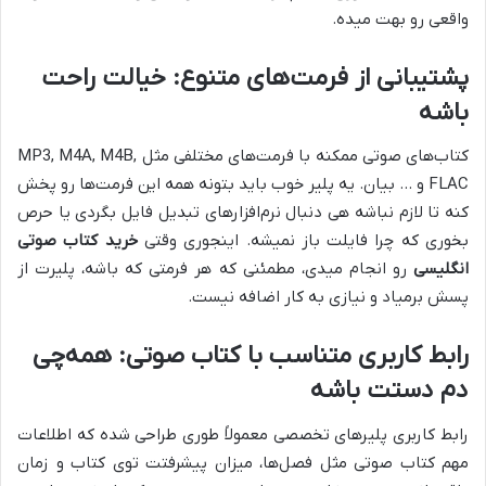
واقعی رو بهت میده.
پشتیبانی از فرمت‌های متنوع: خیالت راحت
باشه
کتاب‌های صوتی ممکنه با فرمت‌های مختلفی مثل MP3, M4A, M4B,
FLAC و … بیان. یه پلیر خوب باید بتونه همه این فرمت‌ها رو پخش
کنه تا لازم نباشه هی دنبال نرم‌افزارهای تبدیل فایل بگردی یا حرص
بخوری که چرا فایلت باز نمیشه. اینجوری وقتی
خرید کتاب صوتی
انگلیسی
رو انجام میدی، مطمئنی که هر فرمتی که باشه، پلیرت از
پسش برمیاد و نیازی به کار اضافه نیست.
رابط کاربری متناسب با کتاب صوتی: همه‌چی
دم دستت باشه
رابط کاربری پلیرهای تخصصی معمولاً طوری طراحی شده که اطلاعات
مهم کتاب صوتی مثل فصل‌ها، میزان پیشرفتت توی کتاب و زمان