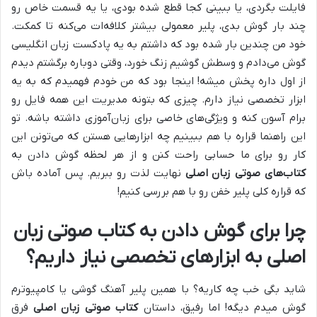
فایلت بگردی، یا ببینی کجا قطع شده بودی، یا یه قسمت خاص رو
چند بار گوش بدی، پلیر معمولی بیشتر کلافه‌ات می‌کنه تا کمکت.
خود من چندین بار شده بود که داشتم به یه پادکست زبان انگلیسی
گوش می‌دادم و وسطش گوشیم زنگ خورد، وقتی دوباره برگشتم دیدم
از اول داره پخش میشه! اینجا بود که من خودم فهمیدم که به یه
ابزار تخصصی نیاز دارم. چیزی که بتونه مدیریت این همه فایل رو
برام آسون کنه و ویژگی‌های خاصی برای زبان‌آموزی داشته باشه. تو
این راهنما قراره با هم ببینیم چه ابزارهایی هستن که می‌تونن این
کار رو برای ما حسابی راحت کنن و از هر لحظه گوش دادن به
کتاب‌های صوتی زبان اصلی
نهایت لذت رو ببریم. پس آماده باش
که قراره کلی پلیر خفن رو با هم بررسی کنیم!
چرا برای گوش دادن به کتاب صوتی زبان
اصلی به ابزارهای تخصصی نیاز داریم؟
شاید بگی خب چه کاریه؟ با همین پلیر آهنگ گوشی یا کامپیوترم
گوش میدم دیگه! اما رفیق، داستان
کتاب صوتی زبان اصلی
فرق