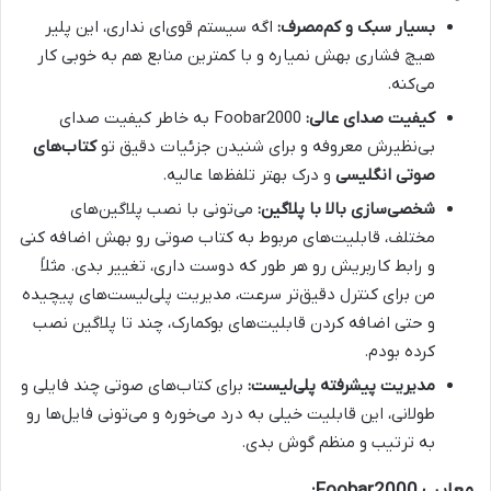
بسیار سبک و کم‌مصرف:
اگه سیستم قوی‌ای نداری، این پلیر
هیچ فشاری بهش نمیاره و با کمترین منابع هم به خوبی کار
می‌کنه.
کیفیت صدای عالی:
Foobar2000 به خاطر کیفیت صدای
بی‌نظیرش معروفه و برای شنیدن جزئیات دقیق تو
کتاب‌های
صوتی انگلیسی
و درک بهتر تلفظ‌ها عالیه.
شخصی‌سازی بالا با پلاگین:
می‌تونی با نصب پلاگین‌های
مختلف، قابلیت‌های مربوط به کتاب صوتی رو بهش اضافه کنی
و رابط کاربریش رو هر طور که دوست داری، تغییر بدی. مثلاً
من برای کنترل دقیق‌تر سرعت، مدیریت پلی‌لیست‌های پیچیده
و حتی اضافه کردن قابلیت‌های بوکمارک، چند تا پلاگین نصب
کرده بودم.
مدیریت پیشرفته پلی‌لیست:
برای کتاب‌های صوتی چند فایلی و
طولانی، این قابلیت خیلی به درد می‌خوره و می‌تونی فایل‌ها رو
به ترتیب و منظم گوش بدی.