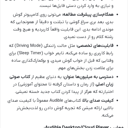
و نیازی به وارد کردن دستی فایل‌ها نیست.
همگام‌سازی پیشرفت مطالعه:
می‌تونی روی کامپیوتر گوش
بدی، بعد بری سراغ گوشی یا تبلتت و دقیقاً از همونجایی که
موندی ادامه بدی. این قابلیت واقعاً کاربردیه و هیچ وقت
رشته کلام رو از دست نمیدی.
قابلیت‌های تخصصی:
مثل حالت رانندگی (Driving Mode) که
رابط کاربری رو ساده می‌کنه، تایمر خواب (Sleep Timer) برای
وقتایی که قبل از خواب گوش میدی، و بوکمارک‌گذاری ساده
برای علامت زدن بخش‌های مهم.
دسترسی به میلیون‌ها عنوان:
یه دنیای عظیم از
کتاب صوتی
زبان اصلی
(از رمان و داستان گرفته تا محتوای آموزشی) در
اختیارته که هرگز از پیدا کردن کتاب جدید خسته نمیشی.
کیفیت صدای بالا:
کتاب‌های Audible معمولاً با کیفیت صدای
بالایی ارائه میشن که تجربه گوش دادن رو لذت‌بخش‌تر
می‌کنه.