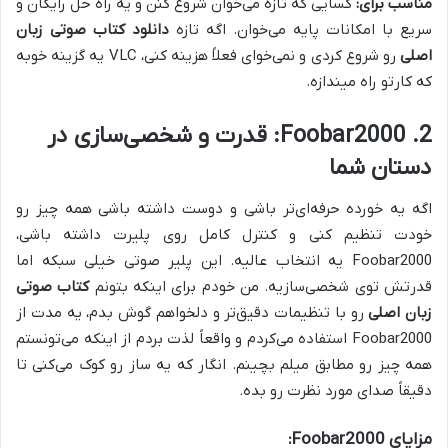
مناسب برای:
کسایی که تازه می‌خوان شروع کنن و یه راه حل رایگان و
سریع با امکانات پایه می‌خوان. اگه تازه
دانلود کتاب صوتی زبان
اصلی
رو شروع کردی و نمی‌خوای فعلاً هزینه کنی، VLC یه گزینه خوبه
که کارتو راه میندازه.
2. Foobar2000: قدرت و شخصی‌سازی در
دستان شما
اگه یه خورده حرفه‌ای‌تر باشی و دوست داشته باشی همه چیز رو
خودت تنظیم کنی و کنترل کامل روی پلیرت داشته باشی،
Foobar2000 یه انتخاب عالیه. این پلیر صوتی خیلی سبکه اما
قدرتش توی شخصی‌سازیه. من خودم برای اینکه بتونم
کتاب صوتی
زبان اصلی
رو با تنظیمات دقیق‌تر و دلخواهم گوش بدم، یه مدت از
Foobar2000 استفاده می‌کردم و واقعاً لذت بردم از اینکه می‌تونستم
همه چیز رو مطابق میلم بچینم. انگار که یه ساز رو کوک می‌کنی تا
دقیقاً صدای مورد نظرت رو بده.
مزایای Foobar2000: