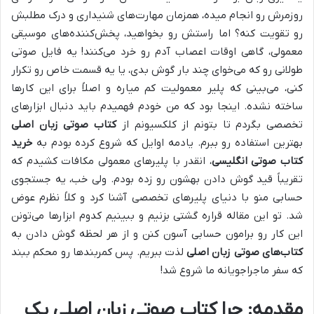
روزمرش رو انجام میده، همزمان مهارت‌های شنیداری و درک مطلبش
رو تقویت کنه؟ اما راستش رو بخواهید، پخش‌کننده‌های موسیقی
معمولی، گاهی اوقات اعصاب آدم رو خرد می‌کنند! یه فایل صوتی
طولانی رو که می‌خوای چند بار گوش بدی، یا یه قسمت خاص رو تکرار
کنی، می‌بینی که پلیر معمولیت کم میاره و اصلاً برای این کارها
ساخته نشده. اینجا بود که من خودم فهمیدم باید دنبال ابزارهای
تخصصی بگردم تا بتونم از کلکسیونم از
کتاب صوتی زبان اصلی
بهترین استفاده رو ببرم. یادمه اوایل که شروع کرده بودم به
خرید
کتاب صوتی انگلیسی
، انقدر با پلیرهای معمولی مکافات کشیدم که
تقریباً قید گوش دادن بهشون رو زده بودم. ولی خب، یه جستجوی
حسابی منو با دنیای پلیرهای تخصصی آشنا کرد و کلاً نظرم عوض
شد. تو این مقاله قراره گشتی بزنیم و ببینیم کدوم ابزارها می‌تونن
این کار رو برامون حسابی آسون کنن و از هر لحظه گوش دادن به
کتاب‌های صوتی زبان اصلی
لذت ببریم. پس کمربندها رو محکم ببند
که سفر ماجراجویانه ما شروع شد!
مقدمه: چرا کتاب صوتی زبان اصلی یک