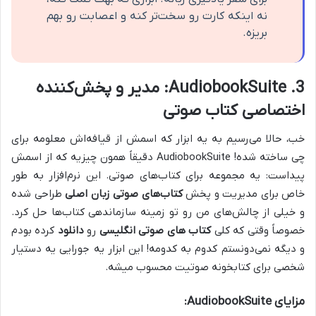
نه اینکه کارت رو سخت‌تر کنه و اعصابت رو بهم
بریزه.
3. AudiobookSuite: مدیر و پخش‌کننده
اختصاصی کتاب صوتی
خب، حالا می‌رسیم به یه ابزار که اسمش از قیافه‌اش معلومه برای
چی ساخته شده! AudiobookSuite دقیقاً همون چیزیه که از اسمش
پیداست: یه مجموعه برای کتاب‌های صوتی. این نرم‌افزار به طور
خاص برای مدیریت و پخش
کتاب‌های صوتی زبان اصلی
طراحی شده
و خیلی از چالش‌های من رو تو زمینه سازماندهی کتاب‌ها حل کرد.
خصوصاً وقتی که کلی
کتاب های صوتی انگلیسی
رو
دانلود
کرده بودم
و دیگه نمی‌دونستم کدوم به کدومه! این ابزار یه جورایی یه دستیار
شخصی برای کتابخونه صوتیت محسوب میشه.
مزایای AudiobookSuite: