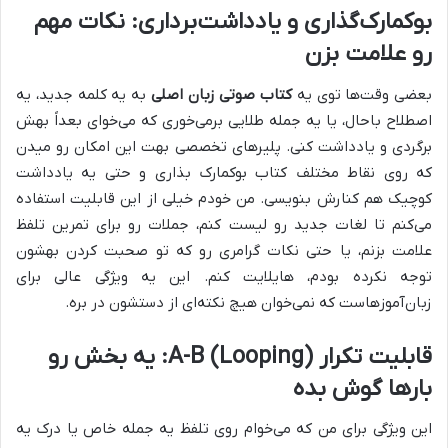
بوکمارک‌گذاری و یادداشت‌برداری: نکات مهم
رو علامت بزن
بعضی وقت‌ها توی یه
کتاب صوتی زبان اصلی
به یه کلمه جدید، یه
اصطلاح باحال، یا یه جمله طلایی برمی‌خوری که می‌خوای بعداً بهش
برگردی و یادداشت کنی. پلیرهای تخصصی بهت این امکان رو میدن
که روی نقاط مختلف کتاب بوکمارک بذاری و حتی یه یادداشت
کوچیک هم کنارش بنویسی. من خودم خیلی از این قابلیت استفاده
می‌کنم تا لغات جدید رو لیست کنم، جملات رو برای تمرین تلفظ
علامت بزنم، یا حتی نکات گرامری رو که تو صحبت کردن بهشون
توجه نکرده بودم، هایلایت کنم. این یه ویژگی عالی برای
زبان‌آموزهاست که نمی‌خوان هیچ نکته‌ای از دستشون در بره.
قابلیت تکرار A-B (Looping): یه بخش رو
بارها گوش بده
این ویژگی برای من که می‌خوام روی تلفظ یه جمله خاص یا درک یه