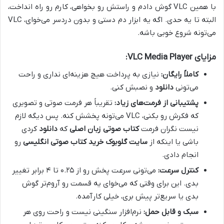
با همین VLC گوش دادم و راستش رو بخواهی، کارم رو راه انداخت،
البته تا یه حدی. اگه یه ابزار دم دستی و بدون دردسر می‌خوای، VLC
می‌تونه شروع خوبی باشه.
مزایای VLC Media Player:
کاملاً رایگان:
نیازی به پرداخت هیچ هزینه‌ای نداری و راحت
می‌تونی
دانلود
و نصبش کنی.
پشتیبانی از فرمت‌های زیاد:
تقریباً هر فرمت صوتی و تصویری
که فکرش رو بکنی، VLC می‌تونه پخشش کنه. پس دیگه لازم
نیست نگران فرمت
کتاب صوتی زبان اصلی
که
دانلود
کردی
باشی یا اینکه از
سایت گلوبوک
خرید کتاب صوتی انگلیسی
رو
انجام دادی.
کنترل سرعت:
می‌تونی سرعت پخش رو از ۰.۲۵ تا ۴ برابر تغییر
بدی. این برای وقتی که می‌خوای یه قسمت رو آروم‌تر گوش
بدی یا سریع‌تر پیش بری، خیلی کارآمده.
سبک و قابل حمل:
نرم‌افزار سنگینی نیست و راحت روی هر