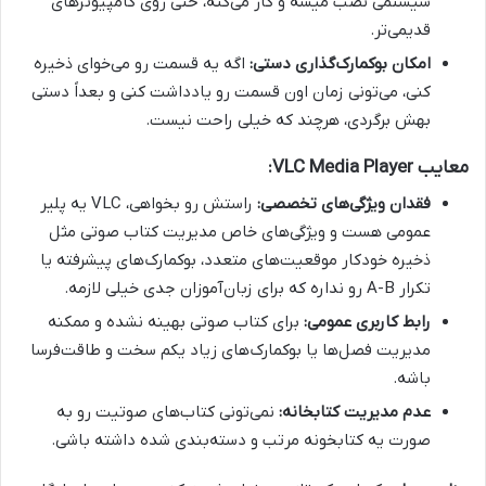
سیستمی نصب میشه و کار می‌کنه، حتی روی کامپیوترهای
قدیمی‌تر.
امکان بوکمارک‌گذاری دستی:
اگه یه قسمت رو می‌خوای ذخیره
کنی، می‌تونی زمان اون قسمت رو یادداشت کنی و بعداً دستی
بهش برگردی، هرچند که خیلی راحت نیست.
معایب VLC Media Player:
فقدان ویژگی‌های تخصصی:
راستش رو بخواهی، VLC یه پلیر
عمومی هست و ویژگی‌های خاص مدیریت کتاب صوتی مثل
ذخیره خودکار موقعیت‌های متعدد، بوکمارک‌های پیشرفته یا
تکرار A-B رو نداره که برای زبان‌آموزان جدی خیلی لازمه.
رابط کاربری عمومی:
برای کتاب صوتی بهینه نشده و ممکنه
مدیریت فصل‌ها یا بوکمارک‌های زیاد یکم سخت و طاقت‌فرسا
باشه.
عدم مدیریت کتابخانه:
نمی‌تونی کتاب‌های صوتیت رو به
صورت یه کتابخونه مرتب و دسته‌بندی شده داشته باشی.