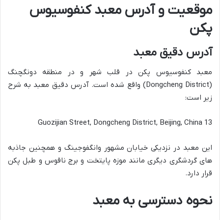
موقعیت و آدرس معبد کنفوسیوس
پکن
آدرس دقیق معبد
معبد کنفوسیوس پکن در قلب شهر و در منطقه دونگچنگ
(Dongcheng District) واقع شده است. آدرس دقیق معبد به شرح
زیر است:
13 Guozijian Street, Dongcheng District, Beijing, China
این معبد در نزدیکی خیابان مشهور وانگفوجینگ و همچنین جاذبه
های گردشگری دیگری مانند موزه پایتخت و برج ناقوس و طبل پکن
قرار دارد.
نحوه دسترسی به معبد