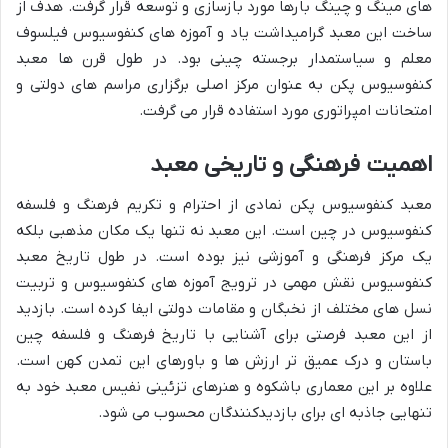
های مینگ و چینگ بارها مورد بازسازی و توسعه قرار گرفت. هدف از
ساخت این معبد گرامیداشت یاد و آموزه های کنفوسیوس فیلسوف
معلم و سیاستمدار برجسته چینی بود. در طول قرن ها معبد
کنفوسیوس پکن به عنوان مرکز اصلی برگزاری مراسم های دولتی و
امتحانات امپراتوری مورد استفاده قرار می گرفت.
اهمیت فرهنگی و تاریخی معبد
معبد کنفوسیوس پکن نمادی از احترام و تکریم فرهنگ و فلسفه
کنفوسیوس در چین است. این معبد نه تنها یک مکان مذهبی بلکه
یک مرکز فرهنگی و آموزشی نیز بوده است. در طول تاریخ معبد
کنفوسیوس نقش مهمی در ترویج آموزه های کنفوسیوس و تربیت
نسل های مختلف از نخبگان و مقامات دولتی ایفا کرده است. بازدید
از این معبد فرصتی برای آشنایی با تاریخ فرهنگ و فلسفه چین
باستان و درک عمیق تر ارزش ها و باورهای این تمدن کهن است.
علاوه بر این معماری باشکوه و هنرهای تزئینی نفیس معبد خود به
تنهایی جاذبه ای برای بازدیدکنندگان محسوب می شود.