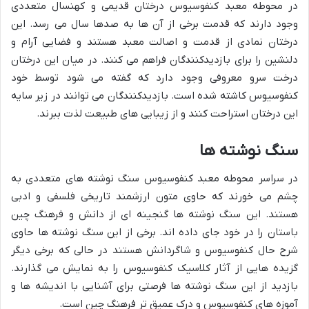
در محوطه معبد کنفوسیوس درختان قدیمی و کهنسال متعددی
وجود دارند که قدمت برخی از آن ها به صدها سال می رسد. این
درختان نمادی از قدمت و اصالت معبد هستند و فضایی آرام و
دلنشین را برای بازدیدکنندگان فراهم می کنند. در میان این درختان
درخت سرو معروفی وجود دارد که گفته می شود توسط خود
کنفوسیوس کاشته شده است. بازدیدکنندگان می توانند در زیر سایه
این درختان استراحت کنند و از زیبایی های طبیعت لذت ببرند.
سنگ نوشته ها
در سراسر محوطه معبد کنفوسیوس سنگ نوشته های متعددی به
چشم می خورند که حاوی متون ارزشمند تاریخی فلسفی و ادبی
هستند. این سنگ نوشته ها گنجینه ای از دانش و فرهنگ چین
باستان را در خود جای داده اند. برخی از این سنگ نوشته ها حاوی
شرح حال کنفوسیوس و شاگردانش هستند در حالی که برخی دیگر
گزیده هایی از آثار کلاسیک کنفوسیوس را به نمایش می گذارند.
بازدید از این سنگ نوشته ها فرصتی برای آشنایی با اندیشه ها و
آموزه های کنفوسیوس و درک عمیق تر فرهنگ چین است.