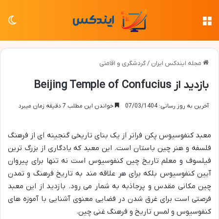
منو
تغی
مجله ایندکس ایران
/
گردشگری و اقامتی
بازدید از Beijing Temple of Confucius
آخرین به روز رسانی: 07/03/1404
خواندن این مطلب 7 دقیقه زمان میبرد
معبد کنفوسیوس پکن فراتر از یک بنای تاریخی گنجینه ای از فرهنگ
فلسفه و هنر چین باستان است. این معبد که یادگاری از بزرگ ترین
فیلسوف و معلم تاریخ چین کنفوسیوس است نه تنها برای پیروان
آیین کنفوسیوس بلکه برای هر علاقه مند به تاریخ فرهنگ و تمدن
چین مکانی مقدس و پرجاذبه به شمار می رود. بازدید از این معبد
فرصتی است برای غرق شدن در فضایی معنوی آشنایی با آموزه های
کنفوسیوس و لمس تاریخ و فرهنگ غنی چین.