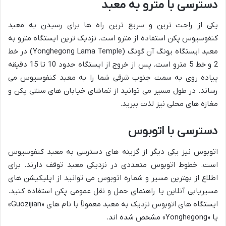
دسترسی با مترو به معبد
یکی از راحت ترین و سریع ترین راه ها برای رسیدن به معبد
کنفوسیوس پکن استفاده از مترو است. نزدیک ترین ایستگاه مترو به
معبد ایستگاه یونگ آن گونگ (Yonghegong Lama Temple) در خط
2 و خط 5 مترو است. پس از خروج از ایستگاه حدود 10 تا 15 دقیقه
پیاده روی به سمت جنوب شرقی شما را به معبد کنفوسیوس می
رساند. در طول مسیر می توانید از تماشای خیابان های سنتی پکن و
مغازه های محلی نیز لذت ببرید.
دسترسی با اتوبوس
اتوبوس نیز یکی دیگر از گزینه های دسترسی به معبد کنفوسیوس
است. خطوط اتوبوس متعددی در نزدیکی معبد توقف دارند. برای
اطلاع از بهترین مسیر و شماره اتوبوس می توانید از اپلیکیشن های
مسیریابی آنلاین یا راهنمای حمل و نقل عمومی پکن استفاده کنید.
ایستگاه های اتوبوس نزدیک به معبد معمولاً با نام های «Guozijian»
یا «Yonghegong» مشخص شده اند.