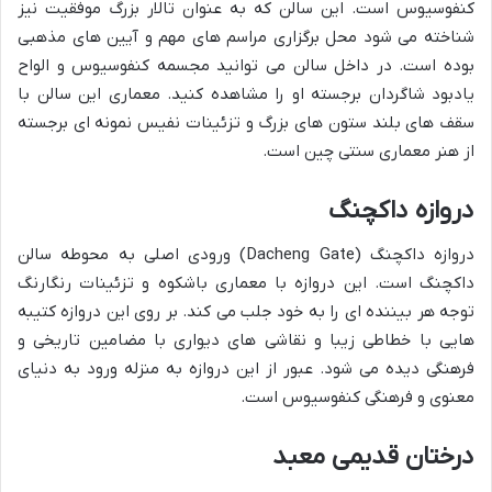
کنفوسیوس است. این سالن که به عنوان تالار بزرگ موفقیت نیز
شناخته می شود محل برگزاری مراسم های مهم و آیین های مذهبی
بوده است. در داخل سالن می توانید مجسمه کنفوسیوس و الواح
یادبود شاگردان برجسته او را مشاهده کنید. معماری این سالن با
سقف های بلند ستون های بزرگ و تزئینات نفیس نمونه ای برجسته
از هنر معماری سنتی چین است.
دروازه داکچنگ
دروازه داکچنگ (Dacheng Gate) ورودی اصلی به محوطه سالن
داکچنگ است. این دروازه با معماری باشکوه و تزئینات رنگارنگ
توجه هر بیننده ای را به خود جلب می کند. بر روی این دروازه کتیبه
هایی با خطاطی زیبا و نقاشی های دیواری با مضامین تاریخی و
فرهنگی دیده می شود. عبور از این دروازه به منزله ورود به دنیای
معنوی و فرهنگی کنفوسیوس است.
درختان قدیمی معبد