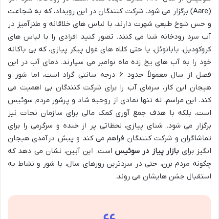
(Aare) برگزار می شود. شرکت کنندگان در این رویداد، که به شجاعت
و حس شوخ طبعی شهرت دارند، با لباس های خلاقانه و طنزآمیز در
آب سرد رودخانه شنا می کنند. تصور کنید افرادی را با لباس های
کروکودیل، بابانوئل، یا حتی کلاه های غول پیکر پیازی، که بی باکانه
خود را به آب های یخ زده ماه نوامبر می سپارند. دمای آب در این
فصل از سال معمولاً حدود ۶ درجه سانتی گراد است، اما شور و
هیجان این کار، سرمای آب را برای شرکت کنندگان بی اهمیت می
کند. این مراسم، نه تنها نمادی از روحیه شاد و پرشور مردم سوئیس
است، بلکه با هدف جمع آوری کمک مالی برای سازمان نجات نیز
برگزار می شود. شنای پیازی، لحظاتی پر از خنده و سرگرمی را برای
تماشاگران و شرکت کنندگان فراهم می کند و پیش درآمدی هیجان
انگیز برای
بازار پیاز در سوئیس
است. این آیین، نشان می دهد که
چگونه مردم برن، حتی در سردترین روزهای سال، با شور و نشاط به
استقبال جشن هایشان می روند.