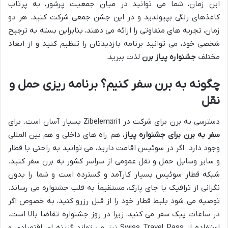
این زمان، شما می توانید در میان جمعیت پرشور، به پرتاب
کاغذهای رنگی بپیوندید و در این جشن جمعی شرکت کنید. هر دو
زمان، تجربه های متفاوتی را ارائه می دهند، بنابراین بسته به ترجیح
شخصی خود، می توانید برنامه بازدیدتان را تنظیم کنید و از ابعاد
مختلف
جشنواره پیاز برن
لذت ببرید.
چگونه به برن سفر کنیم؟ برنامه ریزی حمل و
نقل
دسترسی به برن برای شرکت در Zibelemärit بسیار آسان است. برای
سفر به برن برای جشنواره پیاز
، هم راه های داخلی و هم بین المللی
وجود دارد. اگر در سوئیس اقامت دارید، می توانید به راحتی با قطار
و سایر وسایل حمل و نقل عمومی از سراسر کشور به برن سفر کنید.
شبکه قطار سوئیس بسیار کارآمد و گسترده است و شما را بدون
نگرانی از ترافیک یا جای پارک، مستقیماً به قلب جشنواره می رساند.
توصیه می شود بلیط قطار خود را از قبل رزرو کنید، به خصوص اگر
در ساعات پیک سفر می کنید، زیرا در روز جشنواره تقاضا بالا است.
استفاده از Swiss Travel Pass نیز می تواند گزینه ای اقتصادی و