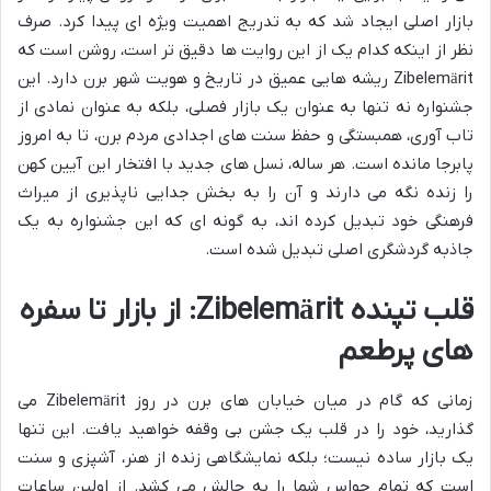
بازار اصلی ایجاد شد که به تدریج اهمیت ویژه ای پیدا کرد. صرف
نظر از اینکه کدام یک از این روایت ها دقیق تر است، روشن است که
Zibelemärit ریشه هایی عمیق در تاریخ و هویت شهر برن دارد. این
جشنواره نه تنها به عنوان یک بازار فصلی، بلکه به عنوان نمادی از
تاب آوری، همبستگی و حفظ سنت های اجدادی مردم برن، تا به امروز
پابرجا مانده است. هر ساله، نسل های جدید با افتخار این آیین کهن
را زنده نگه می دارند و آن را به بخش جدایی ناپذیری از میراث
فرهنگی خود تبدیل کرده اند، به گونه ای که این جشنواره به یک
جاذبه گردشگری اصلی تبدیل شده است.
قلب تپنده Zibelemärit: از بازار تا سفره
های پرطعم
زمانی که گام در میان خیابان های برن در روز Zibelemärit می
گذارید، خود را در قلب یک جشن بی وقفه خواهید یافت. این تنها
یک بازار ساده نیست؛ بلکه نمایشگاهی زنده از هنر، آشپزی و سنت
است که تمام حواس شما را به چالش می کشد. از اولین ساعات