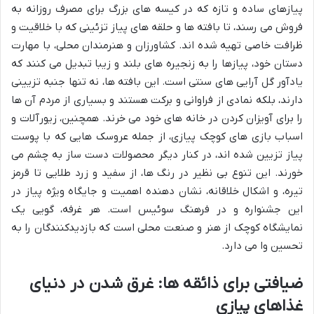
پیازهای ساده و تازه که در کیسه های بزرگ برای مصرف روزانه به
فروش می رسند، تا بافته ها و حلقه های پیاز تزئینی که با خلاقیت و
ظرافت خاصی تهیه شده اند. کشاورزان و هنرمندان محلی، با مهارت
دستان خود، پیازها را به زنجیره های بلند و زیبا تبدیل می کنند که
یادآور گل آرایی های سنتی است. این بافته ها، نه تنها جنبه تزیینی
دارند، بلکه نمادی از فراوانی و برکت هستند و بسیاری از مردم آن ها
را برای آویزان کردن در خانه های خود می خرند. همچنین، زیورآلات و
اسباب بازی های کوچک پیازی، از جمله عروسک هایی که با پوست
پیاز تزیین شده اند، در کنار دیگر محصولات دست ساز به چشم می
خورند. این تنوع بی نظیر در رنگ ها، از سفید و زرد طلایی تا قرمز
تیره، و اشکال خلاقانه، نشان دهنده اهمیت و جایگاه ویژه پیاز در
این جشنواره و در فرهنگ سوئیس است. هر غرفه، گویی یک
نمایشگاه کوچک از هنر و صنعت محلی است که بازدیدکنندگان را به
تحسین وا می دارد.
ضیافتی برای ذائقه ها: غرق شدن در دنیای
غذاهای پیازی