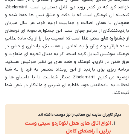
خواهد کرد که در کمتر رویدادی قابل دستیابی است. Zibelemärit،
گنجینه ای فرهنگی است که با دقت و عشق نسل ها حفظ شده و
همچنان با همان اصالت و جذابیت اولیه خود، هر سال میزبان
بازدیدکنندگان از سراسر جهان است. این جشنواره، نمونه ای درخشان
از
جشنواره های سنتی غذا
است که اهمیت پیاز را از یک ماده غذایی
ساده فراتر برده و آن را به نمادی از همبستگی، پایداری و جشن در
فرهنگ سوئیس تبدیل کرده است. اگر به دنبال تجربه ای متفاوت و
غرق شدن در تاریخ، فرهنگ و طعم های بی نظیر سوئیس هستید،
برنامه ریزی برای بازدید از این رویداد منحصر به فرد را به شما
توصیه می کنیم. Zibelemärit منتظر شماست تا با داستان ها و
لحظات به یادماندنی خود، خاطره ای شیرین و ماندگار در ذهن شما
ثبت کند.
دیگر کاربران سایت این مطالب را نیز دوست داشته اند
انواع اتاق های هتل لئوناردو سیتی وست
برلین | راهنمای کامل