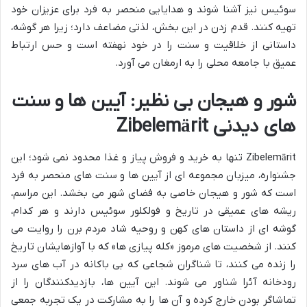
سوئیس نیز آشنا شوند و هدایایی منحصر به فرد برای عزیزان خود
تهیه کنند. قدم زدن در این بخش، لذتی مضاعف دارد؛ زیرا هر گوشه،
داستانی از خلاقیت و سنت را در خود نهفته است و حس ارتباط
عمیق با جامعه محلی را به ارمغان می آورد.
شور و هیجان بی نظیر: آیین ها و سنت
های دیدنی Zibelemärit
Zibelemärit تنها به خرید و فروش پیاز و غذا محدود نمی شود؛ این
جشنواره، میزبان مجموعه ای از آیین ها و سنت های منحصر به فرد
است که شور و هیجان خاصی به فضای شهر می بخشد. این مراسم،
ریشه های عمیقی در تاریخ و فولکلور سوئیس دارند و هر کدام،
گوشه ای از داستان های کهن و روحیه شاد مردم برن را روایت می
کنند. از شخصیت های مرموز «کله پیازی ها» که با آوازهایشان تاریخ
را زنده می کنند، تا شناگران شجاعی که بی باکانه در آب های سرد
رودخانه آئرا شناور می شوند. این آیین ها، بازدیدکنندگان را از
تماشاگر بودن خارج کرده و آن ها را به مشارکت در یک تجربه جمعی