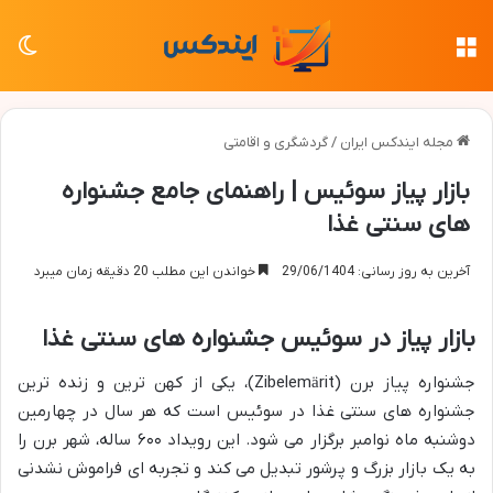
منو
تغی
مجله ایندکس ایران
/
گردشگری و اقامتی
بازار پیاز سوئیس | راهنمای جامع جشنواره
های سنتی غذا
آخرین به روز رسانی: 29/06/1404
خواندن این مطلب 20 دقیقه زمان میبرد
بازار پیاز در سوئیس جشنواره های سنتی غذا
جشنواره پیاز برن (Zibelemärit)، یکی از کهن ترین و زنده ترین
جشنواره های سنتی غذا در سوئیس است که هر سال در چهارمین
دوشنبه ماه نوامبر برگزار می شود. این رویداد ۶۰۰ ساله، شهر برن را
به یک بازار بزرگ و پرشور تبدیل می کند و تجربه ای فراموش نشدنی