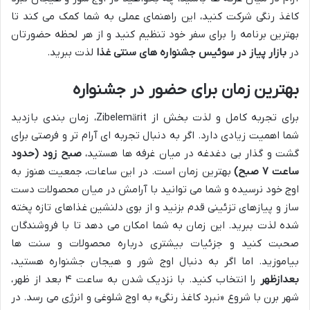
کاغذ رنگی شرکت کنید، این راهنمای عملی به شما کمک می کند تا
بهترین برنامه را برای سفر خود تنظیم کنید و از هر لحظه حضورتان
در
بازار پیاز در سوئیس جشنواره های سنتی غذا
لذت ببرید.
بهترین زمان برای حضور در جشنواره
برای تجربه کامل و لذت بخش از Zibelemärit، زمان بندی بازدید
شما اهمیت زیادی دارد. اگر به دنبال تجربه ای آرام تر و فرصتی برای
گشت و گذار بی دغدغه در میان غرفه ها هستید،
صبح زود (حدود
ساعت ۷ صبح)
بهترین زمان است. در این ساعات، جمعیت هنوز به
اوج خود نرسیده و شما می توانید با آرامش در میان محصولات دست
ساز و پیازهای تزئینی قدم بزنید و از بوی دلنشین غذاهای تازه پخته
شده لذت ببرید. این زمان به شما امکان می دهد تا با فروشندگان
صحبت کنید و جزئیات بیشتری درباره محصولات و سنت ها
بیاموزید. اما اگر به دنبال اوج شور و هیجان جشنواره هستید،
بعدازظهر
را انتخاب کنید. با نزدیک شدن به ساعت ۴ بعد از ظهر،
شهر برن با شروع «نبرد کاغذ رنگی» به اوج شلوغی و انرژی می رسد. در