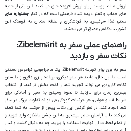
ارزش مانند پوست پیاز، ارزش افزوده خلق می کنند. این یکی از جنبه
های جذاب و کمتر دیده شده فرهنگی است که در کنار
جشنواره های
سنتی غذا
سوئیس، به گردشگران و علاقه مندان به فرهنگ این
کشور، دیدگاهی عمیق تر می بخشد.
راهنمای عملی سفر به Zibelemärit:
نکات سفر و بازدید
سفر به برن برای تجربه Zibelemärit، یک ماجراجویی فراموش نشدنی
است. با این حال، مانند هر سفر دیگری، برنامه ریزی دقیق و دانستن
نکات کاربردی می تواند تجربه شما را لذت بخش تر کند. از انتخاب
بهترین زمان برای بازدید تا نحوه رسیدن به شهر و آمادگی برای
شرایط آب و هوایی، هر جزئیات کوچکی می تواند تفاوت بزرگی در سفر
شما ایجاد کند. در نظر گرفتن این نکات پیش از حرکت، به شما کمک
می کند تا با آرامش خاطر بیشتری به این جشن باشکوه وارد شوید و
از تمام لحظات آن نهایت استفاده را ببرید. چه به دنبال گشت و گذار
آرام در میان غرفه ها باشید، چه بخواهید در اوج شور و هیجان نبرد