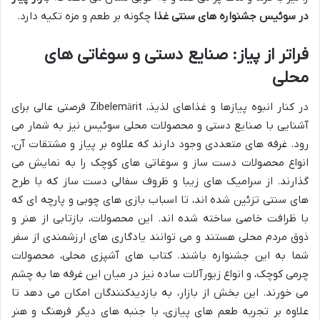
در سوئیس جشنواره های سنتی غذا
چگونه بر طعم و مزه تکیه دارد.
فراتر از پیاز: صنایع دستی و سوغاتی های
محلی
در کنار انبوه پیازها و غذاهای لذیذ، Zibelemärit فرصتی عالی برای
آشنایی با صنایع دستی و محصولات محلی سوئیس نیز به شمار می
رود. غرفه های متعددی وجود دارند که علاوه بر پیاز و مشتقات آن،
انواع محصولات دست ساز و سوغاتی های کوچک را به نمایش می
گذارند. از سرامیک های زیبا و ظروف سفالی دست ساز که با طرح
های سنتی تزئین شده اند، تا اسباب بازی های چوبی و پارچه ای که
با ظرافت خاصی ساخته شده اند. این محصولات، بازتابی از هنر و
ذوق مردم محلی هستند و می توانند یادگاری های ارزشمندی از سفر
شما به این جشنواره باشند. کتاب های آشپزی محلی، محصولات
چرمی کوچک، و انواع زیورآلات ساده نیز در میان این غرفه ها به چشم
می خورند. این بخش از بازار، به بازدیدکنندگان امکان می دهد تا
علاوه بر تجربه طعم های پیازی، با جنبه های دیگر فرهنگ و هنر