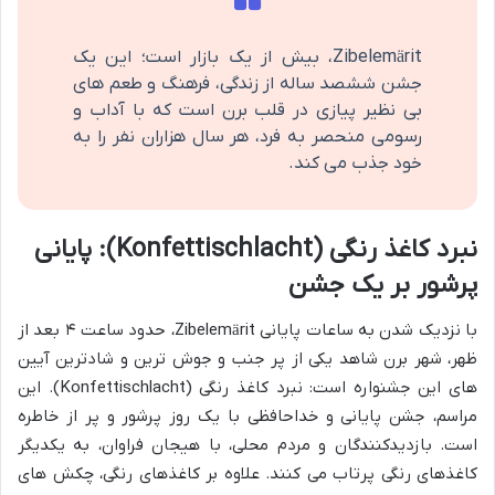
Zibelemärit، بیش از یک بازار است؛ این یک
جشن ششصد ساله از زندگی، فرهنگ و طعم های
بی نظیر پیازی در قلب برن است که با آداب و
رسومی منحصر به فرد، هر سال هزاران نفر را به
خود جذب می کند.
نبرد کاغذ رنگی (Konfettischlacht): پایانی
پرشور بر یک جشن
با نزدیک شدن به ساعات پایانی Zibelemärit، حدود ساعت ۴ بعد از
ظهر، شهر برن شاهد یکی از پر جنب و جوش ترین و شادترین آیین
های این جشنواره است: نبرد کاغذ رنگی (Konfettischlacht). این
مراسم، جشن پایانی و خداحافظی با یک روز پرشور و پر از خاطره
است. بازدیدکنندگان و مردم محلی، با هیجان فراوان، به یکدیگر
کاغذهای رنگی پرتاب می کنند. علاوه بر کاغذهای رنگی، چکش های