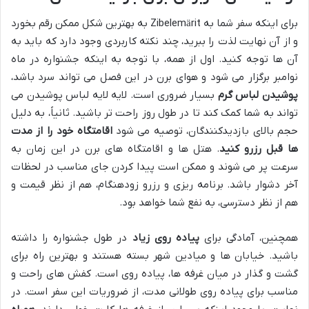
برای اینکه سفر شما به Zibelemärit به بهترین شکل ممکن رقم بخورد
و از آن نهایت لذت را ببرید، چند نکته کاربردی وجود دارد که باید به
آن ها توجه کنید. اول از همه، با توجه به اینکه جشنواره در ماه
نوامبر برگزار می شود و هوای برن در این فصل می تواند سرد باشد،
پوشیدن لباس گرم
بسیار ضروری است. لایه لایه لباس پوشیدن می
تواند به شما کمک کند تا در طول روز راحت تر باشید. ثانیاً، به دلیل
حجم بالای بازدیدکنندگان، توصیه می شود
اقامتگاه خود را از مدت
ها قبل رزرو کنید
. هتل ها و اقامتگاه های برن در این زمان به
سرعت پر می شوند و ممکن است پیدا کردن جای مناسب در لحظات
آخر دشوار باشد. برنامه ریزی و رزرو زودهنگام، هم از نظر قیمت و
هم از نظر دسترسی، به نفع شما خواهد بود.
همچنین، آمادگی برای
پیاده روی زیاد
در طول جشنواره را داشته
باشید. خیابان ها و میادین شهر بسته هستند و بهترین راه برای
گشت و گذار در میان غرفه ها، پیاده روی است. کفش های راحت و
مناسب برای پیاده روی طولانی مدت، از ضروریات این سفر است. در