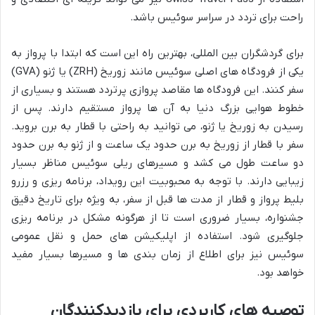
راحت برای تردد در سراسر سوئیس باشد.
برای گردشگران بین المللی، بهترین راه این است که ابتدا با پرواز به
یکی از فرودگاه های اصلی سوئیس مانند زوریخ (ZRH) یا ژنو (GVA)
سفر کنند. این فرودگاه ها مقاصد پروازی پرتردد هستند و بسیاری از
خطوط هوایی بزرگ دنیا به آن ها پرواز مستقیم دارند. پس از
رسیدن به زوریخ یا ژنو، می توانید به راحتی با قطار به برن بروید.
سفر با قطار از زوریخ به برن حدود یک ساعت و از ژنو به برن حدود
دو ساعت طول می کشد و مسیرهای ریلی سوئیس مناظر بسیار
زیبایی دارند. با توجه به محبوبیت این رویداد، برنامه ریزی و رزرو
بلیط پرواز و قطار از مدت ها قبل از سفر، به ویژه برای تاریخ دقیق
جشنواره، بسیار ضروری است تا از هرگونه مشکل در برنامه ریزی
جلوگیری شود. استفاده از اپلیکیشن های حمل و نقل عمومی
سوئیس نیز برای اطلاع از زمان بندی ها و مسیرها بسیار مفید
خواهد بود.
توصیه های کاربردی برای بازدیدکنندگان