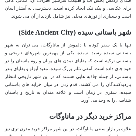
صدای آرامش بخش آب و طبیعت سرسبز اطراف آن، مکانی عالی
برای عکاسی و پیک نیک ایجاد کرده است. دسترسی به آبشار آسان
است و بسیاری از تورهای محلی نیز شامل بازدید از آن می شوند.
شهر باستانی سیده (Side Ancient City)
تنها با یک سفر کوتاه با دلموش از ماناوگات، می توان به شهر
باستانی سیده رسید. سیده، یکی از مهمترین شهرهای تاریخی و
باستانی ترکیه است که بقایای تمدن های یونان و روم باستان را در
خود جای داده است. آمفی تئاتر بزرگ سیده، معبد آپولو و بقایای بندر
باستانی، از جمله جاذبه هایی هستند که در این شهر تاریخی انتظار
بازدیدکنندگان را می کشند. قدم زدن در میان خرابه های باستانی
سیده، سفری در زمان است و علاقه مندان به تاریخ و باستان
شناسی را به وجد می آورد.
مراکز خرید دیگر در ماناوگات
علاوه بر بازار سنتی ماناوگات، در این شهر مراکز خرید مدرن تری نیز