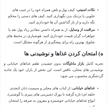
نکات امنیتی:
کیف پول و تلفن همراه خود را در جیب های
جلویی یا نزدیک بدن نگهداری کنید. کیف های دستی را محکم
نگه دارید و از باز گذاشتن آن ها خودداری کنید.
مراقبت از وسایل:
از به همراه داشتن مقادیر زیاد پول نقد یا
جواهرات گران قیمت خودداری کنید. هوشیاری در محیط های
شلوغ، بهترین راه برای پیشگیری از هرگونه مشکل است.
ه) امتحان کردن غذاها و نوشیدنی ها
تجربه کامل
بازار ماناوگات
بدون چشیدن طعم غذاهای خیابانی و
نوشیدنی های محلی، ناقص است. این بخش از بازار، خود یک جاذبه
گردشگری محسوب می شود:
غذاهای خیابانی:
از کباب های محلی و سیمیت (نان کنجدی
حلقه ای) تازه گرفته تا بورک (شیرینی های پنیری یا گوشتی)،
انواع غذاهای خیابانی خوشمزه و مقرون به صرفه را امتحان
کنید.