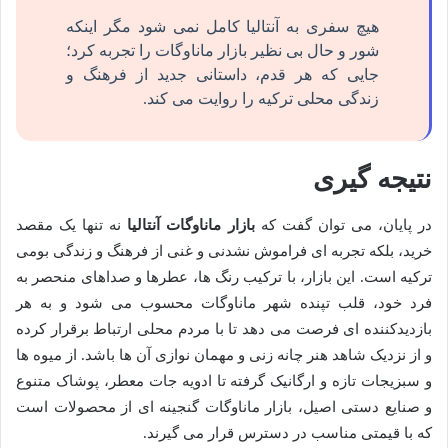
هیچ سفری به آنتالیا کامل نمی شود مگر اینکه
شور و حال بی نظیر بازار ماناوگات را تجربه کرد؛
جایی که هر قدم، داستانی جدید از فرهنگ و
زندگی محلی ترکیه را روایت می کند.
نتیجه گیری
در پایان، می توان گفت که
بازار ماناوگات آنتالیا
نه تنها یک مقصد
خرید، بلکه تجربه ای فراموش نشدنی و غنی از فرهنگ و زندگی بومی
ترکیه است. این بازار، با ترکیب رنگ ها، عطرها و صداهای منحصر به
فرد خود، قلب تپنده شهر ماناوگات محسوب می شود و به هر
بازدیدکننده ای فرصت می دهد تا با مردم محلی ارتباط برقرار کرده
و از نزدیک شاهد هنر چانه زنی و مهمان نوازی آن ها باشد. از میوه ها
و سبزیجات تازه و ارگانیک گرفته تا ادویه جات معطر، پوشاک متنوع
و صنایع دستی اصیل، بازار ماناوگات گنجینه ای از محصولات است
که با قیمتی مناسب در دسترس قرار می گیرند.