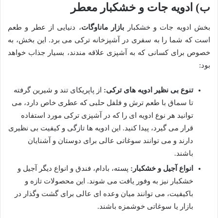
ب) ادویه جات و خشکبار معطر
بخش ادویه جات و خشکبار
بازار ماناوگات
، دنیایی از عطر و طعم
است که شما را به سفری در آشپزخانه ترکی می برد. این بخش، به
خصوص برای کسانی که به آشپزی علاقه مندند، بسیار جذاب خواهد
بود:
تنوع بی نظیر ادویه های ترکی:
از پاپریکای تند و شیرین گرفته
تا سماق با طعم ترش و فلفل حلبی که عطری خاص دارد، می
توانید هر نوع ادویه ای را که در آشپزی ترکی مورد استفاده
قرار می گیرد، پیدا کنید. این ادویه ها تازگی و کیفیت بی نظیری
دارند و می توانند سوغاتی عالی برای دوستان و آشنایان
باشند.
انواع آجیل و خشکبار:
پسته، بادام، فندق و انواع دیگر آجیل و
خشکبار نیز به وفور یافت می شوند. این محصولات تازه و
باکیفیت، می توانند میان وعده ای عالی برای گشت وگذار در
بازار یا سوغاتی خوشمزه باشند.