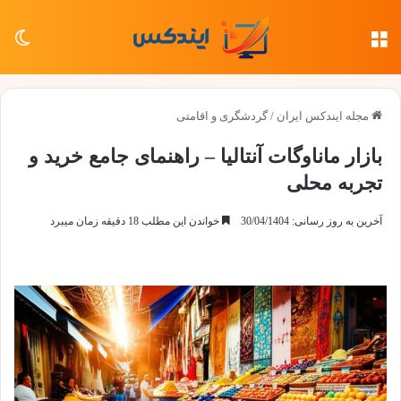
منو
تغی
مجله ایندکس ایران
/
گردشگری و اقامتی
بازار ماناوگات آنتالیا – راهنمای جامع خرید و
تجربه محلی
آخرین به روز رسانی: 30/04/1404
خواندن این مطلب 18 دقیقه زمان میبرد