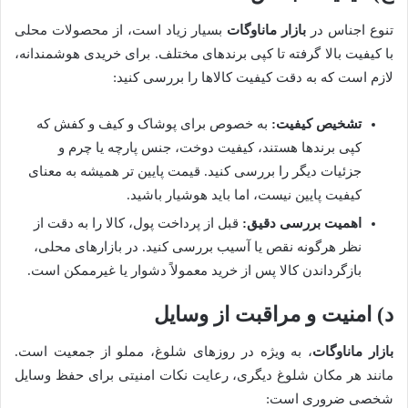
تنوع اجناس در
بازار ماناوگات
بسیار زیاد است، از محصولات محلی
با کیفیت بالا گرفته تا کپی برندهای مختلف. برای خریدی هوشمندانه،
لازم است که به دقت کیفیت کالاها را بررسی کنید:
تشخیص کیفیت:
به خصوص برای پوشاک و کیف و کفش که
کپی برندها هستند، کیفیت دوخت، جنس پارچه یا چرم و
جزئیات دیگر را بررسی کنید. قیمت پایین تر همیشه به معنای
کیفیت پایین نیست، اما باید هوشیار باشید.
اهمیت بررسی دقیق:
قبل از پرداخت پول، کالا را به دقت از
نظر هرگونه نقص یا آسیب بررسی کنید. در بازارهای محلی،
بازگرداندن کالا پس از خرید معمولاً دشوار یا غیرممکن است.
د) امنیت و مراقبت از وسایل
بازار ماناوگات
، به ویژه در روزهای شلوغ، مملو از جمعیت است.
مانند هر مکان شلوغ دیگری، رعایت نکات امنیتی برای حفظ وسایل
شخصی ضروری است: