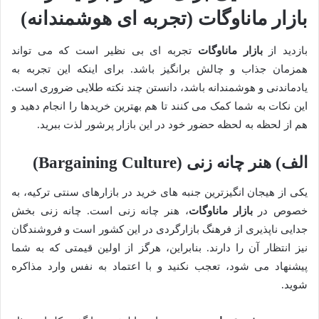
بازار ماناوگات (تجربه ای هوشمندانه)
بازدید از
بازار ماناوگات
تجربه ای بی نظیر است که می تواند
همزمان جذاب و چالش برانگیز باشد. برای اینکه این تجربه به
یادماندنی و هوشمندانه باشد، دانستن چند نکته طلایی ضروری است.
این نکات به شما کمک می کنند تا هم بهترین خریدها را انجام دهید و
هم از لحظه به لحظه حضور خود در این بازار پرشور لذت ببرید.
الف) هنر چانه زنی (Bargaining Culture)
یکی از هیجان انگیزترین جنبه های خرید در بازارهای سنتی ترکیه، به
خصوص در
بازار ماناوگات
، هنر چانه زنی است. چانه زنی بخش
جدایی ناپذیری از فرهنگ بازارگردی در این کشور است و فروشندگان
نیز انتظار آن را دارند. بنابراین، هرگز از اولین قیمتی که به شما
پیشنهاد می شود، تعجب نکنید و با اعتماد به نفس وارد مذاکره
شوید.