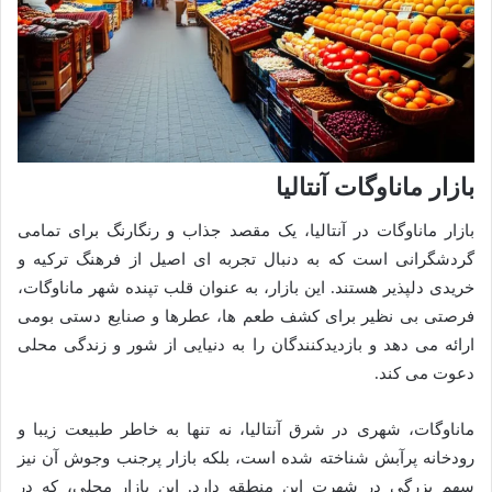
بازار ماناوگات آنتالیا
بازار ماناوگات در آنتالیا، یک مقصد جذاب و رنگارنگ برای تمامی
گردشگرانی است که به دنبال تجربه ای اصیل از فرهنگ ترکیه و
خریدی دلپذیر هستند. این بازار، به عنوان قلب تپنده شهر ماناوگات،
فرصتی بی نظیر برای کشف طعم ها، عطرها و صنایع دستی بومی
ارائه می دهد و بازدیدکنندگان را به دنیایی از شور و زندگی محلی
دعوت می کند.
ماناوگات، شهری در شرق آنتالیا، نه تنها به خاطر طبیعت زیبا و
رودخانه پرآبش شناخته شده است، بلکه بازار پرجنب وجوش آن نیز
سهم بزرگی در شهرت این منطقه دارد. این بازار محلی، که در