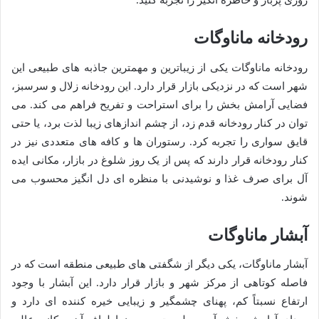
روزی پربار و خاطره انگیز را تجربه کنید.
رودخانه ماناوگات
رودخانه ماناوگات یکی از زیباترین و مهمترین جاذبه های طبیعی این
شهر است که در نزدیکی بازار قرار دارد. این رودخانه زلال و سرسبز،
فضایی آرامش بخش را برای استراحت و تفریح فراهم می کند. می
توان در کنار رودخانه قدم زد، از چشم اندازهای زیبا لذت برد، یا حتی
قایق سواری را تجربه کرد. رستوران ها و کافه های متعددی نیز در
کنار رودخانه قرار دارند که پس از یک روز شلوغ در بازار، مکانی ایده
آل برای صرف غذا و نوشیدنی با منظره ای دل انگیز محسوب می
شوند.
آبشار ماناوگات
آبشار ماناوگات، یکی دیگر از شگفتی های طبیعی منطقه است که در
فاصله کوتاهی از مرکز شهر و بازار قرار دارد. این آبشار با وجود
ارتفاع نسبتاً کم، پهنای چشمگیر و زیبایی خیره کننده ای دارد و