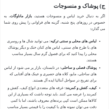
ج) پوشاک و منسوجات
اگر به دنبال خرید لباس و منسوجات هستید،
بازار ماناوگات
، به
خصوص در روزهای پنج شنبه، گزینه های فراوانی را پیش روی شما
می گذارد:
لباس های محلی و سنتی ترکیه:
می توانید شال ها و روسری
های با طرح های سنتی، لباس های کتان خنک و دیگر پوشاک
محلی را پیدا کنید که برای فصول گرم سال بسیار مناسب
هستند.
پوشاک فصلی و ساحلی:
در تابستان، بازار پر می شود از لباس
های ساحلی، مایو، کلاه های حصیری و عینک های آفتابی که
برای تفریح در سواحل آنتالیا ایده آل هستند.
کیف، کفش و کمربند:
غرفه های متعددی انواع کیف، کفش و
کمربند را عرضه می کنند. باید توجه داشت که بسیاری از این
کالاها ممکن است کپی برندهای معروف باشند، اما با کمی
دقت می توان نمونه های با کیفیت را با قیمتی بسیار مناسب