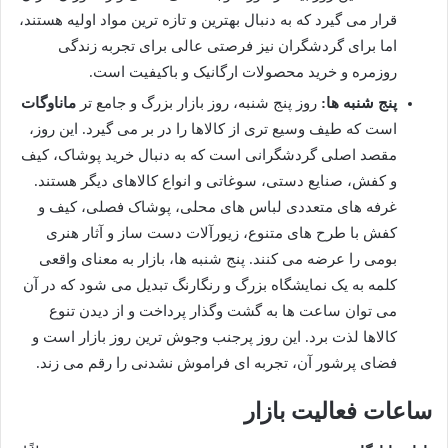
قرار می گیرد که به دنبال بهترین و تازه ترین مواد اولیه هستند،
اما برای گردشگران نیز فرصتی عالی برای تجربه زندگی
روزمره و خرید محصولات ارگانیک و باکیفیت است.
پنج شنبه ها:
روز پنج شنبه، روز بازار بزرگ و جامع تر
ماناوگات
است که طیف وسیع تری از کالاها را در بر می گیرد. این روز،
مقصد اصلی گردشگرانی است که به دنبال خرید پوشاک، کیف
و کفش، صنایع دستی، سوغاتی و انواع کالاهای دیگر هستند.
غرفه های متعددی لباس های محلی، پوشاک فصلی، کیف و
کفش با طرح های متنوع، زیورآلات دست ساز و آثار هنری
بومی را عرضه می کنند. پنج شنبه ها، بازار به معنای واقعی
کلمه به یک نمایشگاه بزرگ و رنگارنگ تبدیل می شود که در آن
می توان ساعت ها به گشت وگذار پرداخت و از دیدن تنوع
کالاها لذت برد. این روز پرجنب وجوش ترین روز بازار است و
فضای پرشور آن، تجربه ای فراموش نشدنی را رقم می زند.
ساعات فعالیت بازار