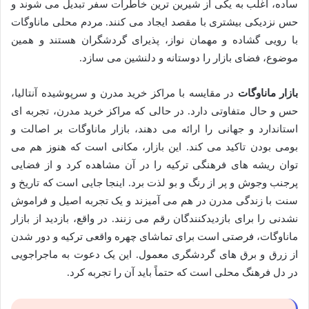
ساده، اغلب به یکی از شیرین ترین خاطرات سفر تبدیل می شوند و
حس نزدیکی بیشتری با مقصد ایجاد می کنند. مردم محلی ماناوگات
با رویی گشاده و مهمان نواز، پذیرای گردشگران هستند و همین
موضوع، فضای بازار را دوستانه و دلنشین می سازد.
بازار ماناوگات
در مقایسه با مراکز خرید مدرن و سرپوشیده آنتالیا،
حس و حال متفاوتی دارد. در حالی که مراکز خرید مدرن، تجربه ای
استاندارد و جهانی را ارائه می دهند، بازار ماناوگات بر اصالت و
بومی بودن تاکید می کند. این بازار، مکانی است که هنوز هم می
توان ریشه های فرهنگی ترکیه را در آن مشاهده کرد و از فضایی
پرجنب وجوش و پر از رنگ و بو لذت برد. اینجا جایی است که تاریخ و
سنت با زندگی مدرن در هم می آمیزند و یک تجربه اصیل و فراموش
نشدنی را برای بازدیدکنندگان رقم می زنند. در واقع، بازدید از بازار
ماناوگات، فرصتی است برای تماشای چهره واقعی ترکیه و دور شدن
از زرق و برق های گردشگری معمول. این یک دعوت به ماجراجویی
در دل فرهنگ محلی است که حتماً باید آن را تجربه کرد.