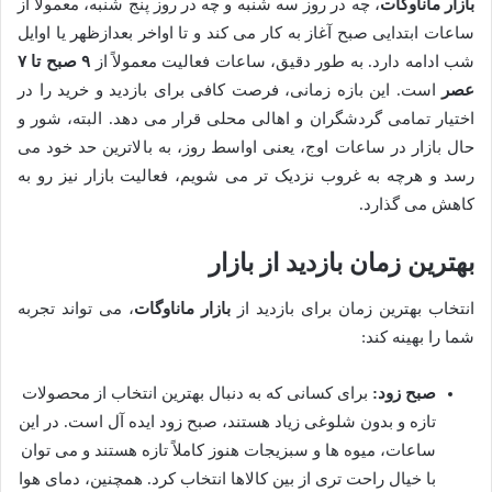
بازار ماناوگات
، چه در روز سه شنبه و چه در روز پنج شنبه، معمولاً از
ساعات ابتدایی صبح آغاز به کار می کند و تا اواخر بعدازظهر یا اوایل
شب ادامه دارد. به طور دقیق، ساعات فعالیت معمولاً از
۹ صبح تا ۷
عصر
است. این بازه زمانی، فرصت کافی برای بازدید و خرید را در
اختیار تمامی گردشگران و اهالی محلی قرار می دهد. البته، شور و
حال بازار در ساعات اوج، یعنی اواسط روز، به بالاترین حد خود می
رسد و هرچه به غروب نزدیک تر می شویم، فعالیت بازار نیز رو به
کاهش می گذارد.
بهترین زمان بازدید از بازار
انتخاب بهترین زمان برای بازدید از
بازار ماناوگات
، می تواند تجربه
شما را بهینه کند:
صبح زود:
برای کسانی که به دنبال بهترین انتخاب از محصولات
تازه و بدون شلوغی زیاد هستند، صبح زود ایده آل است. در این
ساعات، میوه ها و سبزیجات هنوز کاملاً تازه هستند و می توان
با خیال راحت تری از بین کالاها انتخاب کرد. همچنین، دمای هوا