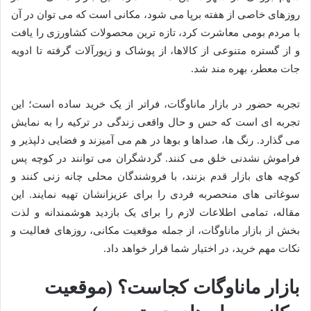
روزهای خاصی از هفته برپا می شود، مکانی است که می توان در آن
با مردم بومی معاشرت کرد، تازه ترین محصولات کشاورزی را یافت
و از گستره متنوعی از کالاها، از پوشاک و زیورآلات گرفته تا ادویه
جات معطر، بهره مند شد.
تجربه حضور در بازار ماناوگات، فراتر از یک خرید ساده است؛ این
تجربه ای است که حس و حال واقعی زندگی در ترکیه را به نمایش
می گذارد. رنگ ها، صداها و بوها در هم می آمیزند و فضایی دلپذیر و
فراموش نشدنی خلق می کنند. گردشگران می توانند در کوچه پس
کوچه های بازار قدم بزنند، با فروشندگان محلی چانه زنی کنند و
سوغاتی های منحصربه فردی را برای عزیزانشان تهیه نمایند. این
مقاله، تمامی اطلاعات لازم را برای یک بازدید هوشمندانه و لذت
بخش از بازار ماناوگات، از جمله موقعیت مکانی، روزهای فعالیت و
نکات مهم خرید، در اختیار شما قرار خواهد داد.
بازار ماناوگات کجاست؟ (موقعیت