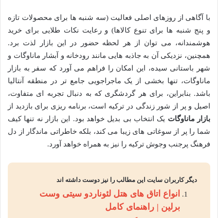
با آگاهی از روزهای اصلی فعالیت (سه شنبه ها برای محصولات تازه
و پنج شنبه ها برای تنوع کالاها) و رعایت نکات طلایی برای خرید
هوشمندانه، می توان از هر لحظه حضور در این بازار لذت برد.
همچنین، نزدیکی آن به جاذبه هایی مانند رودخانه و آبشار ماناوگات و
شهر باستانی سیده، این امکان را فراهم می آورد که سفر به بازار
ماناوگات، تنها بخشی از یک ماجراجویی جامع تر در منطقه آنتالیا
باشد. بنابراین، برای هر گردشگری که به دنبال تجربه ای متفاوت،
اصیل و پر از شور زندگی در ترکیه است، برنامه ریزی برای بازدید از
بازار ماناوگات
یک انتخاب بی بدیل خواهد بود. این بازار نه تنها کیف
شما را پر از سوغاتی های زیبا می کند، بلکه خاطراتی ماندگار از دل
فرهنگ پرجنب وجوش ترکیه را نیز به همراه خواهد آورد.
دیگر کاربران سایت این مطالب را نیز دوست داشته اند
انواع اتاق های هتل لئوناردو سیتی وست
برلین | راهنمای کامل