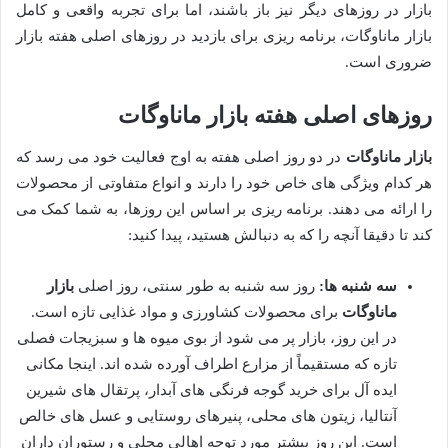
بازار در روزهای دیگر نیز باز باشند، اما برای تجربه واقعی و کامل
بازار ماناوگات، برنامه ریزی برای بازدید در روزهای اصلی هفته بازار
ضروری است.
روزهای اصلی هفته بازار ماناوگات
بازار ماناوگات
در دو روز اصلی هفته به اوج فعالیت خود می رسد که
هر کدام ویژگی های خاص خود را دارند و انواع متفاوتی از محصولات
را ارائه می دهند. برنامه ریزی بر اساس این روزها، به شما کمک می
کند تا دقیقا آنچه را که به دنبالش هستید، پیدا کنید:
سه شنبه ها:
روز سه شنبه به طور سنتی، روز اصلی
بازار
ماناوگات
برای محصولات کشاورزی و مواد غذایی تازه است.
در این روز، بازار پر می شود از بوی میوه ها و سبزیجات فصلی
تازه که مستقیماً از مزارع اطراف آورده شده اند. اینجا مکانی
ایده آل برای خرید گوجه فرنگی های آبدار، پرتقال های شیرین
آنتالیا، زیتون های محلی، پنیرهای روستایی و عسل های خالص
است. این روز بیشتر مورد توجه اهالی محلی و رستوران داران