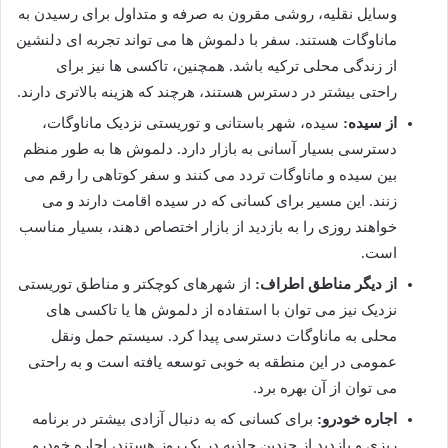
وسایل نقلیه، روشی مقرون به صرفه و متداول برای رسیدن به
ماناوگات هستند. سفر با دلموش ها می تواند تجربه ای دلنشین
از زندگی محلی ترکیه باشد. همچنین، تاکسی ها نیز برای
راحتی بیشتر در دسترس هستند، هرچند که هزینه بالاتری دارند.
از سیده:
سیده، شهر باستانی و توریستی نزدیک ماناوگات،
دسترسی بسیار آسانی به بازار دارد. دلموش ها به طور منظم
بین سیده و ماناوگات تردد می کنند و سفر کوتاهی را رقم می
زنند. این مسیر برای کسانی که در سیده اقامت دارند و می
خواهند روزی را به بازدید از بازار اختصاص دهند، بسیار مناسب
است.
از دیگر مناطق اطراف:
از شهرهای کوچکتر و مناطق توریستی
نزدیک نیز می توان با استفاده از دلموش ها یا تاکسی های
محلی به ماناوگات دسترسی پیدا کرد. سیستم حمل ونقل
عمومی در این منطقه به خوبی توسعه یافته است و به راحتی
می توان از آن بهره برد.
اجاره خودرو:
برای کسانی که به دنبال آزادی بیشتر در برنامه
ریزی و بازدید از چندین جاذبه در یک روز هستند، اجاره خودرو