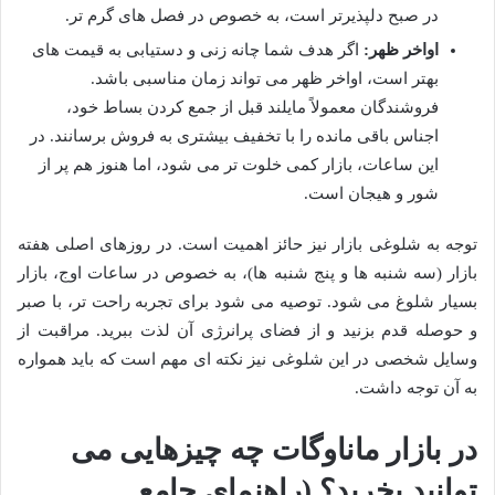
در صبح دلپذیرتر است، به خصوص در فصل های گرم تر.
اواخر ظهر:
اگر هدف شما چانه زنی و دستیابی به قیمت های
بهتر است، اواخر ظهر می تواند زمان مناسبی باشد.
فروشندگان معمولاً مایلند قبل از جمع کردن بساط خود،
اجناس باقی مانده را با تخفیف بیشتری به فروش برسانند. در
این ساعات، بازار کمی خلوت تر می شود، اما هنوز هم پر از
شور و هیجان است.
توجه به شلوغی بازار نیز حائز اهمیت است. در روزهای اصلی هفته
بازار (سه شنبه ها و پنج شنبه ها)، به خصوص در ساعات اوج، بازار
بسیار شلوغ می شود. توصیه می شود برای تجربه راحت تر، با صبر
و حوصله قدم بزنید و از فضای پرانرژی آن لذت ببرید. مراقبت از
وسایل شخصی در این شلوغی نیز نکته ای مهم است که باید همواره
به آن توجه داشت.
در بازار ماناوگات چه چیزهایی می
توانید بخرید؟ (راهنمای جامع