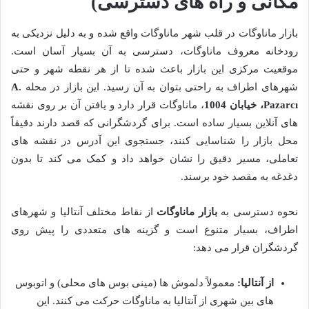
مکانی و راه های دسترسی)
بازار ماناوگات در قلب شهر ماناوگات واقع شده و به دلیل نزدیکی به
رودخانه معروف ماناوگات، دسترسی به آن بسیار آسان است.
موقعیت مرکزی این بازار باعث شده تا از هر نقطه شهر و حتی
شهرهای اطراف به راحتی بتوان به آن رسید. این بازار در محله
A.
Pazarcı، خیابان 1004
، ماناوگات قرار دارد و یافتن آن بر روی نقشه
های آنلاین بسیار ساده است. برای گردشگرانی که قصد دارند دقیقاً
محل بازار را شناسایی کنند، جستجوی این آدرس در نقشه های
تعاملی، مسیر دقیق را نشان خواهد داد و کمک می کند تا بدون
دغدغه به مقصد خود برسند.
نحوه دسترسی به
بازار ماناوگات
از نقاط مختلف آنتالیا و شهرهای
اطراف، بسیار متنوع است و گزینه های متعددی را پیش روی
گردشگران قرار می دهد:
از آنتالیا:
معمولاً دلموش ها (مینی بوس های محلی) و اتوبوس
های بین شهری از آنتالیا به ماناوگات حرکت می کنند. این