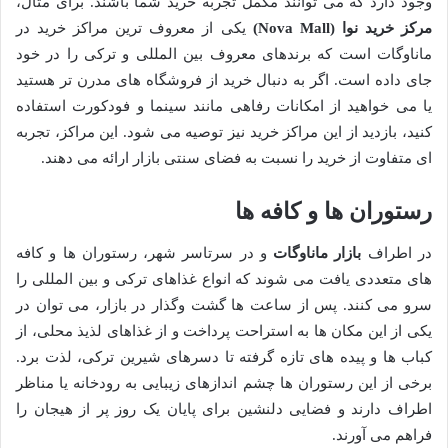
وجود دارد که می توانند مکمل تجربه خرید شما باشند. برای مثال،
مرکز خرید نوا (Nova Mall)
یکی از معروف ترین مراکز خرید در
ماناوگات است که برندهای معروف بین المللی و ترکی را در خود
جای داده است. اگر به دنبال خرید از فروشگاه های مدرن تر هستید
یا می خواهید از امکانات رفاهی مانند سینما و فودکورت استفاده
کنید، بازدید از این مراکز خرید نیز توصیه می شود. این مراکز، تجربه
ای متفاوت از خرید را نسبت به فضای سنتی بازار ارائه می دهند.
رستوران ها و کافه ها
در اطراف
بازار ماناوگات
و در سرتاسر شهر، رستوران ها و کافه
های متعددی یافت می شوند که انواع غذاهای ترکی و بین المللی را
سرو می کنند. پس از ساعت ها گشت وگذار در بازار، می توان در
یکی از این مکان ها به استراحت پرداخت و از غذاهای لذیذ محلی، از
کباب ها و پیده های تازه گرفته تا دسرهای شیرین ترکی، لذت برد.
برخی از این رستوران ها چشم اندازهای زیبایی به رودخانه یا مناظر
اطراف دارند و فضایی دلنشین برای پایان یک روز پر از هیجان را
فراهم می آورند.