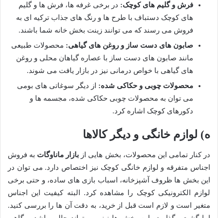
فرش و گلیم های کوچک:
در برخی غرفه ها، فرش ها و گلیم
های کوچک دستباف با طرح ها و رنگ های جذاب ترکیه ای به
فروش می رسند که می توانند زینت بخش خانه شما باشند.
صابون های دست ساز و روغن های گیاهی:
محصولات طبیعی
مانند صابون های دست ساز با عصاره گیاهان محلی و روغن
های گیاهی با خواص درمانی نیز در بازار یافت می شوند.
محصولات چوبی و حکاکی شده:
از دیگر سوغاتی های بومی
می توان به محصولات چوبی حکاکی شده، مجسمه ها و
دکورهای کوچک اشاره کرد.
ه) لوازم خانگی و دیگر کالاها
در کنار تمامی این محصولات، بخش هایی از
بازار ماناوگات
به فروش
اجناس متفرقه و لوازم خانگی کوچک نیز اختصاص دارد. می توان در
این بخش ها ظروف آشپزخانه، اسباب بازی های ساده، و حتی برخی
لوازم الکترونیکی کوچک را مشاهده کرد. البته کیفیت این اجناس
متغیر است و لازم است قبل از خرید، به دقت آن ها را بررسی کنید.
اما گشت وگذار در این بخش ها نیز می تواند جالب باشد و گاهی