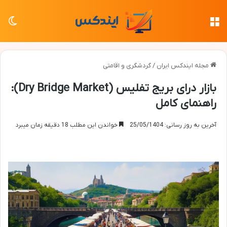
منو
تغی
مجله ایندکس ایران
/
گردشگری و اقامتی
بازار درای بریج تفلیس (Dry Bridge Market):
راهنمای کامل
آخرین به روز رسانی: 25/05/1404
خواندن این مطلب 18 دقیقه زمان میبرد