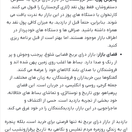
دستفروشان، فقط پول نقد (لاری گرجستان) را قبول می کنند.
کارتخوان یا دستگاه های پوز در این بازار به ندرت یافت می
شوند. بنابراین، حتماً قبل از بازدید، به میزان کافی پول نقد به
همراه داشته باشید. صرافی ها و دستگاه های خودپرداز در
اطراف بازار موجود هستند، اما بهتر است از قبل برنامه ریزی
کنید.
فضای بازار:
بازار درای بریج فضایی شلوغ، پرجنب وجوش و پر
از رنگ و صدا دارد. بساط ها اغلب روی زمین پهن شده اند و
فروشندگان با صدای بلند کالاهای خود را عرضه می کنند.
گفتگوها بین خریداران و فروشندگان، به زبان های مختلف، از
جمله گرجی، روسی و انگلیسی، در جریان است. این فضای
پرهیاهو، بوی تاریخ و نوستالژی، و تماشای بساط های خلاقانه،
خود بخشی از تجربه بازدید است. حسی از اکتشاف و
ماجراجویی در این بازار، بازدیدکنندگان را در خود غرق می کند.
بازدید از بازار درای بریج نه تنها فرصتی برای خرید است، بلکه پنجره
ای به زندگی روزمره مردم تفلیس و نگاهی به تاریخ پرفرازونشیب این