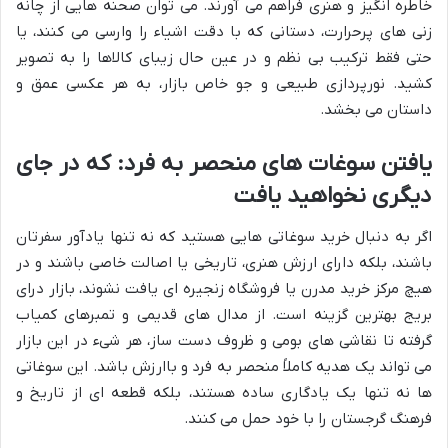
خاطره انگیز و هنری فراهم می آورند. می توان صحنه هایی از چانه
زنی های پرحرارت، دستانی که با دقت اشیاء را وارسی می کنند، یا
حتی فقط ترکیب بی نظم و در عین حال زیبای کالاها را به تصویر
کشید. نورپردازی طبیعی و جو خاص بازار، به هر عکسی عمق و
داستان می بخشد.
یافتن سوغات های منحصر به فرد: که در جای
دیگری نخواهید یافت
اگر به دنبال خرید سوغاتی هایی هستید که نه تنها یادآور سفرتان
باشند، بلکه دارای ارزش هنری، تاریخی یا اصالت خاصی باشند و در
هیچ مرکز خرید مدرن یا فروشگاه زنجیره ای یافت نشوند، بازار درای
بریج بهترین گزینه است. از مدال های قدیمی و تمبرهای کمیاب
گرفته تا نقاشی های بومی و ظروف دست ساز، هر شیء در این بازار
می تواند یک هدیه کاملاً منحصر به فرد و باارزش باشد. این سوغاتی
ها نه تنها یک یادگاری ساده هستند، بلکه قطعه ای از تاریخ و
فرهنگ گرجستان را با خود حمل می کنند.