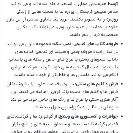
توسط هنرمندان محلی با استعداد خلق شده اند و می توانند
مناظر طبیعی گرجستان، پرتره ها یا صحنه هایی از زندگی
روزمره را به تصویر بکشند. خرید یک تابلوی نقاشی از این بازار،
علاوه بر حمایت از هنرمندان بومی، می تواند یک یادگاری
منحصربه فرد از سفر باشد.
ظروف، کتاب های قدیمی، تمبر، سکه:
مجموعه داران می توانند
در میان انبوه ظروف چینی و شیشه ای قدیمی، کتاب های
نایاب، تمبرهای پستی با طرح های خاص و سکه های باستانی
یا یادبود به دنبال گنجینه های خود بگردند. هر کدام از این
اقلام می توانند داستان ها و خاطراتی از خود داشته باشند.
فرش و گلیم های سنتی:
در برخی قسمت های بازار، فروشندگان
فرش ها و گلیم های دست باف گرجی را عرضه می کنند. این
آثار هنری سنتی با طرح ها و رنگ های خاص خود، می توانند
جلوه ای بی نظیر به دکوراسیون منزل ببخشند.
جواهرات و اکسسوری های وینتج:
از گوشواره ها و گردنبندهای
قدیمی گرفته تا دستبندها و سنجاق سینه های وینتج، بازار
درای بریج محل خوبی برای یافتن جواهرات خاص و با طراحی