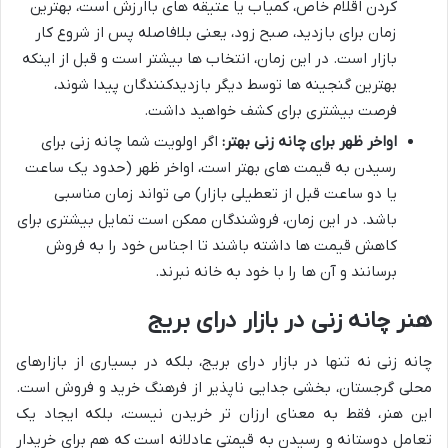
کردن اقلام خاص، کمیاب یا عتیقه های باارزش است، بهترین
زمان برای بازدید، صبح زود، یعنی بلافاصله پس از شروع کار
بازار است. در این زمان، انتخاب ها بیشتر است و قبل از اینکه
بهترین گنجینه ها توسط دیگر بازدیدکنندگان پیدا شوند،
فرصت بیشتری برای کشف خواهید داشت.
اواخر ظهر برای چانه زنی بهتر:
اگر اولویت شما چانه زنی برای
رسیدن به قیمت های بهتر است، اواخر ظهر (حدود یک ساعت
یا دو ساعت قبل از تعطیلی بازار) می تواند زمان مناسبی
باشد. در این زمان، فروشندگان ممکن است تمایل بیشتری برای
کاهش قیمت ها داشته باشند تا اجناس خود را به فروش
برسانند و آن ها را با خود به خانه نبرند.
هنر چانه زنی در بازار درای بریج
چانه زنی نه تنها در بازار درای بریج، بلکه در بسیاری از بازارهای
محلی گرجستان، بخشی جدایی ناپذیر از فرهنگ خرید و فروش است.
این هنر، فقط به معنای ارزان تر خریدن نیست، بلکه ایجاد یک
تعامل دوستانه و رسیدن به قیمتی عادلانه است که هم برای خریدار