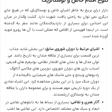
تنوع اقلام خاص و نوستالژیک
بازار درای بریج به خاطر اشیای خاص و نوستالژیکی که در هیچ جای
دیگری نمی توان به راحتی یافت، شهرت دارد. گشت وگذار در میان
این اجناس، برای بسیاری از بازدیدکنندگان مانند سفر به گذشته
است. در اینجا فهرستی از اقلامی که ممکن است با آن ها روبرو شوید
آورده شده است:
اشیای مرتبط با دوران شوروی سابق:
این بخش شاید جذاب
ترین قسمت برای بسیاری از علاقه مندان به تاریخ باشد. می
توان مدال ها و نشان های افتخار نظامی، یونیفرم های قدیمی،
اسباب بازی های دوران شوروی، دوربین های عکاسی آنالوگ،
رادیوهای وینتج و حتی ماسک های شیمیایی باقیمانده از
دوران جنگ سرد را در این بخش مشاهده کرد. این اشیاء نمادی
از یک دوره تاریخی مهم هستند و برای مجموعه داران یا علاقه
مندان به نوستالژی ارزشمندند.
آثار هنری و نقاشی:
بسیاری از بساط ها به تابلوهای نقاشی در
ابعاد و سبک های مختلف اختصاص دارد. این نقاشی ها اغلب