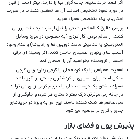
اگر قصد خرید عتیقه جات گران بها را دارید، بهتر است از قبل
در مورد نحوه تشخیص اصالت آن ها تحقیق کنید یا در صورت
امکان، با یک متخصص همراه شوید.
بررسی دقیق کالاها:
هر شیئی را قبل از خرید به دقت بررسی
کنید. از سالم بودن، کار کردن (به خصوص در مورد وسایل
الکترونیکی یا مکانیکی مانند دوربین ها و رادیوها) و عدم وجود
آسیب های پنهان اطمینان حاصل کنید. اگر وسیله ای برقی
است، از فروشنده بخواهید آن را امتحان کند.
اهمیت همراهی با یک فرد محلی یا گرجی زبان:
زبان گرجی
ممکن است برای بسیاری از گردشگران چالش برانگیز باشد.
همراه داشتن یک دوست محلی یا مترجم گرجی زبان می تواند
در چانه زنی موثرتر، درک بهتر داستان هر شیء و جلوگیری از
سوءتفاهم ها کمک کننده باشد. این امر به ویژه در خریدهای
جدی و گران تر توصیه می شود.
پذیرش پول و فضای بازار
پذیرش پول:
اکثر فروشندگان در بازار درای بریج، به خصوص