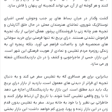
کنند و هر گوشه ای از آن، می تواند گنجینه ای پنهان را فاش سازد.
گشت وگذار در میان بساط های پر جنب وجوش، لمس اشیای
نوستالژیک شوروی، تماشای هنرمندان محلی در حال خلق آثارشان و
تجربه هنر چانه زنی با فروشندگان پرشور، همگی اجزایی از یک تجربه
فراموش نشدنی هستند. درای بریج نه تنها فرصتی برای خرید سوغاتی
های منحصربه فرد و بااصالت فراهم می آورد، بلکه پنجره ای به
زندگی روزمره مردم تفلیس و نمادی از هویت فرهنگی این شهر است.
این بازار، حسی از ماجراجویی و کشف را در دل بازدیدکنندگان شعله
ور می سازد.
بنابراین، برای هر مسافری که به تفلیس سفر می کند و به دنبال
تجربه ای فراتر از دیدنی های معمول است، بازدید از بازار درای بریج
یک باید دید مطلق است. این بازار به بازدیدکنندگان اجازه می دهد
تا با روح واقعی تفلیس آشنا شوند، با تاریخ آن ارتباط برقرار کنند و
خاطراتی بی نظیر را با خود به خانه ببرند. سفر به تفلیس بدون قدم
زدن در این بازار زنده و پویا، چیزی کم خواهد داشت؛ این بازار بخشی