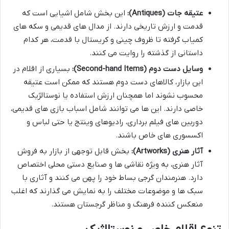
عتیقه جات (Antiques):
این بخش شامل اشیایی است که
قدمت و ارزش تاریخی دارند. از مدال های قدیمی و سکه های
کمیاب گرفته تا ظروف چینی و کریستال با قدمت، هر کدام
داستانی از گذشته را روایت می کنند.
وسایل دست دوم (Second-hand Items):
بسیاری از اقلام در
این بازار، کالاهای دست دوم هستند که ممکن است عتیقه
محسوب نشوند اما همچنان ارزش استفاده یا نوستالژیک
خاصی دارند. این ها می توانند شامل اسباب بازی های قدیمی،
دوربین های فیلم برداری، رادیوهای وینتج یا حتی لباس و
اکسسوری های خاص باشند.
آثار هنری (Artworks):
بخش قابل توجهی از بازار به فروش
آثار هنری، به ویژه نقاشی ها و صنایع دستی محلی اختصاص
دارد. هنرمندان گرجی بساط خود را پهن می کنند و آثاری با
سبک ها و موضوعات مختلف را به نمایش می گذارند که اغلب
منعکس کننده فرهنگ و مناظر گرجستان هستند.