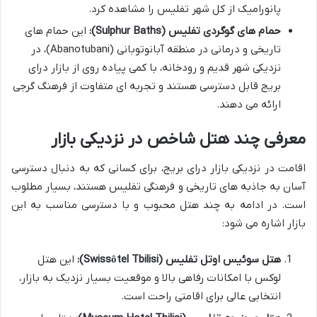
پانورامیک از کل شهر تفلیس را مشاهده کرد.
حمام های گوگردی تفلیس (Sulphur Baths):
این حمام های
تاریخی و درمانی در منطقه آبانوتوبانی (Abanotubani)، در
نزدیکی شهر قدیم و رودخانه، با کمی پیاده روی از بازار درای
بریج قابل دسترسی هستند و تجربه ای متفاوت از فرهنگ گرجی
ارائه می دهند.
معرفی چند هتل شاخص در نزدیکی بازار
اقامت در نزدیکی بازار درای بریج، برای کسانی که به دنبال دسترسی
آسان به جاذبه های تاریخی و فرهنگی تفلیس هستند، بسیار مطلوب
است. در ادامه به چند هتل محبوب و با دسترسی مناسب به این
بازار اشاره می شود:
هتل سوئیس اوتل تفلیس (Swissôtel Tbilisi):
این هتل
لوکس با امکانات رفاهی بالا و موقعیت بسیار نزدیک به بازار،
انتخابی عالی برای اقامتی راحت است.