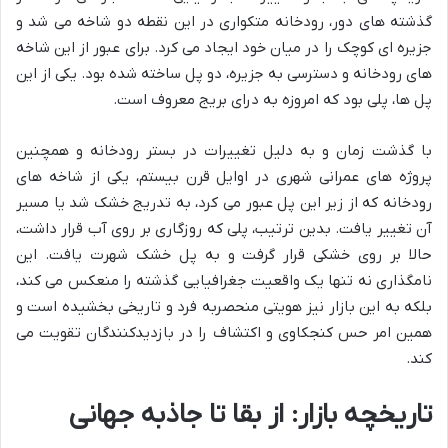
گذشته های دور، رودخانه متکواری در این نقطه دو شاخه می شد و
جزیره ای کوچک را در میان خود ایجاد می کرد. برای عبور از این شاخه
های رودخانه و دسترسی به جزیره، دو پل ساخته شده بود. یکی از این
پل ها، پلی بود که امروزه به درای بریج معروف است.
با گذشت زمان و به دلیل تغییرات در بستر رودخانه و همچنین
پروژه های عمرانی شهری در اوایل قرن بیستم، یکی از شاخه های
رودخانه که از زیر این پل عبور می کرد، به تدریج خشک شد یا مسیر
آن تغییر یافت. بدین ترتیب، پلی که روزگاری بر روی آب قرار داشت،
حالا بر روی خشکی قرار گرفت و به پل خشک شهرت یافت. این
نامگذاری نه تنها یک واقعیت جغرافیایی گذشته را منعکس می کند،
بلکه به این بازار نیز هویتی منحصربه فرد و تاریخی بخشیده است و
همین امر حس کنجکاوی و اکتشاف را در بازدیدکنندگان تقویت می
کند.
تاریخچه بازار: از بقا تا جاذبه جهانی