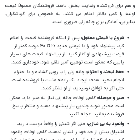
و هم برای فروشنده رضایت بخش باشد. فروشندگان معمولاً قیمت
اولیه را کمی بالاتر اعلام می کنند، به خصوص برای گردشگران.
بنابراین، آمادگی برای چانه زنی ضروری است.
شروع با قیمتی معقول:
پس از اینکه فروشنده قیمت را اعلام
کرد، پیشنهاد خود را با قیمتی حدود ۲۰ تا ۳۰ درصد کمتر از
قیمت پیشنهادی او آغاز کنید. از پیشنهاد قیمت های بسیار
پایین که ممکن است توهین آمیز تلقی شود، خودداری کنید.
حفظ لبخند و احترام:
چانه زنی را با رویی گشاده و با احترام
انجام دهید. هدف ایجاد یک رابطه مثبت با فروشنده است.
حتی اگر به توافق نرسیدید، از او تشکر کنید.
صبر و حوصله:
گاهی اوقات چانه زنی نیاز به صبر دارد. ممکن
است مجبور شوید چندین بار پیشنهاد دهید و منتظر پاسخ
فروشنده بمانید. عجله نکنید.
وانمود به بی نیازی:
حتی اگر شیئی را واقعاً دوست دارید،
اشتیاق بیش از حد خود را نشان ندهید. گاهی اوقات وانمود
کردن به اینکه شاید آن را نمی خرید، می تواند به شما در گرفتن