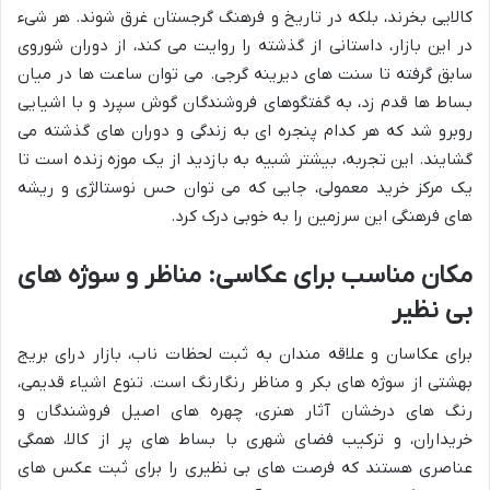
کالایی بخرند، بلکه در تاریخ و فرهنگ گرجستان غرق شوند. هر شیء
در این بازار، داستانی از گذشته را روایت می کند، از دوران شوروی
سابق گرفته تا سنت های دیرینه گرجی. می توان ساعت ها در میان
بساط ها قدم زد، به گفتگوهای فروشندگان گوش سپرد و با اشیایی
روبرو شد که هر کدام پنجره ای به زندگی و دوران های گذشته می
گشایند. این تجربه، بیشتر شبیه به بازدید از یک موزه زنده است تا
یک مرکز خرید معمولی، جایی که می توان حس نوستالژی و ریشه
های فرهنگی این سرزمین را به خوبی درک کرد.
مکان مناسب برای عکاسی: مناظر و سوژه های
بی نظیر
برای عکاسان و علاقه مندان به ثبت لحظات ناب، بازار درای بریج
بهشتی از سوژه های بکر و مناظر رنگارنگ است. تنوع اشیاء قدیمی،
رنگ های درخشان آثار هنری، چهره های اصیل فروشندگان و
خریداران، و ترکیب فضای شهری با بساط های پر از کالا، همگی
عناصری هستند که فرصت های بی نظیری را برای ثبت عکس های