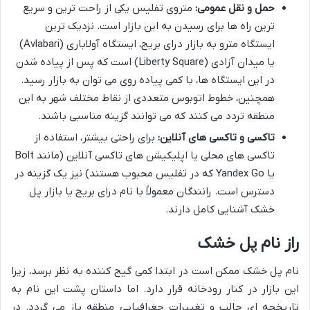
حمل و نقل عمومی:
متروی تفلیس یکی از راحت ترین و سریع
ترین راه ها برای رسیدن به این بازار است. نزدیک ترین
ایستگاه مترو به بازار درای بریج، ایستگاه آولاباری (Avlabari)
یا میدان آزادی (Liberty Square) است که پس از پیاده شدن
در این ایستگاه ها، با کمی پیاده روی می توان به بازار رسید.
همچنین، خطوط اتوبوس متعددی از نقاط مختلف شهر به این
منطقه تردد می کنند که می توانند گزینه مناسبی باشند.
تاکسی و تاکسی های آنلاین:
برای راحتی بیشتر، استفاده از
تاکسی های محلی یا اپلیکیشن های تاکسی آنلاین (مانند Bolt
یا Yandex Go که در تفلیس محبوب هستند) نیز یک گزینه در
دسترس است. رانندگان معمولاً با نام درای بریج یا بازار پل
خشک آشنایی کامل دارند.
راز نام پل خشک
نام پل خشک ممکن است در ابتدا کمی گیج کننده به نظر برسد، زیرا
این بازار در کنار رودخانه قرار دارد. اما داستان پشت این نام به
تاریخچه ای جالب و تغییرات جغرافیایی منطقه باز می گردد. در