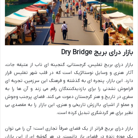
بازار درای بریج Dry Bridge
بازار درای بریج تفلیس، گرجستانی، گنجینه ای ناب از عتیقه جات،
آثار هنری و وسایل نوستالژیک است که در قلب شهر تفلیس قرار
دارد. این بازار، پنجره ای به گذشته و فرهنگ این سرزمین، تجربه ای
فراموش نشدنی را برای بازدیدکنندگان رقم می زند و آن ها را به
سفری در تاریخ و هنر گرجستان دعوت می کند. فضای پرجنب وجوش
و مملو از اشیای باارزش تاریخی و هنری، این بازار را به مقصدی بی
نظیر برای هر گردشگری تبدیل کرده است.
بازار درای بریج فراتر از یک فضای صرفاً تجاری است؛ آن را می توان
یک موزه زنده در فضای باز دانست. در هر گوشه ای از این بازار،