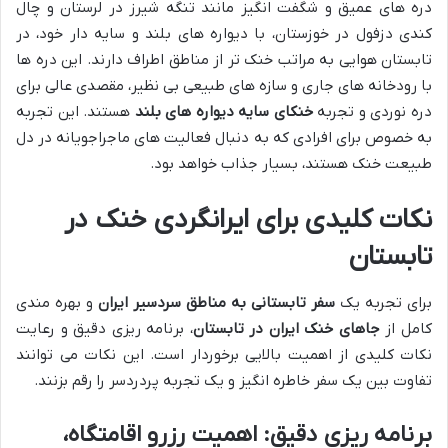
دره های عمیق و شگفت انگیز مانند تنگه شیرز در لرستان و چال
کندی دزفول در خوزستان، با دیواره های بلند و سایه دار خود، در
تابستان هوایی به مراتب خنک تر از مناطق اطراف دارند. این دره ها
با رودخانه های جاری و سازه های طبیعی بی نظیر، مقصدی عالی برای
دره نوردی و تجربه
خنکای سایه دیواره های بلند
هستند. این تجربه
به خصوص برای افرادی که به دنبال فعالیت های ماجراجویانه در دل
طبیعت خنک هستند، بسیار جذاب خواهد بود.
نکات کلیدی برای ایرانگردی خنک در
تابستان
برای تجربه یک
سفر تابستانی به مناطق سردسیر ایران
و بهره مندی
کامل از
جاهای خنک ایران در تابستان
، برنامه ریزی دقیق و رعایت
نکات کلیدی از اهمیت بالایی برخوردار است. این نکات می توانند
تفاوت بین یک سفر خاطره انگیز و یک تجربه پردردسر را رقم بزنند.
برنامه ریزی دقیق: اهمیت رزرو اقامتگاه،