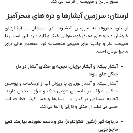
عمق تاریخ و طبیعت را فراهم می کند.
لرستان: سرزمین آبشارها و دره های سحرآمیز
لرستان، معروف به سرزمین آبشارها، در تابستان با آبشارهای
خروشان و دره های عمیق خود، هوایی خنک و تازه دارد. این استان با
طبیعت بکر و جاذبه های طبیعی منحصربه فرد، مقصدی عالی برای
ماجراجویان است.
آبشار بیشه و آبشار نوژیان: تجربه ی خنکای آبشار در دل
جنگل های بلوط
آبشار بیشه و آبشار نوژیان، با ریزش آب از ارتفاعات و پوشش
جنگلی اطراف، در تابستان هوایی خنک و طراوت بخش دارند.
تجربه ایستادن در کنار این آبشارها و حس کردن قطرات آب،
حسی بی نظیر از خنکی و تازگی را القا می کند.
دریاچه گهر (نگین اشترانکوه): بکر و دست نخورده، نیازمند کمی
ماجراجویی