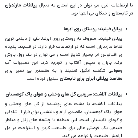
تا ارتفاعات البرز، می توان در این استان به دنبال
ییلاقات مازندران
در تابستان
و خنکای بی انتها بود.
ییلاق فیلبند: روستای روی ابرها
ییلاق فیلبند، معروف به روستای روی ابرها، یکی از دیدنی ترین
نقاط مازندران است که در ارتفاعات قرار دارد. در فیلبند، پدیده
ی اقیانوس ابر بسیار شایع است و می توان در یک روز، بارش
برف، باران و سپس آفتاب را تجربه کرد. این تغییرات آب
وهوایی شگفت انگیز، فیلبند را به مقصدی بی نظیر برای
مقاصد ییلاقی ایران برای تابستان
تبدیل کرده است.
ییلاقات آلاشت: سرزمین گل های وحشی و هوای پاک کوهستان
ییلاقات آلاشت، با دشت های پوشیده از گل های وحشی و
هوای پاک کوهستان، مقصدی آرام و دلنشین برای فرار از شلوغی
و گرمای تابستان است. این منطقه با چشمه های زلال و مناظر
طبیعی بکر، فرصتی عالی برای طبیعت گردی و استراحت در دل
آرامش طبیعت را فراهم می کند.