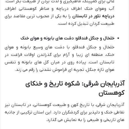
عالی برای کمپینگ، ماهیگیری و لذت بردن از طبیعت بکر است.
آب وهوای خنک اطراف دریاچه و مناظر کوهستانی اطراف،
دریاچه نئور در تابستان
را به یکی از محبوب ترین مقاصد برای
طبیعت گردان تبدیل کرده است.
خلخال و جنگل فندقلو: دشت های بابونه و هوای خنک
خلخال و جنگل فندقلو، با دشت های وسیع بابونه و هوای
خنک، منطقه ای زیبا و آرام برای گذراندن اوقات فراغت در
تابستان است. پیاده روی در میان گل های بابونه و تنفس
هوای تازه جنگل، تجربه ای فراموش نشدنی را رقم می زند.
آذربایجان شرقی: شکوه تاریخ و خنکای
کوهستان
آذربایجان شرقی، با تاریخ کهن و طبیعت کوهستانی، در تابستان نیز
نقاطی خنک و دلپذیر برای گردشگران دارد. این استان ترکیبی از جاذبه
های تاریخی و طبیعی را به نمایش می گذارد.