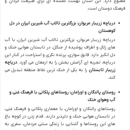
مطبوع دارد. این استان بهشت گمشده ای برای طبیعت گردان و
فرهنگ دوستان است.
دریاچه زریبار مریوان: بزرگترین تالاب آب شیرین ایران در دل
کوهستان
دریاچه زریبار مریوان، بزرگترین تالاب آب شیرین ایران، با آب
های زلال و اطراف پوشیده از جنگل، در تابستان هوایی خنک و
دل انگیز دارد. قایق سواری، پرنده نگری و استراحت در کنار این
دریاچه، تجربه ای آرامش بخش را به ارمغان می آورد.
دریاچه
زریبار تابستان
را به یکی از خنک ترین نقاط منطقه تبدیل می
کند.
روستای پالنگان و اورامان: روستاهای پلکانی با فرهنگ غنی و
آب وهوای خنک
روستاهای پالنگان و اورامان، با معماری پلکانی و فرهنگ غنی،
در تابستان هوایی خنک و دلپذیر دارند. قدم زدن در کوچه باغ
های این روستاها و آشنایی با زندگی سنتی مردمان، سفری به