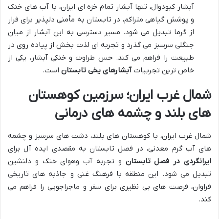
آبشار کبودوال، تنها آبشار تمام خزه ای ایران، با آب های خنک
و پوشش گیاهی متراکم، در تابستان به مأمنی دلپذیر برای فرار
از گرما تبدیل می شود. مسیر دسترسی به این آبشار از میان
جنگلی سرسبز می گذرد و تجربه ای لذت بخش از پیاده روی در
طبیعت را فراهم می کند. حس طراوت و خنکی آبشار، یکی از
خاص ترین تجربیات
آبشارهای یخی تابستان
است.
شمال غرب ایران؛ سرزمین کوهستان
های بلند و چشمه های درمانی
شمال غرب ایران، با کوهستان های بلند، دشت های سرسبز و چشمه
های آب گرم معدنی، در فصل تابستان به مقصدی ایده آل برای
ایرانگردی در فصل تابستان
و تجربه آب وهوای خنک و دلنشین
تبدیل می شود. این منطقه با فرهنگ غنی و جاذبه های تاریخی
فراوان، فرصت های بی نظیری برای سفر و ماجراجویی را فراهم می
کند.