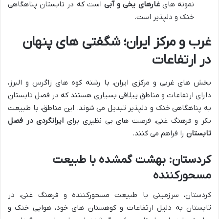
نمونه های
غارهای یخی و آبی
است که در تابستان پناهگاهی
خنک و دلپذیر است.
غرب و مرکز ایران؛ شگفتی های پنهان
در ارتفاعات
بخش های غربی و مرکزی ایران، با رشته کوه های زاگرس و البرز،
دارای ارتفاعات و مناطق ییلاقی بسیاری هستند که در فصل تابستان
به پناهگاهی خنک و دلپذیر تبدیل می شوند. این مناطق، با طبیعت
بکر و فرهنگ غنی، فرصت های بی نظیری برای
ایرانگردی در فصل
تابستان
را فراهم می کنند.
کردستان: بهشت گمشده با طبیعت
مسحورکننده
کردستان، سرزمینی با طبیعت مسحورکننده و فرهنگ غنی، در
تابستان به دلیل ارتفاعات و کوهستان های خود، هوایی خنک و