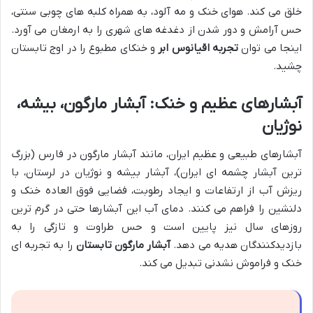
خلق می کند. هوای خنک و مه آلود، به همراه کلبه های چوبی سنتی،
حس آرامش و دور شدن از دغدغه های شهری را به ارمغان می آورد.
اینجا می توان
تجربه اقیانوس ابر
و خنکای مطبوع را در اوج تابستان
چشید.
آبشارهای عظیم و خنک: آبشار مارگون، بیشه،
نوژیان
آبشارهای طبیعی و عظیم ایران، مانند آبشار مارگون در فارس (بزرگ
ترین آبشار چشمه ای ایران)، آبشار بیشه و نوژیان در لرستان، با
ریزش آب از ارتفاعات و ایجاد رطوبت، فضایی فوق العاده خنک و
دلنشین را فراهم می کنند. دمای آب این آبشارها حتی در گرم ترین
روزهای سال نیز پایین است و حس طراوت و تازگی را به
بازدیدکنندگان هدیه می دهد.
آبشار مارگون تابستان
را به تجربه ای
خنک و فراموش نشدنی تبدیل می کند.