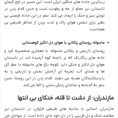
زیباترین جاده های جنگلی ایران است. این مسیر در اوج گرمای
تابستان نیز مملو از مه و رطوبت است و حس قدم زدن در
تونلی سبز و خنک را ایجاد می کند. سفر در این جاده، فرصتی بی
نظیر برای تنفس هوای پاک و لذت بردن از مناظر طبیعی بی
همتاست.
ماسوله: روستای پلکانی با هوای دل انگیز کوهستانی
روستای تاریخی و پلکانی ماسوله، با معماری منحصربه فرد و
خانه های رنگارنگ که بر دامنه کوه آرمیده اند، در تابستان
هوای دل انگیز و خنکی دارد. کوچه باغ های ماسوله، با عطر گل
ها و صدای آب، تجربه ای آرامش بخش و تاریخی را به
بازدیدکنندگان هدیه می دهند. قدم زدن در این روستا، حس
سفر به گذشته و تماشای زندگی سنتی را القا می کند.
مازندران: از دشت تا قله، خنکای بی انتها
مازندران، استانی با جاذبه های طبیعی فراوان، در تابستان نیز
مقاصد خنک و دل فریبی را در دل خود جای داده است. از سواحل خزر