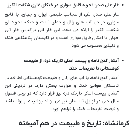
غار علی صدر: تجربه قایق سواری در خنکای غاری شگفت انگیز
غار علی صدر، یکی از عجایب طبیعی ایران و جهان، با قایق
سواری در دل آب های زلال و دمای ثابت و خنک، تجربه ای
شگفت انگیز را ارائه می دهد. این غار آبی بزرگترین غار آبی
جهان با امکان قایق سواری است و در تابستان پناهگاهی خنک
و دلپذیر محسوب می شود.
آبشار گنج نامه و پیست اسکی تاریک دره: از طبیعت
کوهستانی تا تفریحات خنک
آبشار گنج نامه، با آب های زلال و طبیعت کوهستانی اطراف، در
تابستان هوایی خنک و طراوت بخش دارد. در نزدیکی این
آبشار، پیست اسکی تاریک دره نیز قرار دارد که در برخی فصول
سال حتی در اوایل تابستان نیز می تواند پوشیده از برف باشد
و فرصت تفریحات خنک را فراهم آورد.
کرمانشاه: تاریخ و طبیعت در هم آمیخته