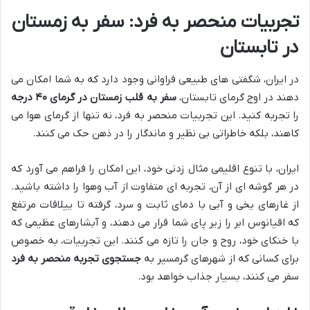
تجربیات منحصر به فرد: سفر به زمستان
در تابستان
در ایران، شگفتی های طبیعی فراوانی وجود دارد که به شما امکان می
دهند در اوج گرمای تابستان،
سفر به قلب زمستان در گرمای ۴۰ درجه
را تجربه کنید. این تجربیات منحصر به فرد، نه تنها از گرمای هوا می
کاهند، بلکه خاطراتی بی نظیر و ماندگار را در ذهن حک می کنند.
ایران، با تنوع اقلیمی مثال زدنی خود، این امکان را فراهم می آورد که
در هر گوشه ای از آن، تجربه ای متفاوت از آب وهوا را داشته باشید.
از غارهای یخی و آبی با دمای ثابت و سرد، گرفته تا ییلاقات مرتفع
که اقیانوس ابر را زیر پای شما قرار می دهند، و آبشارهای عظیمی که
با خنکای خود، روح و جان را تازه می کنند. این تجربیات، به خصوص
برای کسانی که از شهرهای گرمسیر به
جستجوی تجربه منحصر به فرد
سفر می کنند، بسیار جذاب خواهد بود.