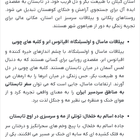
استان گیلان با طبیعت بکر و دل فریب خود، در تابستان به مقصدی
ایده آل برای جستجوی آرامش و خنکای کوهستان تبدیل می شود.
روستاهای پلکانی و ییلاقات سرسبز این استان، مکانی عالی برای
تجربه زندگی به دور از هیاهوی شهر هستند.
ییلاقات ماسال و اولسبلنگاه: اقیانوس ابر و کلبه های چوبی
ییلاقات ماسال و اولسبلنگاه، با چشم اندازهای خیره کننده و
اقیانوس ابر، مقصدی رویایی برای کسانی هستند که به دنبال
لمس آسمان در میان تابستان هستند. کلبه های چوبی در دل
مه و طبیعت بکر، حس زندگی در میان ابرها را به ارمغان می
آورند. ارتفاعات ماسال، جایی است که می توان
سفر تابستانی
به مناطق سردسیر ایران
را به معنای واقعی تجربه کرد و از
هوای خنک و منظره بی نظیر مه و جنگل لذت برد.
جاده اسالم به خلخال: تونلی از مه و سرسبزی در اوج تابستان
جاده اسالم به خلخال، با پیچ وخم های سحرانگیز و درختان سر
به فلک کشیده ای که سایه ای خنک بر مسیر می افکنند، یکی از