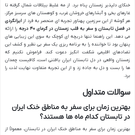
خنکای دلپذیر زمستان پناه برد. از مه غلیظ ییلاقات شمال گرفته تا
غارهای یخی و آبشارهای خروشان غرب، و کوهستان های سرسبز مرکز،
هر گوشه از این سرزمین پهناور تجربه ای منحصر به فرد از
ایرانگردی
در فصل تابستان و سفر به قلب زمستان در گرمای ۴۰ درجه
را ارائه
می دهد. این راهنما تنها دریچه ای کوچک به سوی این زیبایی های
پنهان بود تا خواننده را به برنامه ریزی یک سفر بی نظیر و کشف این
تضادهای اقلیمی شگفت انگیز دعوت کند. فراموش نکنیم که
زمستان واقعی در دل تابستان ایران یافتنی است، کافیست چمدان
ها را بست و دل به جاده زد و از این تجربه متفاوت نهایت لذت را
برد.
سوالات متداول
بهترین زمان برای سفر به مناطق خنک ایران
در تابستان کدام ماه ها هستند؟
بهترین زمان برای سفر به مناطق خنک ایران در تابستان، معمولاً از