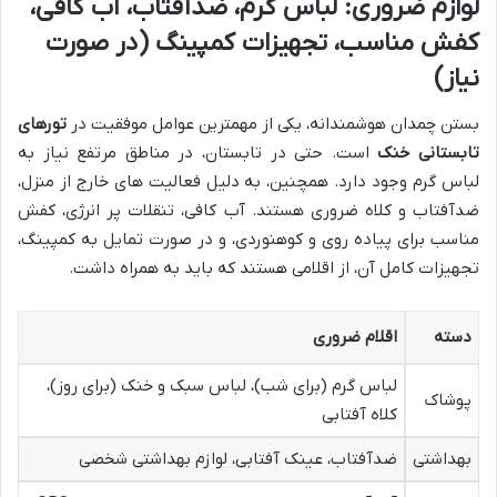
لوازم ضروری: لباس گرم، ضدآفتاب، آب کافی،
کفش مناسب، تجهیزات کمپینگ (در صورت
نیاز)
بستن چمدان هوشمندانه، یکی از مهمترین عوامل موفقیت در
تورهای
تابستانی خنک
است. حتی در تابستان، در مناطق مرتفع نیاز به
لباس گرم وجود دارد. همچنین، به دلیل فعالیت های خارج از منزل،
ضدآفتاب و کلاه ضروری هستند. آب کافی، تنقلات پر انرژی، کفش
مناسب برای پیاده روی و کوهنوردی، و در صورت تمایل به کمپینگ،
تجهیزات کامل آن، از اقلامی هستند که باید به همراه داشت.
دسته
اقلام ضروری
لباس گرم (برای شب)، لباس سبک و خنک (برای روز)،
پوشاک
کلاه آفتابی
بهداشتی
ضدآفتاب، عینک آفتابی، لوازم بهداشتی شخصی