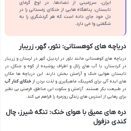
ایران، سرزمینی از تضادها، در اوج گرمای
تابستان، پناهگاه هایی از خنکای زمستانی را در
دل خود جای داده است که هر گردشگری را به
شگفتی وا می دارد.
دریاچه های کوهستانی: نئور، گهر، زریبار
دریاچه های کوهستانی مانند نئور در اردبیل، گهر در لرستان و زریبار
در کردستان، با آب های زلال و اطراف پوشیده از کوه و جنگل، در
تابستان هوایی خنک و آرامش بخش دارند. این دریاچه ها مکان
های ایده آلی برای کمپینگ، ماهیگیری و لذت بردن از
خنکای کنار آب
در طبیعت بکر هستند. آرامش و سکوت این مناطق، فرصتی بی نظیر
برای رهایی از استرس های زندگی روزمره را فراهم می کند.
دره های عمیق با هوای خنک: تنگه شیرز، چال
کندی دزفول