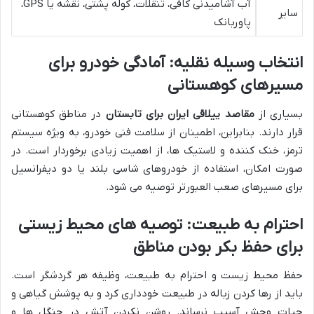
آب آشامیدنی کافی، تنقلات، کوله پشتی، نقشه یا GPS،
سایر
پاوربانک
انتخاب وسیله نقلیه: آمادگی خودرو برای
مسیرهای کوهستانی
بسیاری از
مقاصد ییلاقی ایران برای تابستان
در مناطق کوهستانی
قرار دارند. بنابراین، اطمینان از سلامت فنی خودرو، به ویژه سیستم
ترمز، خنک کننده و لاستیک ها، از اهمیت زیادی برخوردار است. در
صورت امکان، استفاده از خودروهای شاسی بلند یا دو دیفرانسیل
برای مسیرهای صعب العبورتر توصیه می شود.
احترام به طبیعت: توصیه های محیط زیستی
برای حفظ بکر بودن مناطق
حفظ محیط زیست و احترام به طبیعت، وظیفه هر گردشگر است.
باید از رها کردن زباله در طبیعت خودداری کرد و به پوشش گیاهی و
حیات وحش آسیب نرساند. روشن نکردن آتش در جنگل ها و