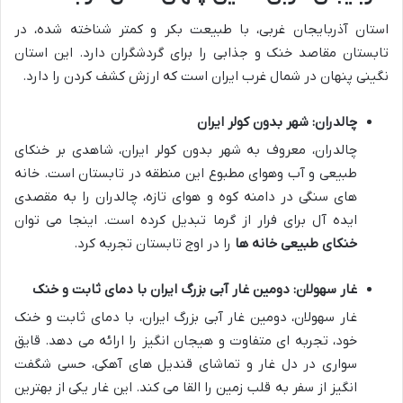
استان آذربایجان غربی، با طبیعت بکر و کمتر شناخته شده، در
تابستان مقاصد خنک و جذابی را برای گردشگران دارد. این استان
نگینی پنهان در شمال غرب ایران است که ارزش کشف کردن را دارد.
چالدران: شهر بدون کولر ایران
چالدران، معروف به شهر بدون کولر ایران، شاهدی بر خنکای
طبیعی و آب وهوای مطبوع این منطقه در تابستان است. خانه
های سنگی در دامنه کوه و هوای تازه، چالدران را به مقصدی
ایده آل برای فرار از گرما تبدیل کرده است. اینجا می توان
خنکای طبیعی خانه ها
را در اوج تابستان تجربه کرد.
غار سهولان: دومین غار آبی بزرگ ایران با دمای ثابت و خنک
غار سهولان، دومین غار آبی بزرگ ایران، با دمای ثابت و خنک
خود، تجربه ای متفاوت و هیجان انگیز را ارائه می دهد. قایق
سواری در دل غار و تماشای قندیل های آهکی، حسی شگفت
انگیز از سفر به قلب زمین را القا می کند. این غار یکی از بهترین