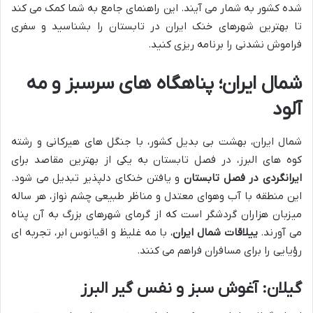
شده کشور به شمار می آیند. این راهنمای جامع به شما کمک می کند
تا بهترین شهرهای خنک ایران در تابستان را بشناسید و سفری
فراموش نشدنی را برنامه ریزی کنید.
شمال ایران؛ پناهگاه های سرسبز و مه
آلود
شمال ایران، بهشت بی بدیل کشور، با جنگل های هیرکانی و رشته
کوه های البرز، در فصل تابستان به یکی از بهترین مقاصد برای
ایرانگردی در فصل تابستان
و یافتن خنکای دلپذیر تبدیل می شود.
این منطقه با آب وهوای معتدل و مناظر طبیعی چشم نواز، هر ساله
میزبان هزاران گردشگر است که از گرمای شهرهای بزرگ به آن پناه
می آورند.
ییلاقات شمال ایران
، با مه غلیظ و اقیانوس ابر، تجربه ای
رؤیایی را برای مسافران فراهم می کنند.
گیلان: آغوش سبز و نفس گیر البرز