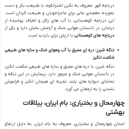
دریاچه گهر، معروف به نگین اشترانکوه، با طبیعت بکر و دست
نخورده، مقصدی عالی برای ماجراجویان و طبیعت گردان است.
این دریاچه کوهستانی، با آب های زلال و اطراف پوشیده از
درختان، در تابستان هوایی خنک و آرامش بخش دارد و یکی از
دریاچه های کوهستانی
با ارزش برای بازدید است.
تنگه شیرز: دره ای عمیق با آب وهوای خنک و سازه های طبیعی
شگفت انگیز
تنگه شیرز، با دره های عمیق و سازه های طبیعی شگفت انگیز،
در تابستان هوایی خنک و مرموز دارد. پیمایش در این تنگه و
تماشای دیواره های بلند، تجربه ای هیجان انگیز و فراموش
نشدنی را به ارمغان می آورد.
چهارمحال و بختیاری: بام ایران، ییلاقات
بهشتی
استان چهارمحال و بختیاری، معروف به بام ایران، به دلیل ارتفاع