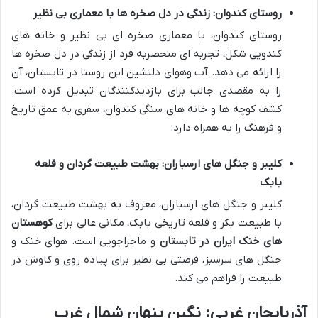
روستای کندوان: زندگی در دل صخره ها با معماری بی نظیر
روستای کندوان، با معماری صخره ای بی نظیر و خانه های
کندویی شکل، تجربه ای منحصربه فرد از زندگی در دل صخره ها
را ارائه می دهد. آب وهوای دلنشین این روستا در تابستان، آن
را به مقصدی جالب برای بازدیدکنندگان تبدیل کرده است.
کشف کوچه ها و خانه های سنگی کندوان، سفری به عمق تاریخ
و فرهنگ را به همراه دارد.
کلیبر و جنگل های ارسباران: بهشت طبیعت گردان و قلعه
بابک
کلیبر و جنگل های ارسباران، معروف به بهشت طبیعت گردان،
با طبیعت بکر و قلعه تاریخی بابک، مکانی عالی برای
کوهستان
های خنک ایران در تابستان
و ماجراجویی است. هوای خنک و
جنگل های سرسبز، فرصتی بی نظیر برای پیاده روی و کاوش در
طبیعت را فراهم می کند.
آذربایجان غربی: نگین پنهان شمال غرب