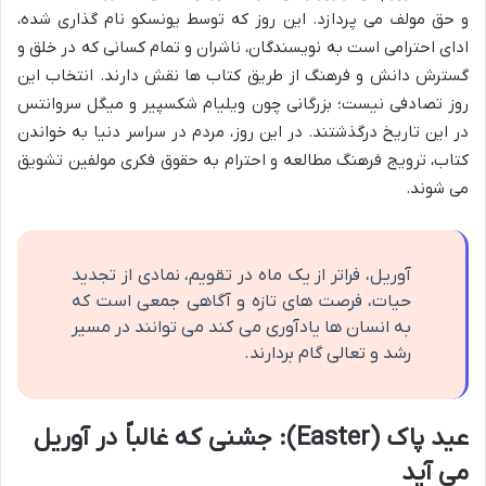
و حق مولف می پردازد. این روز که توسط یونسکو نام گذاری شده،
ادای احترامی است به نویسندگان، ناشران و تمام کسانی که در خلق و
گسترش دانش و فرهنگ از طریق کتاب ها نقش دارند. انتخاب این
روز تصادفی نیست؛ بزرگانی چون ویلیام شکسپیر و میگل سروانتس
در این تاریخ درگذشتند. در این روز، مردم در سراسر دنیا به خواندن
کتاب، ترویج فرهنگ مطالعه و احترام به حقوق فکری مولفین تشویق
می شوند.
آوریل، فراتر از یک ماه در تقویم، نمادی از تجدید
حیات، فرصت های تازه و آگاهی جمعی است که
به انسان ها یادآوری می کند می توانند در مسیر
رشد و تعالی گام بردارند.
عید پاک (Easter): جشنی که غالباً در آوریل
می آید