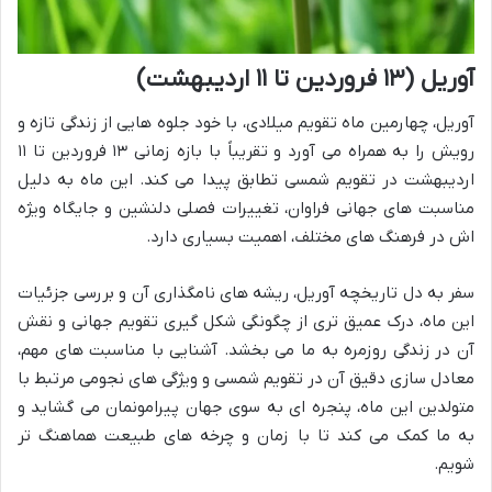
آوریل (۱۳ فروردین تا ۱۱ اردیبهشت)
آوریل، چهارمین ماه تقویم میلادی، با خود جلوه هایی از زندگی تازه و
رویش را به همراه می آورد و تقریباً با بازه زمانی ۱۳ فروردین تا ۱۱
اردیبهشت در تقویم شمسی تطابق پیدا می کند. این ماه به دلیل
مناسبت های جهانی فراوان، تغییرات فصلی دلنشین و جایگاه ویژه
اش در فرهنگ های مختلف، اهمیت بسیاری دارد.
سفر به دل تاریخچه آوریل، ریشه های نامگذاری آن و بررسی جزئیات
این ماه، درک عمیق تری از چگونگی شکل گیری تقویم جهانی و نقش
آن در زندگی روزمره به ما می بخشد. آشنایی با مناسبت های مهم،
معادل سازی دقیق آن در تقویم شمسی و ویژگی های نجومی مرتبط با
متولدین این ماه، پنجره ای به سوی جهان پیرامونمان می گشاید و
به ما کمک می کند تا با زمان و چرخه های طبیعت هماهنگ تر
شویم.