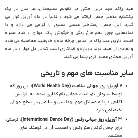
عید پاک، مهم ترین جشن در تقویم مسیحیان، هر سال در یک
یکشنبه متغیر جشن گرفته می شود و غالباً در ماه آوریل قرار می
گیرد. این جشن، رستاخیز عیسی مسیح را گرامی می دارد و با
نمادهایی چون تخم مرغ رنگی و خرگوش پاک، بهاری و شاد همراه
است. تاریخ عید پاک بر اساس چرخه ماه و خورشید محاسبه می شود
و نمادی از امید، تولد دوباره و فداکاری است که در دل بهار و در ماه
آوریل معنای عمیق تری پیدا می کند.
سایر مناسبت های مهم و تاریخی
۷ آوریل: روز جهانی سلامت (World Health Day):
این روز که
توسط سازمان بهداشت جهانی نام گذاری شده، به افزایش
آگاهی درباره مسائل مهم بهداشتی و سلامتی در سطح جهانی
اختصاص دارد.
۲۹ آوریل: روز جهانی رقص (International Dance Day):
فرصتی
برای جشن گرفتن هنر رقص و اهمیت آن در فرهنگ های
مختلف.