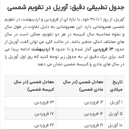
جدول تطبیقی دقیق: آوریل در تقویم شمسی
آوریل، از روز ۱ تا ۳۰ خود، با بازه ای از فروردین و اردیبهشت در تقویم
شمسی همپوشانی دارد. این همپوشانی به دلیل تفاوت در طول سال
و نحوه محاسبه سال کبیسه در هر دو تقویم، ممکن است در سال
های مختلف اندکی متغیر باشد. در حالت کلی، می توان گفت آوریل از
حدود
۱۳ فروردین
آغاز شده و تا حدود
۱۱ اردیبهشت
ادامه پیدا می
کند. برای درک دقیق تر، به جدول زیر توجه کنید که روز اول آوریل را
در سال های عادی و کبیسه شمسی نشان می دهد:
تاریخ
معادل شمسی (در سال
معادل شمسی (در سال
میلادی
عادی شمسی)
کبیسه شمسی)
۱ آوریل
۱۲ فروردین
۱۳ فروردین
۵ آوریل
۱۶ فروردین
۱۷ فروردین
۱۰ آوریل
۲۱ فروردین
۲۲ فروردین