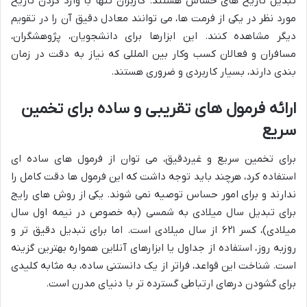
تبدیل تاریخ های حساس هستند. کاربران تنها با وارد کردن تاریخ
مورد نظر در یکی از فرمت ها، می توانند معادل دقیق آن را در تقویم
دیگر مشاهده کنند. این ابزارها برای دانشجویان، پژوهشگران،
مسافران و فعالان کسب وکار بین المللی که نیاز به دقت در زمان
بندی دارند، بسیار کاربردی و ضروری هستند.
ارائه فرمول های تقریبی و ساده برای تخمین
سریع
برای تخمین سریع و غیردقیق، می توان از فرمول های ساده ای
استفاده کرد، هرچند باید توجه داشت که این فرمول ها دقت کامل را
ندارند و برای امور حساس توصیه نمی شوند. یکی از روش های رایج
برای تبدیل سال میلادی به شمسی (به خصوص در نیمه اول سال
میلادی)، کسر ۶۲۱ از سال میلادی است. اما برای تبدیل دقیق تر و
روزبه روز، استفاده از جداول یا ابزارهای آنلاین همواره بهترین گزینه
است. شناخت این قواعد، فراتر از یک دانستنی ساده، به مثابه کلیدی
برای گشودن درهای ارتباطی گسترده تر با دنیای مدرن است.