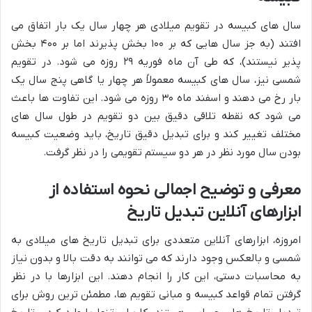
سال های کبیسه در تقویم میلادی هر چهار سال یک بار اتفاق می
افتند (به جز سال هایی که بر ۱۰۰ بخش پذیرند اما بر ۴۰۰ بخش
پذیر نیستند)، که طی آن ماه فوریه ۲۹ روزه می شود. در تقویم
شمسی نیز، سال های کبیسه معمولاً هر چهار یا گاهی پنج سال یک
بار رخ می دهند و اسفند ماه ۳۰ روزه می شود. این تفاوت ها باعث
می شود که نقطه تلاقی دقیق بین دو تقویم در طول سال های
مختلف تغییر کند و برای تبدیل دقیق تاریخ، باید وضعیت کبیسه
بودن سال مورد نظر در هر دو سیستم تقویمی را در نظر گرفت.
معرفی و توضیح اجمالی نحوه استفاده از
ابزارهای آنلاین تبدیل تاریخ
امروزه، ابزارهای آنلاین متعددی برای تبدیل تاریخ های میلادی به
شمسی و بالعکس وجود دارند که می توانند به دقت بالا و بدون نیاز
به محاسبات دستی، این کار را انجام دهند. این ابزارها با در نظر
گرفتن تمام قواعد کبیسه و مبانی تقویم ها، مطمئن ترین روش برای