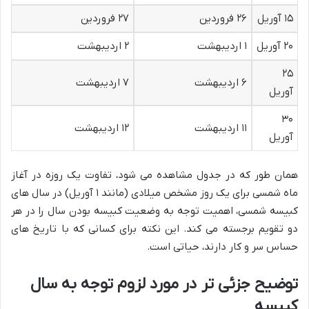
۱۵ آوریل
۲۶ فروردین
۲۷ فروردین
۲۰ آوریل
۱ اردیبهشت
۲ اردیبهشت
۲۵
۶ اردیبهشت
۷ اردیبهشت
آوریل
۳۰
۱۱ اردیبهشت
۱۲ اردیبهشت
آوریل
همان طور که در جدول مشاهده می شود، تفاوت یک روزه در آغاز
ماه شمسی برای یک روز مشخص میلادی (مانند ۱ آوریل) در سال های
کبیسه شمسی، اهمیت توجه به وضعیت کبیسه بودن سال را در هر
دو تقویم برجسته می کند. این نکته برای کسانی که با تاریخ های
حساس سر و کار دارند، حیاتی است.
توضیح جزئی تر در مورد لزوم توجه به سال
کبیسه