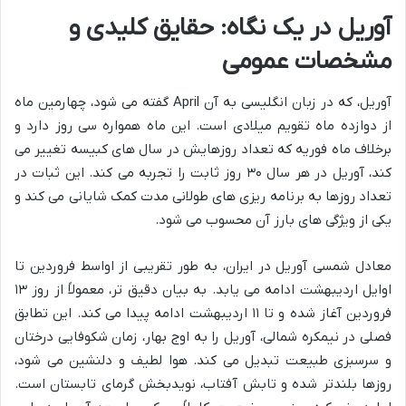
آوریل در یک نگاه: حقایق کلیدی و
مشخصات عمومی
آوریل، که در زبان انگلیسی به آن April گفته می شود، چهارمین ماه
از دوازده ماه تقویم میلادی است. این ماه همواره سی روز دارد و
برخلاف ماه فوریه که تعداد روزهایش در سال های کبیسه تغییر می
کند، آوریل در هر سال ۳۰ روز ثابت را تجربه می کند. این ثبات در
تعداد روزها به برنامه ریزی های طولانی مدت کمک شایانی می کند و
یکی از ویژگی های بارز آن محسوب می شود.
معادل شمسی آوریل در ایران، به طور تقریبی از اواسط فروردین تا
اوایل اردیبهشت ادامه می یابد. به بیان دقیق تر، معمولاً از روز ۱۳
فروردین آغاز شده و تا ۱۱ اردیبهشت ادامه پیدا می کند. این تطابق
فصلی در نیمکره شمالی، آوریل را به اوج بهار، زمان شکوفایی درختان
و سرسبزی طبیعت تبدیل می کند. هوا لطیف و دلنشین می شود،
روزها بلندتر شده و تابش آفتاب، نویدبخش گرمای تابستان است.