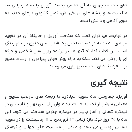
های مختلف جهان به آن ها می بخشد. آوریل با تمام زیبایی ها،
مناسبت ها و ریشه های تاریخی اش، فصل گشودن درهای جدید به
سوی آگاهی و دانش است.
در نهایت، می توان گفت که شناخت آوریل و جایگاه آن در تقویم
میلادی، به مثابه در دست داشتن یک قطب نمای دقیق در سفر زندگی
است. این قطب نما، نه تنها مسیر برنامه ریزی های شخصی و حرفه
ای را روشن می کند، بلکه به درک بهتر جهان پیرامون و ارتباط عمیق
تر با فرهنگ های مختلف نیز یاری می رساند.
نتیجه گیری
آوریل، چهارمین ماه تقویم میلادی، با ریشه های تاریخی عمیق و
معنایی سرشار از تجدید حیات، به عنوان پلی بین بهار و تابستان در
نیمکره شمالی و آغاز پاییز در نیمکره جنوبی شناخته می شود. این
ماه با ۳۰ روز خود، بازه زمانی ۱۳ فروردین تا ۱۱ اردیبهشت را در تقویم
شمسی پوشش می دهد و طیفی از مناسبت های جهانی و فرهنگی