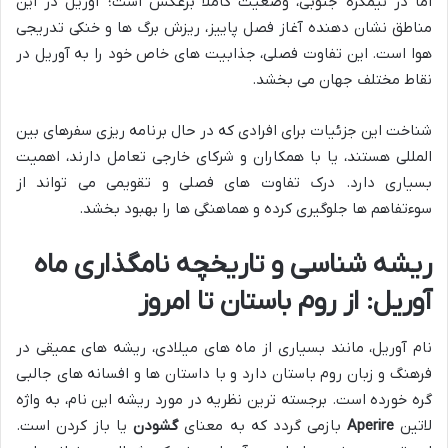
اما در نیمکره جنوبی، وضعیت کاملاً برعکس است؛ آوریل در این
مناطق نشان دهنده آغاز فصل پاییز، ریزش برگ ها و خنکی تدریجی
هوا است. این تفاوت فصلی، جذابیت های خاص خود را به آوریل در
نقاط مختلف جهان می بخشد.
شناخت این جزئیات برای افرادی که در حال برنامه ریزی سفرهای بین
المللی هستند، یا با همکاران و شرکای خارجی تعامل دارند، اهمیت
بسیاری دارد. درک تفاوت های فصلی و تقویمی می تواند از
سوءتفاهم ها جلوگیری کرده و هماهنگی ها را بهبود بخشد.
ریشه شناسی و تاریخچه نامگذاری ماه
آوریل: از روم باستان تا امروز
نام آوریل، مانند بسیاری از ماه های میلادی، ریشه های عمیقی در
فرهنگ و زبان روم باستان دارد و با داستان ها و افسانه های جالبی
گره خورده است. برجسته ترین نظریه در مورد ریشه این نام، به واژه
لاتین
Aperire
بازمی گردد که به معنای
گشودن
یا باز کردن است.