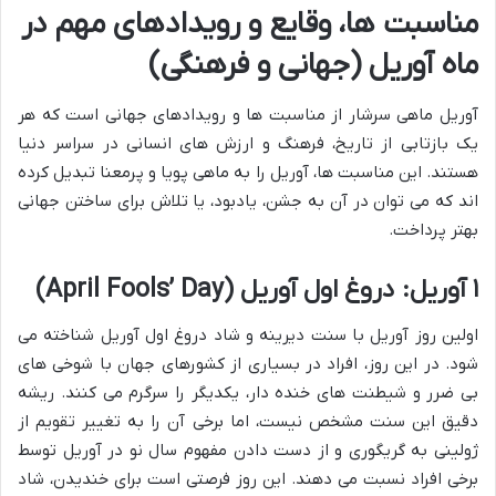
مناسبت ها، وقایع و رویدادهای مهم در
ماه آوریل (جهانی و فرهنگی)
آوریل ماهی سرشار از مناسبت ها و رویدادهای جهانی است که هر
یک بازتابی از تاریخ، فرهنگ و ارزش های انسانی در سراسر دنیا
هستند. این مناسبت ها، آوریل را به ماهی پویا و پرمعنا تبدیل کرده
اند که می توان در آن به جشن، یادبود، یا تلاش برای ساختن جهانی
بهتر پرداخت.
۱ آوریل: دروغ اول آوریل (April Fools’ Day)
اولین روز آوریل با سنت دیرینه و شاد دروغ اول آوریل شناخته می
شود. در این روز، افراد در بسیاری از کشورهای جهان با شوخی های
بی ضرر و شیطنت های خنده دار، یکدیگر را سرگرم می کنند. ریشه
دقیق این سنت مشخص نیست، اما برخی آن را به تغییر تقویم از
ژولینی به گریگوری و از دست دادن مفهوم سال نو در آوریل توسط
برخی افراد نسبت می دهند. این روز فرصتی است برای خندیدن، شاد