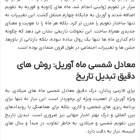
سزار در تقویم ژولینی انجام شد، ماه های ژانویه و فوریه به تقویم
اضافه شدند و آوریل به جایگاه چهارم منتقل گشت. این تغییرات نه
تنها ساختار تقویم را مدرن تر کرد، بلکه هر ماه را با هویت و معنای
جدیدی همراه ساخت. این تحولات تاریخی نشان می دهد که چگونه
نام گذاری ماه ها تنها یک روال ساده نبوده، بلکه بازتابی از باورها،
جشن ها و تغییرات اجتماعی در طول قرون متمادی بوده است.
معادل شمسی ماه آوریل: روش های
دقیق تبدیل تاریخ
برای فارسی زبانان، درک دقیق معادل شمسی ماه های میلادی، به
ویژه آوریل، از اهمیت ویژه ای برخوردار است. این نیاز نه تنها برای
برنامه ریزی های شخصی و کاری، بلکه برای هماهنگی با رویدادهای
بین المللی و درک بهتر اخبار جهانی نیز ضروری است. تبدیل تاریخ
بین تقویم شمسی و میلادی، به خاطر تفاوت در مبدأ و سال های
کبیسه، نیاز به دقت دارد.