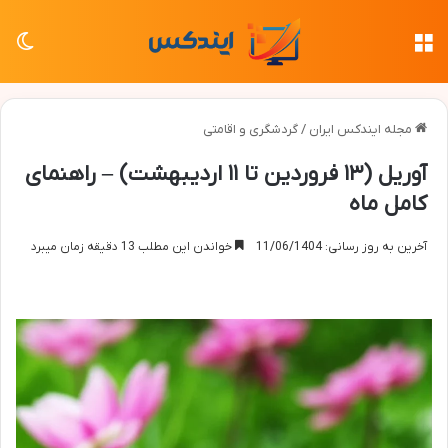
منو
تغی
مجله ایندکس ایران
/
گردشگری و اقامتی
آوریل (۱۳ فروردین تا ۱۱ اردیبهشت) – راهنمای
کامل ماه
آخرین به روز رسانی: 11/06/1404
خواندن این مطلب 13 دقیقه زمان میبرد