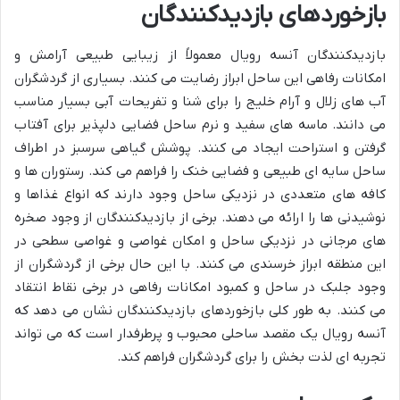
بازخوردهای بازدیدکنندگان
بازدیدکنندگان آنسه رویال معمولاً از زیبایی طبیعی آرامش و
امکانات رفاهی این ساحل ابراز رضایت می کنند. بسیاری از گردشگران
آب های زلال و آرام خلیج را برای شنا و تفریحات آبی بسیار مناسب
می دانند. ماسه های سفید و نرم ساحل فضایی دلپذیر برای آفتاب
گرفتن و استراحت ایجاد می کنند. پوشش گیاهی سرسبز در اطراف
ساحل سایه ای طبیعی و فضایی خنک را فراهم می کند. رستوران ها و
کافه های متعددی در نزدیکی ساحل وجود دارند که انواع غذاها و
نوشیدنی ها را ارائه می دهند. برخی از بازدیدکنندگان از وجود صخره
های مرجانی در نزدیکی ساحل و امکان غواصی و غواصی سطحی در
این منطقه ابراز خرسندی می کنند. با این حال برخی از گردشگران از
وجود جلبک در ساحل و کمبود امکانات رفاهی در برخی نقاط انتقاد
می کنند. به طور کلی بازخوردهای بازدیدکنندگان نشان می دهد که
آنسه رویال یک مقصد ساحلی محبوب و پرطرفدار است که می تواند
تجربه ای لذت بخش را برای گردشگران فراهم کند.