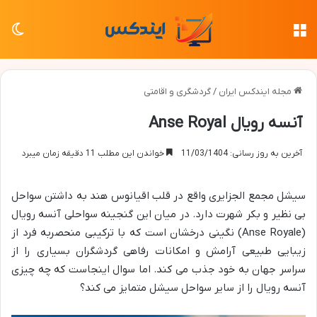
منو
تغی
مجله ایندکس ایران
/
گردشگری و اقامتی
آنسه رویال Anse Royal
آخرین به روز رسانی: 11/03/1404
خواندن این مطلب 11 دقیقه زمان میبرد
سیشل مجمع الجزایری واقع در قلب اقیانوس هند به داشتن سواحل
بی نظیر و بکر شهرت دارد. در میان این گنجینه سواحلی آنسه رویال
(Anse Royale) نگینی درخشان است که با ترکیبی منحصربه فرد از
زیبایی طبیعی آرامش و امکانات رفاهی گردشگران بسیاری را از
سراسر جهان به خود جذب می کند. اما سوال اینجاست که چه چیزی
آنسه رویال را از سایر سواحل سیشل متمایز می کند؟