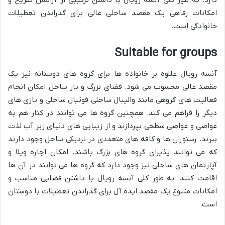
دارد. به طور کلی آنسه رویال با داشتن ترکیبی از آرامش تفریح و
امکانات رفاهی یک مقصد ساحلی عالی برای گذراندن تعطیلات
خانوادگی است.
Suitable for groups
آنسه رویال علاوه بر خانواده ها برای گروه های دوستانه نیز یک
مقصد عالی محسوب می شود. فضای بزرگ و باز ساحل امکان انجام
فعالیت های گروهی مانند والیبال ساحلی فوتبال ساحلی و بازی های
دیگر را فراهم می کند. همچنین گروه ها می توانند در کنار هم به
غواصی و غواصی سطحی بپردازند و از زیبایی های دنیای زیر آب لذت
ببرند. رستوران ها و کافه های متعددی در نزدیکی ساحل وجود دارند
که می توانند پذیرای گروه های بزرگ باشند. امکان اجاره ویلا و
آپارتمان های ساحلی نیز وجود دارد که گروه ها می توانند در آن ها
اقامت کنند. به طور کلی آنسه رویال با داشتن فضایی مناسب و
امکانات متنوع یک مقصد ایده آل برای گذراندن تعطیلات با دوستان
است.