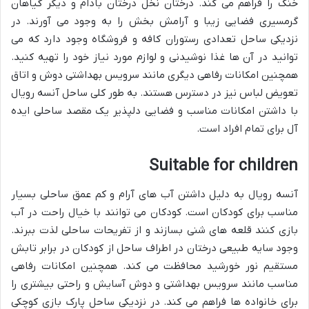
خنک را فراهم می کند. درختان نخل درختان بادام و دیگر گیاهان
گرمسیری فضایی زیبا و آرامش بخش را به وجود می آورند. در
نزدیکی ساحل تعدادی رستوران کافه و فروشگاه وجود دارد که می
توانید در آن ها غذا نوشیدنی و لوازم مورد نیاز خود را تهیه کنید.
همچنین امکانات رفاهی دیگری مانند سرویس بهداشتی دوش و اتاق
تعویض لباس نیز در دسترس هستند. به طور کلی ساحل آنسه رویال
با داشتن امکانات مناسب و فضایی دلپذیر یک مقصد ساحلی ایده
آل برای تمام افراد است.
Suitable for children
آنسه رویال به دلیل داشتن آب های آرام و کم عمق ساحلی بسیار
مناسب برای کودکان است. کودکان می توانند با خیال راحت در آب
بازی کنند قلعه های شنی بسازند و از تفریحات ساحلی لذت ببرند.
وجود سایه طبیعی درختان در اطراف ساحل از کودکان در برابر تابش
مستقیم نور خورشید محافظت می کند. همچنین امکانات رفاهی
مناسب مانند سرویس بهداشتی و دوش آسایش و راحتی بیشتری را
برای خانواده ها فراهم می کند. در نزدیکی ساحل پارک بازی کوچکی