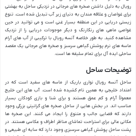
رویال به دلیل داشتن صخره های مرجانی در نزدیکی ساحل به بهشتی
برای غواصان و علاقه مندان به دنیای زیر آب تبدیل شده است. تنوع
زیستی دریایی در این منطقه بسیار غنی است و می توانید در حین
غواصی ماهی های رنگارنگ و دیگر موجودات دریایی را از نزدیک
مشاهده کنید. به طور خلاصه آنسه رویال با ترکیبی از آب های آرام
ماسه های نرم پوشش گیاهی سرسبز و صخره های مرجانی یک مقصد
ساحلی ایده آل برای تمام سلیقه ها است.
توضیحات ساحل
ساحل آنسه رویال نواری باریک از ماسه های سفید است که در
امتداد خلیجی به همین نام کشیده شده است. آب های این خلیج
معمولاً آرام و کم عمق هستند و برای شنا و بازی کودکان بسیار
مناسب اند. در بخش هایی از ساحل صخره های گرانیتی بزرگی وجود
دارند که فضایی جالب و متنوع را ایجاد می کنند. این صخره ها
مکانی عالی برای استراحت تماشای مناظر اطراف و عکاسی هستند. در
پشت ساحل پوشش گیاهی سرسبزی وجود دارد که سایه ای طبیعی و