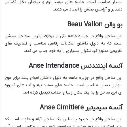
بسیار مناسب است. ماسه های سفید نرم و درختان نخل فضایی
دلپذیر و آرامش بخش را ایجاد می کنند.
بو والن Beau Vallon
این ساحل واقع در جزیره ماهه یکی از پرطرفدارترین سواحل سیشل
است که به دلیل داشتن امکانات رفاهی مناسب و فعالیت های
تفریحی متنوع گردشگران بسیاری را به خود جذب می کند.
آنسه اینتندنس Anse Intendance
این ساحل واقع در جزیره ماهه به دلیل داشتن امواج بلند برای موج
سواری بسیار مناسب است. ماسه های سفید نرم و آب های فیروزه
ای این ساحل را به یک مکان زیبا و جذاب تبدیل کرده اند.
آنسه سیمیتیر Anse Cimitiere
این ساحل واقع در جزیره پراسلین یک ساحل آرام و خلوت است که
برای استراحت و دور شدن از هیاهوی شهر بسیار مناسب است. آب