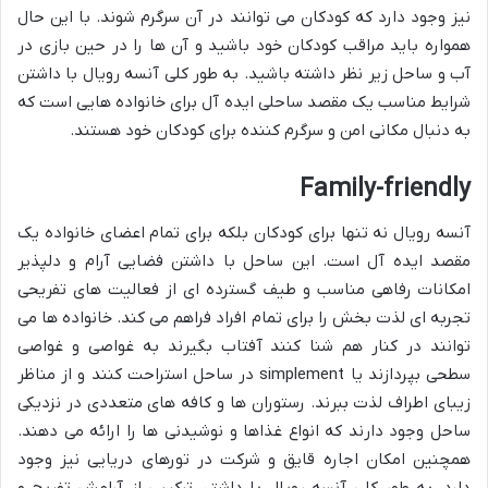
نیز وجود دارد که کودکان می توانند در آن سرگرم شوند. با این حال
همواره باید مراقب کودکان خود باشید و آن ها را در حین بازی در
آب و ساحل زیر نظر داشته باشید. به طور کلی آنسه رویال با داشتن
شرایط مناسب یک مقصد ساحلی ایده آل برای خانواده هایی است که
به دنبال مکانی امن و سرگرم کننده برای کودکان خود هستند.
Family-friendly
آنسه رویال نه تنها برای کودکان بلکه برای تمام اعضای خانواده یک
مقصد ایده آل است. این ساحل با داشتن فضایی آرام و دلپذیر
امکانات رفاهی مناسب و طیف گسترده ای از فعالیت های تفریحی
تجربه ای لذت بخش را برای تمام افراد فراهم می کند. خانواده ها می
توانند در کنار هم شنا کنند آفتاب بگیرند به غواصی و غواصی
سطحی بپردازند یا simplement در ساحل استراحت کنند و از مناظر
زیبای اطراف لذت ببرند. رستوران ها و کافه های متعددی در نزدیکی
ساحل وجود دارند که انواع غذاها و نوشیدنی ها را ارائه می دهند.
همچنین امکان اجاره قایق و شرکت در تورهای دریایی نیز وجود