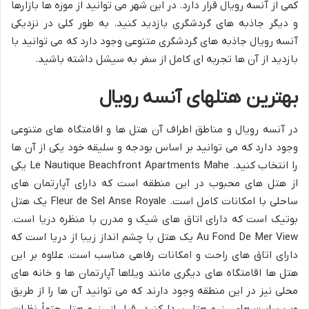
کمی از آنسه رویال قرار دارد. در این شهر می توانید از موزه ها بازارها
و دیگر جاذبه های گردشگری بازدید کنید. به طور کلی در نزدیکی
آنسه رویال جاذبه های گردشگری متنوعی وجود دارد که می توانید با
بازدید از آن ها تجربه ای کامل از سفر به سیشل داشته باشید.
بهترین هتلهای آنسه رویال
در آنسه رویال و مناطق اطراف آن هتل ها و اقامتگاه های متنوعی
وجود دارد که می توانید بر اساس بودجه و سلیقه خود یکی از آن ها
را انتخاب کنید. Le Nautique Beachfront Apartments Mahe یکی
از هتل های محبوب در این منطقه است که دارای آپارتمان های
ساحلی با امکانات کامل است. Fleur de Sel Anse Royale یک هتل
بوتیک است که دارای اتاق های شیک و مدرن با منظره دریا است.
Au Fond De Mer View یک هتل با چشم انداز زیبا از دریا است که
دارای اتاق های راحت و امکانات رفاهی مناسب است. علاوه بر این
هتل ها اقامتگاه های دیگری مانند ویلاها آپارتمان ها و خانه های
محلی نیز در این منطقه وجود دارند که می توانید آن ها را از طریق
وب سایت های رزرو هتل پیدا کنید. قبل از رزرو هتل حتماً نظرات