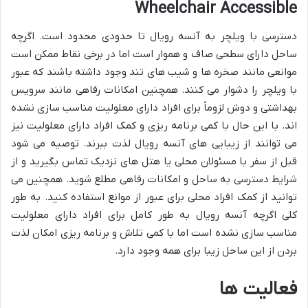
Wheelchair Accessible
دسترسی با ویلچر به آنسه رویال تا حدودی محدود است. اگرچه
ساحل دارای سطحی صاف و هموار است اما در برخی نقاط ممکن است
موانعی مانند صخره ها و شیب های تند وجود داشته باشند که عبور
با ویلچر را دشوار می کنند. همچنین امکانات رفاهی مانند سرویس
بهداشتی و دوش لزوماً برای افراد دارای معلولیت مناسب سازی نشده
اند. با این حال با کمی برنامه ریزی و کمک افراد دارای معلولیت نیز
می توانند از زیبایی های آنسه رویال لذت ببرند. توصیه می شود
قبل از سفر با مسئولان محلی یا هتل های نزدیک تماس بگیرید و از
شرایط دسترسی به ساحل و امکانات رفاهی مطلع شوید. همچنین می
توانید از کمک افراد محلی برای عبور از موانع استفاده کنید. به طور
کلی اگرچه آنسه رویال به طور کامل برای افراد دارای معلولیت
مناسب سازی نشده است اما با کمی تلاش و برنامه ریزی امکان لذت
بردن از این ساحل زیبا برای همه وجود دارد.
فعالیت ها