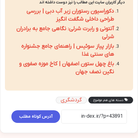
دیگر کاربران سایت این مطالب را نیز دوست داشته اند
دکوراسیون رستوران زیر آب دبی | بررسی
طراحی داخلی شگفت انگیز
آنتونی و رابرت شرلی: نگاهی جامع به برادران
شرلی
بازار پیاز سوئیس | راهنمای جامع جشنواره
های سنتی غذا
باغ چهل ستون اصفهان | کاخ موزه صفوی و
نگین نصف جهان
گردشگری
دسته های هم موضوع
آدرس کوتاه مطلب