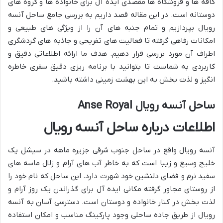
کافه ها و فروشگاه ها مقصدی ایده آل برای خانواده ها و گروه های
دوستانه است. در این مقاله قصد داریم به بررسی جامع ساحل آنسه
رویال بپردازیم و تمام جنبه های آن را از ویژگی های طبیعی و
امکانات رفاهی گرفته تا فعالیت های تفریحی و جاذبه های گردشگری
اطراف آن مورد بررسی قرار دهیم. هدف ما ارائه اطلاعاتی دقیق و
کاربردی به شماست تا بتوانید با برنامه ریزی دقیق سفری خاطره
انگیز و لذت بخش به این بهشت زمینی داشته باشید.
ساحل آنسه رویال Anse Royal
اطلاعات درباره ساحل آنسه رویال
آنسه رویال واقع در ساحل جنوب شرقی جزیره ماهه در سیشل یک
خلیج وسیع و زیبا است که به خاطر آب های آرام و زلال ماسه های
سفید نرم و فضای دلنشین خود شهرت دارد. این ساحل که نام خود را
از روستای مجاور گرفته مکانی ایده آل برای گذراندن یک روز آرام و
لذت بخش در کنار خانواده و دوستان است. دسترسی آسان به آنسه
رویال از طریق جاده ساحلی وجود پارکینگ مناسب و امکان استفاده