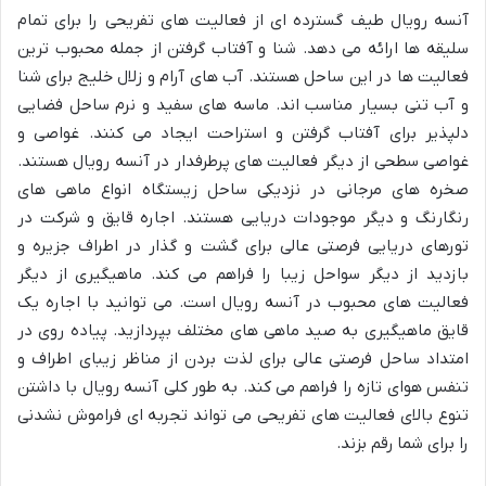
آنسه رویال طیف گسترده ای از فعالیت های تفریحی را برای تمام
سلیقه ها ارائه می دهد. شنا و آفتاب گرفتن از جمله محبوب ترین
فعالیت ها در این ساحل هستند. آب های آرام و زلال خلیج برای شنا
و آب تنی بسیار مناسب اند. ماسه های سفید و نرم ساحل فضایی
دلپذیر برای آفتاب گرفتن و استراحت ایجاد می کنند. غواصی و
غواصی سطحی از دیگر فعالیت های پرطرفدار در آنسه رویال هستند.
صخره های مرجانی در نزدیکی ساحل زیستگاه انواع ماهی های
رنگارنگ و دیگر موجودات دریایی هستند. اجاره قایق و شرکت در
تورهای دریایی فرصتی عالی برای گشت و گذار در اطراف جزیره و
بازدید از دیگر سواحل زیبا را فراهم می کند. ماهیگیری از دیگر
فعالیت های محبوب در آنسه رویال است. می توانید با اجاره یک
قایق ماهیگیری به صید ماهی های مختلف بپردازید. پیاده روی در
امتداد ساحل فرصتی عالی برای لذت بردن از مناظر زیبای اطراف و
تنفس هوای تازه را فراهم می کند. به طور کلی آنسه رویال با داشتن
تنوع بالای فعالیت های تفریحی می تواند تجربه ای فراموش نشدنی
را برای شما رقم بزند.