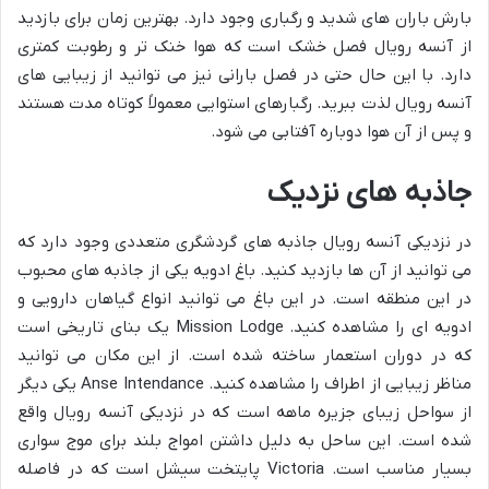
بارش باران های شدید و رگباری وجود دارد. بهترین زمان برای بازدید
از آنسه رویال فصل خشک است که هوا خنک تر و رطوبت کمتری
دارد. با این حال حتی در فصل بارانی نیز می توانید از زیبایی های
آنسه رویال لذت ببرید. رگبارهای استوایی معمولاً کوتاه مدت هستند
و پس از آن هوا دوباره آفتابی می شود.
جاذبه های نزدیک
در نزدیکی آنسه رویال جاذبه های گردشگری متعددی وجود دارد که
می توانید از آن ها بازدید کنید. باغ ادویه یکی از جاذبه های محبوب
در این منطقه است. در این باغ می توانید انواع گیاهان دارویی و
ادویه ای را مشاهده کنید. Mission Lodge یک بنای تاریخی است
که در دوران استعمار ساخته شده است. از این مکان می توانید
مناظر زیبایی از اطراف را مشاهده کنید. Anse Intendance یکی دیگر
از سواحل زیبای جزیره ماهه است که در نزدیکی آنسه رویال واقع
شده است. این ساحل به دلیل داشتن امواج بلند برای موج سواری
بسیار مناسب است. Victoria پایتخت سیشل است که در فاصله