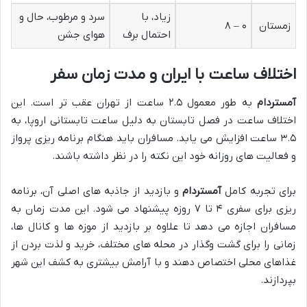
زیاد، با
سرد و مرطوب، حال و
زمستان
۰ – ۸
احتمال برف
هوای جشن
اختلاف ساعت با ایران و مدت زمان سفر
آمستردام
به طور معمول ۲.۵ ساعت از تهران عقب تر است. این
اختلاف ساعت در فصل تابستان به دلیل ساعت تابستانی اروپا، به
۳.۵ ساعت افزایش می یابد. مسافران باید هنگام برنامه ریزی پرواز
و فعالیت های روزانه خود این نکته را در نظر داشته باشند.
برای تجربه کامل
آمستردام
و بازدید از جاذبه های اصلی آن، برنامه
ریزی برای سفری ۴ تا ۷ روزه پیشنهاد می شود. این مدت زمان به
مسافران اجازه می دهد تا علاوه بر بازدید از موزه ها و کانال ها،
زمانی را برای گشت وگذار در محله های مختلف، خرید و لذت بردن از
غذاهای محلی اختصاص دهند و با آرامش بیشتری به کشف این شهر
بپردازند.