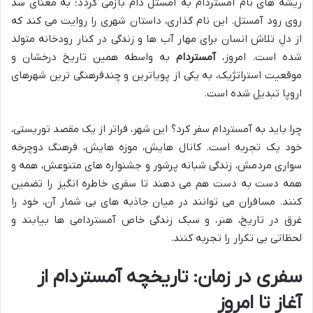
ریشه های نام آمستردام به آمستل دام بازمی گردد؛ به معنای سد
روی رود آمستل. این نام گذاری، داستان شهری را روایت می کند که
از دلِ تلاش انسان برای مهار آب ها و زندگی در کنار رودخانه متولد
شده است. امروز،
آمستردام
به واسطه همین تاریخ درخشان و
موقعیت استراتژیک، به یکی از پویاترین و چندفرهنگی ترین شهرهای
اروپا تبدیل شده است.
چرا باید به آمستردام سفر کرد؟ این شهر، فراتر از یک مقصد توریستی،
خود یک تجربه است. کانال هایش، موزه هایش، فرهنگ دوچرخه
سواری مردمش، زندگی شبانه پرشور و جشنواره های متنوعش، همه و
همه دست به دست هم می دهند تا سفری خاطره انگیز را تضمین
کنند. مسافران می توانند در میان جاذبه های بی شمار آن، خود را
غرق در تاریخ، هنر، و سبک زندگی خاص آمستردامی ها بیابند و
لحظاتی بی تکرار را تجربه کنند.
سفری در زمان: تاریخچه آمستردام از
آغاز تا امروز