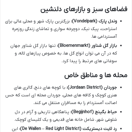
فضاهای سبز و بازارهای دلنشین
وندل پارک (Vondelpark):
بزرگترین پارک شهر و محلی عالی برای
استراحت، پیک نیک، دوچرخه سواری و تماشای زندگی روزمره
آمستردامی ها.
بازار گل شناور (Bloemenmarkt):
تنها بازار گل شناور جهان
که در آن می توان انواع گل ها، به خصوص پیازهای لاله، و
سوغاتی های مرتبط را پیدا کرد.
محله ها و مناطق خاص
جوردان (Jordaan District):
با کوچه های دنج، گالری های
هنری کوچک و کافه های محلی، جوردان محله ای است که حس
اصالت آمستردام را به مسافران منتقل می کند.
حیاط بگینج (Begijnhof):
پناهگاهی تاریخی و آرام در دل
شلوغی شهر، شامل خانه های قدیمی و یک کلیسای کوچک.
رد لایت دیستریکت (De Wallen – Red Light District):
این