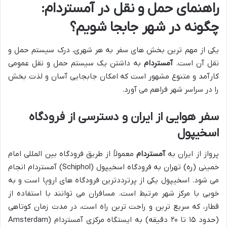
راهنمای حمل و نقل در آمستردام:
چگونه در شهر جابجا شویم؟
یکی از مهم ترین بخش های سفر به هر شهری، درک سیستم حمل و
نقل آن است.
آمستردام
به داشتن یک سیستم حمل و نقل عمومی
کارآمد و متنوع مشهور است که امکان جابجایی آسان و لذت بخش
را در سراسر شهر فراهم می آورد.
سفر هوایی از ایران و دسترسی از فرودگاه
اسخیپول
پرواز از ایران به
آمستردام
معمولاً از طریق فرودگاه بین المللی امام
خمینی (ره) تهران به فرودگاه اسخیپول (Schiphol) آمستردام انجام
می شود. اسخیپول یکی از پرترددترین فرودگاه های اروپا است و به
خوبی با مرکز شهر مرتبط است. مسافران می توانند با استفاده از
قطار، که سریع ترین و راحت ترین راه است، در مدت زمان کوتاهی
(حدود ۱۵ تا ۲۰ دقیقه) به ایستگاه مرکزی آمستردام (Amsterdam