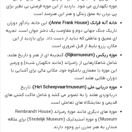
موزه نگهداری می شود. بازدید از این موزه فرصتی بی نظیر برای
پی بردن به عمق زندگی و هنر این هنرمند است.
خانه آنه فرانک (Anne Frank House):
این خانه، یادآور دوران
تاریک جنگ جهانی دوم و مقاومت یک دختر جوان است. تجربه
ای عمیق و عاطفی که نباید از دست داد. برای بازدید از این
مکان، رزرو بلیط از قبل ضروری است.
موزه ریکس (Rijksmuseum):
گنجینه ای از هنر و تاریخ هلند،
شامل شاهکارهایی از رامبراند (مانند «نگهبان شب») و ورمیر.
این موزه با معماری باشکوه خود، مکانی عالی برای آشنایی با
دوران طلایی هلند است.
موزه دریایی ملی (Het Scheepvaartmuseum):
تاریخ
دریانوردی هلند را به تصویر می کشد و شامل ماکت کشتی های
قدیمی و نمایشگاه های تعاملی است.
موزه های دیگری مانند موزه رمبراند (Rembrandt House
Museum) و موزه استیدلیک (Stedelijk Museum) برای علاقه
مندان به هنر مدرن نیز وجود دارند.