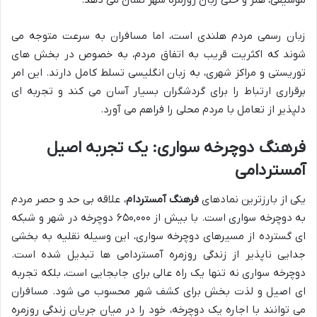
موسیقی، هنر و حتی زبان روزمره شهر نشان می دهد.
زبان رسمی مردم هلندی است، اما مسافران به سرعت متوجه می
شوند که اکثریت قریب به اتفاق مردم، به خصوص در بخش های
توریستی و مراکز شهری، به زبان انگلیسی تسلط کامل دارند. این امر
برقراری ارتباط را برای گردشگران بسیار آسان می کند و تجربه ای
دلپذیر از تعامل با مردم محلی را فراهم می آورد.
فرهنگ دوچرخه سواری: یک تجربه اصیل
آمستردامی
یکی از بارزترین نمادهای
فرهنگ آمستردام
، علاقه بی حد و حصر مردم
به دوچرخه سواری است. با بیش از ۶۵۰,۰۰۰ دوچرخه در شهر و شبکه
ای گسترده از مسیرهای دوچرخه سواری، این وسیله نقلیه به بخشی
جدایی ناپذیر از زندگی روزمره آمستردامی ها تبدیل شده است.
دوچرخه سواری نه تنها یک راه عالی برای جابجایی است، بلکه تجربه
ای اصیل و لذت بخش برای کشف شهر محسوب می شود. مسافران
می توانند با اجاره یک دوچرخه، خود را در میان جریان زندگی روزمره