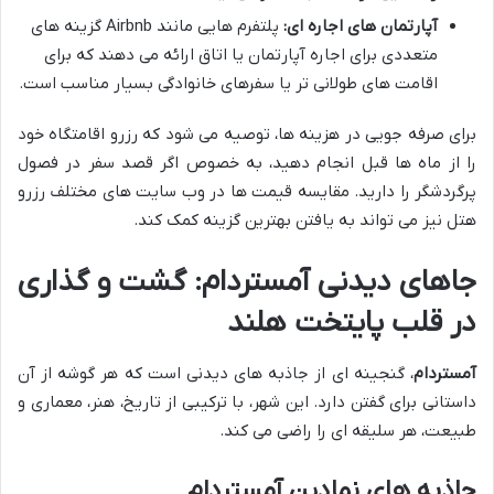
آپارتمان های اجاره ای:
پلتفرم هایی مانند Airbnb گزینه های
متعددی برای اجاره آپارتمان یا اتاق ارائه می دهند که برای
اقامت های طولانی تر یا سفرهای خانوادگی بسیار مناسب است.
برای صرفه جویی در هزینه ها، توصیه می شود که رزرو اقامتگاه خود
را از ماه ها قبل انجام دهید، به خصوص اگر قصد سفر در فصول
پرگردشگر را دارید. مقایسه قیمت ها در وب سایت های مختلف رزرو
هتل نیز می تواند به یافتن بهترین گزینه کمک کند.
جاهای دیدنی آمستردام: گشت و گذاری
در قلب پایتخت هلند
آمستردام
، گنجینه ای از جاذبه های دیدنی است که هر گوشه از آن
داستانی برای گفتن دارد. این شهر، با ترکیبی از تاریخ، هنر، معماری و
طبیعت، هر سلیقه ای را راضی می کند.
جاذبه های نمادین آمستردام