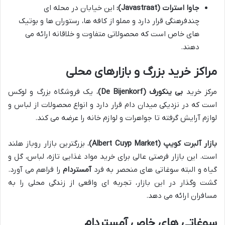
جاوا استرات (Javastraat):
این خیابان در محله ای
چندفرهنگی قرار دارد و مملو از کافه ها، رستوران ها و بوتیک
های خاص است که محصولاتی متفاوت و خلاقانه ارائه می
دهند.
مراکز خرید بزرگ و بازارهای محلی
مرکز خرید
بی ینکورف (De Bijenkorf)
، یک فروشگاه بزرگ و لوکس
است که در نزدیکی میدان دام قرار دارد و انواع محصولات از لباس و
لوازم آرایش گرفته تا جواهرات و لوازم خانه را عرضه می کند.
بازار آلبرت کویپ (Albert Cuyp Market)
، بزرگترین بازار روباز هلند
است. این بازار فرصتی عالی برای خرید مواد غذایی تازه، لباس، گل و
گیاه و البته سوغاتی های منحصر به فرد
آمستردام
را فراهم می آورد.
گشت وگذار در این بازار، تجربه ای واقعی از زندگی محلی را به
مسافران ارائه می دهد.
سوغاتی های خاص آمستردام