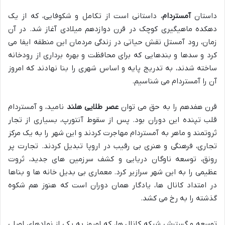
داستان
آمستردام
، داستانی است از تکامل و شکوفایی، که از یک
دهکده ماهیگیری کوچک در قرن دوازدهم میلادی آغاز شد. در آن
زمان، رود آمستل نقش حیاتی در زندگی مردمان این منطقه ایفا می
کرد و سدها و بندهایی که برای محافظت و بهره برداری از رودخانه
ساخته شدند، به تدریج پایه و اساس شهری را بنا نهادند که امروز
آن را آمستردام می شناسیم.
قرن هفدهم را به حق می توان
عصر طلایی هلند
نامید، و آمستردام
قلب تپنده این دوران بود. پس از سقوط آنتورپ، بسیاری از تجار
ثروتمند و ماهر به آمستردام مهاجرت کردند و این شهر را به یک مرکز
تجاری، فرهنگی و هنری بی رقیب در اروپا تبدیل کردند. تجارت پر
رونق، توسعه ناوگان دریایی و کشف سرزمین های جدید، ثروت
عظیمی را به این شهر سرازیر کرد. معماری بی بدیل خانه ها و بناها
در امتداد کانال ها، یادگار همان دوران است که هنوز هم شکوه
گذشته را به رخ می کشد.
توسعه و گسترش شبکه کانال ها، که امروز به یکی از نمادهای اصلی