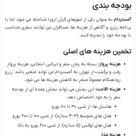
بودجه بندی
آمستردام
به عنوان یکی از شهرهای گران اروپا شناخته می شود، اما با
برنامه ریزی و آگاهی از هزینه ها، مسافران می توانند سفری متناسب
با بودجه خود را تجربه کنند.
تخمین هزینه های اصلی
هزینه پرواز:
بسته به زمان سفر و ایرلاین انتخابی، هزینه پرواز
رفت و برگشت از تهران به آمستردام می تواند متغیر باشد. رزرو
زودهنگام معمولاً منجر به کاهش هزینه ها می شود.
هزینه اقامت:
این بخش می تواند بخش عمده ای از بودجه
سفر را به خود اختصاص دهد.
هاستل ها: از شبی ۳۰ تا ۸۰ یورو
هتل های متوسط (۳-۴ ستاره): از شبی ۱۰۰ تا ۲۰۰ یورو
هتل های لوکس (۵ ستاره): از شبی ۲۰۰ یورو به بالا
هزینه غذا: