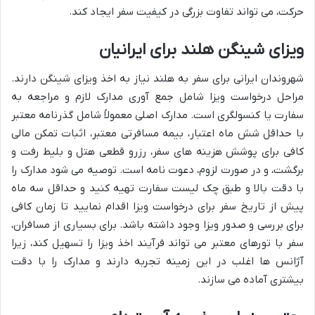
حرکت، می تواند تفاوت بزرگی در کیفیت سفر ایجاد کند.
ویزای شینگن هلند برای ایرانیان
شهروندان ایرانی برای سفر به هلند نیاز به اخذ ویزای شینگن دارند.
مراحل درخواست ویزا شامل جمع آوری مدارک لازم و مراجعه به
سفارت یا کنسولگری است. مدارک اصلی معمولاً شامل گذرنامه معتبر
با حداقل شش ماه اعتبار، بیمه مسافرتی معتبر، اثبات تمکن مالی
کافی برای پوشش هزینه های سفر، رزرو قطعی هتل و بلیط رفت و
برگشت، و در صورت لزوم، دعوت نامه است. توصیه می شود مدارک را
با دقت بالا و طبق چک لیست سفارت تهیه کنید و حداقل سه ماه
پیش از تاریخ سفر برای درخواست ویزا اقدام نمایید تا زمان کافی
برای بررسی و صدور ویزا وجود داشته باشد. برای بسیاری از مسافران،
سفر با تورهای معتبر می تواند فرآیند اخذ ویزا را تسهیل کند، زیرا
آژانس ها اغلب در این زمینه تجربه دارند و مدارک را با دقت
بیشتری آماده می سازند.