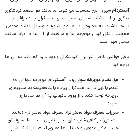
آمستردام
شهری امن محسوب می شود، اما مانند هر مقصد گردشگری
دیگری، رعایت نکات امنیتی اهمیت دارد. مسافران باید مراقب جیب
بر ها باشند، به خصوص در مناطق شلوغ و وسایل نقلیه عمومی.
همچنین، قفل کردن دوچرخه ها و مراقبت از آن ها در برابر سرقت
بسیار مهم است.
برخی قوانین خاص نیز برای گردشگران وجود دارد که باید به آن ها
توجه کرد:
حق تقدم دوچرخه سواران:
در
آمستردام
، دوچرخه سواران حق
تقدم بالایی دارند. مسافران پیاده باید همیشه به مسیرهای
دوچرخه توجه کنند و از ورود ناگهانی به آن ها خودداری
نمایند.
مقررات مصرف مواد مخدر نرم:
مصرف مواد مخدر نرم (مانند
حشیش) در کافی شاپ های مجاز، قانونی است، اما مصرف آن
ها در اماکن عمومی و خیابان ها ممنوع است. این کافی شاپ