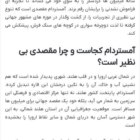
ساله میلیون ها گردشگر را به سوی خود می کشاند تا تجربه ای
فراموش نشدنی را برایشان رقم بزند. آمستردام مقصدی است که تنوع
بی نظیری از تجربیات را، از گشت وگذار در موزه های مشهور جهانی
گرفته تا لذت دوچرخه سواری در کوچه های سنگ فرش، پیشکش می
کند.
آمستردام کجاست و چرا مقصدی بی
نظیر است؟
در شمال غربی اروپا و در قلب هلند، شهری پدیدار شده است که هم
نشینی آب و خاک، آن را به نگین درخشان این قاره تبدیل کرده.
آمستردام، پایتخت کشور هلند، نه تنها مرکز اقتصادی و فرهنگی این
سرزمین به شمار می آید، بلکه خود یک مقصد جهانی برای میلیون ها
مسافر است. موقعیت جغرافیایی آن در استان هلند شمالی، به این
شهر دسترسی آسان به دریای شمال و سایر نقاط اروپا را بخشیده
است.