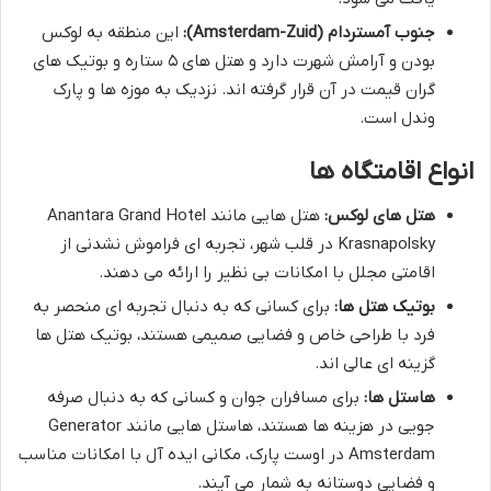
جنوب آمستردام (Amsterdam-Zuid):
این منطقه به لوکس
بودن و آرامش شهرت دارد و هتل های ۵ ستاره و بوتیک های
گران قیمت در آن قرار گرفته اند. نزدیک به موزه ها و پارک
وندل است.
انواع اقامتگاه ها
هتل های لوکس:
هتل هایی مانند Anantara Grand Hotel
Krasnapolsky در قلب شهر، تجربه ای فراموش نشدنی از
اقامتی مجلل با امکانات بی نظیر را ارائه می دهند.
بوتیک هتل ها:
برای کسانی که به دنبال تجربه ای منحصر به
فرد با طراحی خاص و فضایی صمیمی هستند، بوتیک هتل ها
گزینه ای عالی اند.
هاستل ها:
برای مسافران جوان و کسانی که به دنبال صرفه
جویی در هزینه ها هستند، هاستل هایی مانند Generator
Amsterdam در اوست پارک، مکانی ایده آل با امکانات مناسب
و فضایی دوستانه به شمار می آیند.