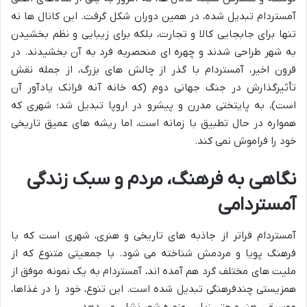
آمستردام تبدیل شده، در همین دوران شکل گرفت. این کانال ها نه
تنها برای جابجایی کالا و تجارت، بلکه برای زیبایی و نظم بخشیدن
به شهر طراحی شدند و چهره ای منحصربه فرد به آن بخشیدند. در
قرون اخیر، آمستردام با گذر از چالش های بزرگ، از جمله نقش
تأثیرگذارش در جنگ جهانی دوم (که خانه آنه فرانک یادآور آن
است)، به پایتختی مدرن و پیشرو در اروپا تبدیل شد؛ شهری که
همواره در حال تطبیق با زمانه است، اما ریشه های عمیق تاریخی
خود را فراموش نمی کند.
نگاهی به فرهنگ، مردم و سبک زندگی
آمستردامی
آمستردام فراتر از جاذبه های تاریخی و هنری، شهری است که با
فرهنگ پویا و مردمش شناخته می شود. با جمعیتی متنوع که از
ملیت های مختلف گرد هم آمده اند، آمستردام به یک نمونه موفق از
همزیستی چندفرهنگی تبدیل شده است. این تنوع، خود را در غذاها،