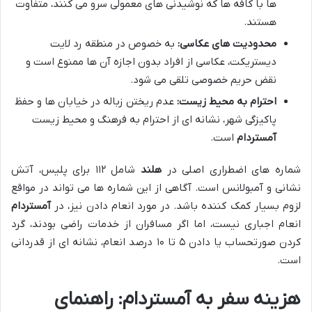
ها با کافه ها که نوشیدنی های معمولی سرو می کنند، متفاوت
هستند.
محدودیت های عکاسی:
به خصوص در منطقه رد لایت
دیستریکت، عکاسی از افراد بدون اجازه آن ها ممنوع است و
نقض حریم خصوصی تلقی می شود.
احترام به محیط زیست:
عدم ریختن زباله در خیابان ها و حفظ
پاکیزگی شهر، نشانه ای از احترام به فرهنگ و محیط زیست
آمستردام
است.
شماره های اضطراری اصلی در
هلند
شامل ۱۱۲ برای پلیس، آتش
نشانی و آمبولانس است. آگاهی از این شماره ها می تواند در مواقع
لزوم بسیار کمک کننده باشد. در مورد انعام دادن نیز، در
آمستردام
انعام اجباری نیست، اما اگر مسافران از خدمات راضی بودند، گرد
کردن صورتحساب یا دادن ۵ تا ۱۰ درصد انعام، نشانه ای از قدردانی
است.
هزینه سفر به آمستردام: راهنمای