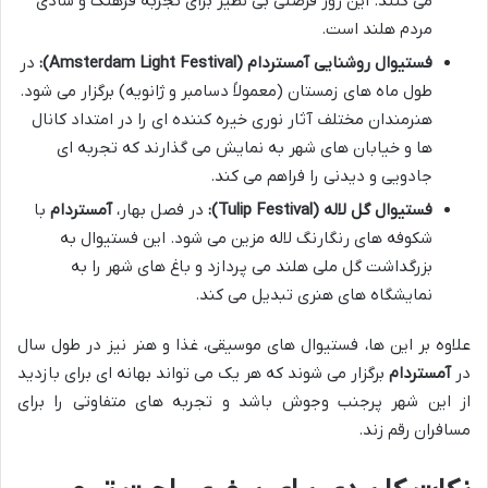
می کنند. این روز فرصتی بی نظیر برای تجربه فرهنگ و شادی
مردم هلند است.
فستیوال روشنایی آمستردام (Amsterdam Light Festival):
در
طول ماه های زمستان (معمولاً دسامبر و ژانویه) برگزار می شود.
هنرمندان مختلف آثار نوری خیره کننده ای را در امتداد کانال
ها و خیابان های شهر به نمایش می گذارند که تجربه ای
جادویی و دیدنی را فراهم می کند.
فستیوال گل لاله (Tulip Festival):
در فصل بهار،
آمستردام
با
شکوفه های رنگارنگ لاله مزین می شود. این فستیوال به
بزرگداشت گل ملی هلند می پردازد و باغ های شهر را به
نمایشگاه های هنری تبدیل می کند.
علاوه بر این ها، فستیوال های موسیقی، غذا و هنر نیز در طول سال
در
آمستردام
برگزار می شوند که هر یک می تواند بهانه ای برای بازدید
از این شهر پرجنب وجوش باشد و تجربه های متفاوتی را برای
مسافران رقم زند.