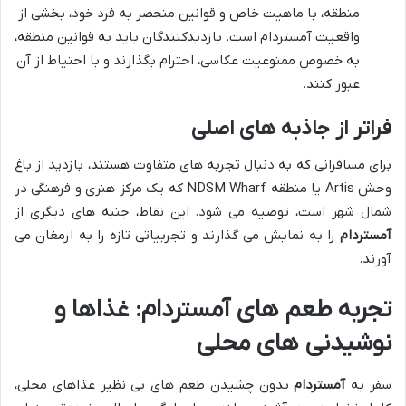
منطقه، با ماهیت خاص و قوانین منحصر به فرد خود، بخشی از
واقعیت آمستردام است. بازدیدکنندگان باید به قوانین منطقه،
به خصوص ممنوعیت عکاسی، احترام بگذارند و با احتیاط از آن
عبور کنند.
فراتر از جاذبه های اصلی
برای مسافرانی که به دنبال تجربه های متفاوت هستند، بازدید از باغ
وحش Artis یا منطقه NDSM Wharf که یک مرکز هنری و فرهنگی در
شمال شهر است، توصیه می شود. این نقاط، جنبه های دیگری از
آمستردام
را به نمایش می گذارند و تجربیاتی تازه را به ارمغان می
آورند.
تجربه طعم های آمستردام: غذاها و
نوشیدنی های محلی
سفر به
آمستردام
بدون چشیدن طعم های بی نظیر غذاهای محلی،