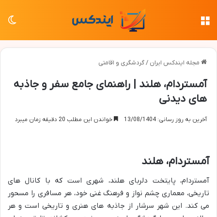
منو
تغی
مجله ایندکس ایران
/
گردشگری و اقامتی
آمستردام، هلند | راهنمای جامع سفر و جاذبه
های دیدنی
آخرین به روز رسانی: 13/08/1404
خواندن این مطلب 20 دقیقه زمان میبرد
آمستردام، هلند
آمستردام، پایتخت دلربای هلند، شهری است که با کانال های
تاریخی، معماری چشم نواز و فرهنگ غنی خود، هر مسافری را مسحور
می کند. این شهر سرشار از جاذبه های هنری و تاریخی است و هر