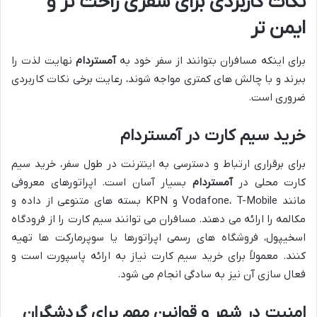
نکات کاربردی برای سفری راحت تر و
ایمن تر
برای اینکه مسافران بتوانند از سفر خود به
آمستردام
نهایت لذت را
ببرند و با چالش های کمتری مواجه شوند، رعایت برخی نکات کاربردی
ضروری است.
خرید سیم کارت در آمستردام
برای برقراری ارتباط و دسترسی به اینترنت در طول سفر، خرید سیم
کارت محلی در
آمستردام
بسیار آسان است. اپراتورهای معروفی
مانند Vodafone، T-Mobile و KPN بسته های متنوعی از داده و
مکالمه را ارائه می دهند. مسافران می توانند سیم کارت را از فرودگاه
اسخیپول، فروشگاه های رسمی اپراتورها یا سوپرمارکت ها تهیه
کنند. معمولاً برای خرید سیم کارت نیاز به ارائه پاسپورت است و
فعال سازی آن نیز به سادگی انجام می شود.
امنیت در شهر و قوانین مهم برای گردشگران