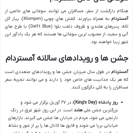
هنگام بازگشت از سفر، مسافران می توانند سوغاتی های خاصی از
آمستردام
به همراه بیاورند. کفش های چوبی (Klompen)، پیاز گل
لاله، پنیرهای هلندی و ظروف دلفت بلوا (Delft Blue) با طرح های
آبی و سفید، از محبوب ترین سوغاتی ها هستند که هر یک یادآور این
شهر زیبا خواهند بود.
جشن ها و رویدادهای سالانه آمستردام
آمستردام
در طول سال میزبان جشن ها و رویدادهای متعددی است
که هر یک جذابیت های خاص خود را دارند و می توانند تجربه سفر
مسافران را به کلی دگرگون کنند.
روز پادشاه (King’s Day):
در ۲۷ آوریل برگزار می شود و
بزرگترین جشن ملی
هلند
است. در این روز، شهر غرق در رنگ
نارنجی می شود، مردم در خیابان ها جشن می گیرند، بازارهای
خیابانی برپا می شوند و قایق ها کانال ها را پر از شور و نشاط