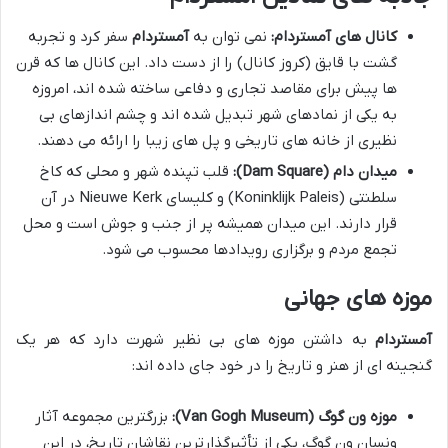
کانال های آمستردام:
نمی توان به
آمستردام
سفر کرد و تجربه
گشت با قایق (کروز کانال) را از دست داد. این کانال ها که قرن
ها پیش برای مقاصد تجاری و دفاعی ساخته شده اند، امروزه
به یکی از نمادهای شهر تبدیل شده اند و چشم اندازهای بی
نظیری از خانه های تاریخی و پل های زیبا را ارائه می دهند.
میدان دام (Dam Square):
قلب تپنده شهر و محلی که کاخ
سلطنتی (Koninklijk Paleis) و کلیسای Nieuwe Kerk در آن
قرار دارند. این میدان همیشه پر از جنب و جوش است و محل
تجمع مردم و برگزاری رویدادها محسوب می شود.
موزه های جهانی
آمستردام
به داشتن موزه های بی نظیر شهرت دارد که هر یک
گنجینه ای از هنر و تاریخ را در خود جای داده اند:
موزه ون گوگ (Van Gogh Museum):
بزرگترین مجموعه آثار
ونسان ون گوگ، یکی از تأثیرگذارترین نقاشان تاریخ، در این