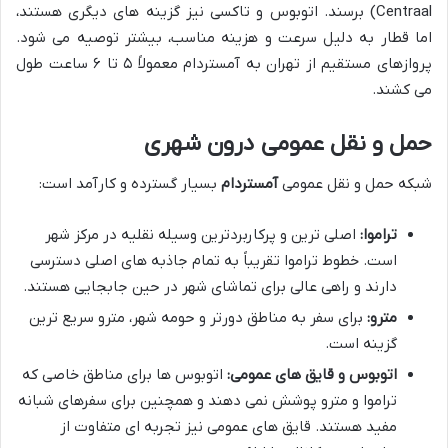
Centraal) برسند. اتوبوس و تاکسی نیز گزینه های دیگری هستند،
اما قطار به دلیل سرعت و هزینه مناسب، بیشتر توصیه می شود.
پروازهای مستقیم از تهران به آمستردام معمولاً ۵ تا ۶ ساعت طول
می کشند.
حمل و نقل عمومی درون شهری
شبکه حمل و نقل عمومی
آمستردام
بسیار گسترده و کارآمد است:
تراموا:
اصلی ترین و پرکاربردترین وسیله نقلیه در مرکز شهر
است. خطوط تراموا تقریباً به تمام جاذبه های اصلی دسترسی
دارند و راهی عالی برای تماشای شهر در حین جابجایی هستند.
مترو:
برای سفر به مناطق دورتر و حومه شهر، مترو سریع ترین
گزینه است.
اتوبوس و قایق های عمومی:
اتوبوس ها برای مناطق خاصی که
تراموا و مترو پوشش نمی دهند و همچنین برای سفرهای شبانه
مفید هستند. قایق های عمومی نیز تجربه ای متفاوت از