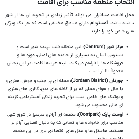
انتخاب منطقه مناسب برای اقامت
محل اقامت مسافران می تواند تأثیر زیادی بر تجربه آن ها از شهر
داشته باشد.
آمستردام
دارای مناطق مختلفی است که هر یک ویژگی
های خاص خود را دارند:
مرکز شهر (Centrum):
این منطقه قلب تپنده شهر است و
دسترسی آسان به بسیاری از جاذبه های اصلی، موزه ها و
فروشگاه ها را فراهم می کند. البته هزینه اقامت در این بخش
معمولاً بالاتر است.
جوردان (Jordaan District):
محله ای پر جنب و جوش، هنری و
با حال و هوای محلی که پر از کافه های دنج، گالری های هنری
و بوتیک های خاص است. برای تجربه زندگی آمستردامی، گزینه
ای عالی محسوب می شود.
اوست پارک (Oostpark):
منطقه ای آرام و سرسبز در شرق شهر،
مناسب برای خانواده ها و کسانی که به دنبال فضایی آرام تر
هستند. هاستل ها و هتل های اقتصادی تری در این منطقه
یافت می شود.