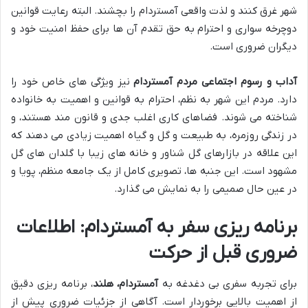
شهر غرق کنند و لذت واقعی آمستردام را بچشند. البته رعایت قوانین
دوچرخه سواری و احترام به حق تقدم آن ها برای حفظ امنیت خود و
دیگران ضروری است.
آداب و رسوم اجتماعی مردم آمستردام
نیز ویژگی های خاص خود را
دارد. مردم این شهر به نظم، احترام به قوانین و اهمیت به خانواده
شناخته می شوند. فضاهای کاری اغلب جدی و قانون مند هستند، و
در زندگی روزمره، به طبیعت و گل و گیاه اهمیت زیادی می دهند که
این علاقه در بازارهای گل شناور و خانه های زیبا با گلدان های گل
مشهود است. این جنبه ها، تصویری کامل از یک جامعه منظم، پویا و
در عین حال صمیمی را به نمایش می گذارد.
برنامه ریزی سفر به آمستردام: اطلاعات
ضروری قبل از حرکت
برای تجربه سفری بی دغدغه به
آمستردام، هلند
، برنامه ریزی دقیق
از اهمیت بالایی برخوردار است. آگاهی از جزئیات ضروری پیش از