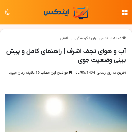
منو
تغی
مجله ایندکس ایران
/
گردشگری و اقامتی
آب و هوای نجف اشرف | راهنمای کامل و پیش
بینی وضعیت جوی
آخرین به روز رسانی: 05/05/1404
خواندن این مطلب 16 دقیقه زمان میبرد