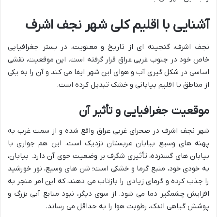
آشنایی با اقلیم کلی شهر نجف اشرف
نجف اشرف، گنجینه ای از تاریخ و معنویت، در بستر جغرافیایی
خاص خود در جنوب غربی عراق قرار گرفته است. این موقعیت، نقشی
اساسی در شکل گیری آب و هوای این شهر ایفا می کند و آن را به یکی
از مناطق با اقلیم بیابانی و خشک تبدیل کرده است.
موقعیت جغرافیایی و تأثیر آن
شهر نجف اشرف در صحرای غربی عراق واقع شده و از سمت غرب به
پهنه های وسیع بیابان عربستان نزدیک است. این هم جواری با
بیابان های گسترده، تأثیری شگرف بر وضعیت جوی آن دارد. بیابان،
به خودی خود، منبع گرما و خشکی است؛ شن های وسیع، نور خورشید
را جذب کرده و گرمای زیادی را بازتاب می دهند، که این امر منجر به
افزایش چشمگیر دما می شود. از سوی دیگر، نبود منابع آبی بزرگ و
پوشش گیاهی اندک، رطوبت هوا را به حداقل می رساند.