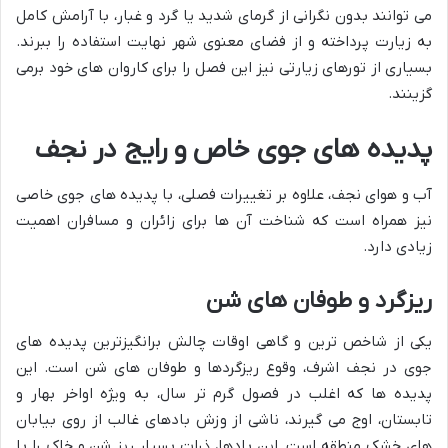
می توانند بدون نگرانی از گرمای شدید یا گرد و غبار، با آرامش کامل
به زیارت پرداخته و از فضای معنوی شهر نهایت استفاده را ببرند.
بسیاری از تورهای زیارتی نیز این فصل را برای کاروان های خود برمی
گزینند.
پدیده های جوی خاص و رایج در نجف
آب و هوای نجف، علاوه بر تغییرات فصلی، با پدیده های جوی خاصی
نیز همراه است که شناخت آن ها برای زائران و مسافران اهمیت
زیادی دارد.
ریزگرد و طوفان های شن
یکی از شاخص ترین و گاهی اوقات چالش برانگیزترین پدیده های
جوی در نجف اشرف، وقوع ریزگردها و طوفان های شن است. این
پدیده ها که اغلب در فصول گرم تر سال، به ویژه اواخر بهار و
تابستان، اوج می گیرند، ناشی از وزش بادهای غالب از روی بیابان
های خشک منطقه است. این بادها، ذرات بسیار ریز شن و خاک را با