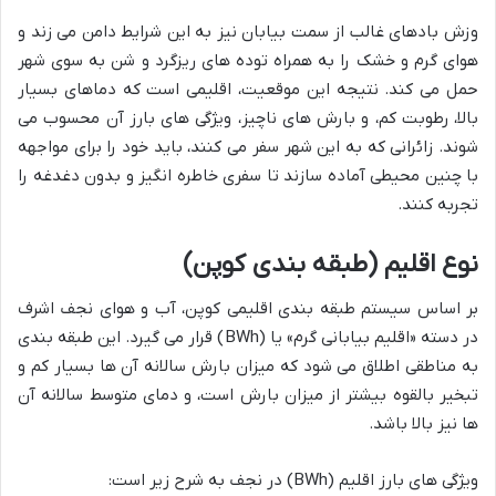
وزش بادهای غالب از سمت بیابان نیز به این شرایط دامن می زند و
هوای گرم و خشک را به همراه توده های ریزگرد و شن به سوی شهر
حمل می کند. نتیجه این موقعیت، اقلیمی است که دماهای بسیار
بالا، رطوبت کم، و بارش های ناچیز، ویژگی های بارز آن محسوب می
شوند. زائرانی که به این شهر سفر می کنند، باید خود را برای مواجهه
با چنین محیطی آماده سازند تا سفری خاطره انگیز و بدون دغدغه را
تجربه کنند.
نوع اقلیم (طبقه بندی کوپن)
بر اساس سیستم طبقه بندی اقلیمی کوپن، آب و هوای نجف اشرف
در دسته «اقلیم بیابانی گرم» یا (BWh) قرار می گیرد. این طبقه بندی
به مناطقی اطلاق می شود که میزان بارش سالانه آن ها بسیار کم و
تبخیر بالقوه بیشتر از میزان بارش است، و دمای متوسط سالانه آن
ها نیز بالا باشد.
ویژگی های بارز اقلیم (BWh) در نجف به شرح زیر است: