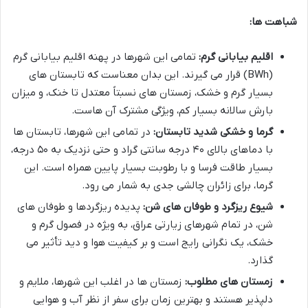
شباهت ها:
اقلیم بیابانی گرم:
تمامی این شهرها در پهنه اقلیم بیابانی گرم
(BWh) قرار می گیرند. این بدان معناست که تابستان های
بسیار گرم و خشک، زمستان های نسبتاً معتدل تا خنک، و میزان
بارش سالانه بسیار کم، ویژگی مشترک آن هاست.
گرما و خشکی شدید تابستان:
در تمامی این شهرها، تابستان ها
با دماهای بالای ۴۰ درجه سانتی گراد و حتی نزدیک به ۵۰ درجه،
بسیار طاقت فرسا و با رطوبت بسیار پایین همراه است. این
گرما، برای زائران چالشی جدی به شمار می رود.
شیوع ریزگرد و طوفان های شن:
پدیده ریزگردها و طوفان های
شن، در تمام شهرهای زیارتی عراق، به ویژه در فصول گرم و
خشک، یک نگرانی رایج است و بر کیفیت هوا و دید تأثیر می
گذارد.
زمستان های مطلوب:
زمستان ها در اغلب این شهرها، ملایم و
دلپذیر هستند و بهترین زمان برای سفر از نظر آب و هوایی