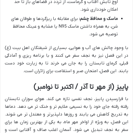
اوج تابش آفتاب و گرماست، از تردد در فضاهای باز تا حد
امکان خودداری شود.
ماسک و محافظ چشم:
برای مقابله با ریزگردها و طوفان های
شن، به همراه داشتن ماسک N95 یا مشابه و عینک محافظ
توصیه می شود.
با وجود چالش های آب و هوایی، بسیاری از شیفتگان اهل بیت (ع)
در این فصل نیز به نجف سفر می کنند و با برنامه ریزی و آمادگی
قبلی، گرمای تابستان را به جان می خرند تا به زیارت خود دست
یابند. این فصل، امتحان صبر و استقامت برای زائران است.
پاییز (از مهر تا آذر / اکتبر تا نوامبر)
با فرارسیدن پاییز، نجف نفسی تازه می کند. هوای سوزان تابستان
رفته رفته جای خود را به نسیمی ملایم تر و خنک تر می دهد. دماها
به تدریج کاهش می یابند و روزها دلپذیرتر و معتدل تر می شوند.
این فصل، به ویژه از اواخر مهر ماه، به یکی از بهترین زمان ها برای
سفر به نجف تبدیل می شود. آسمان اغلب صاف و آفتابی است و