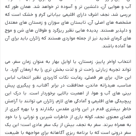
آب و هوایی آن، دلنشین تر و آسوده تر خواهد شد. همان طور که
بررسی شد، نجف اشرف دارای اقلیمی بیابانی گرم و خشک است که
مشخصه های اصلی آن، تابستان های سوزان و زمستان های معتدل
و دلپذیر هستند. پدیده هایی نظیر ریزگرد و طوفان های شن و موج
های گرمای شدید نیز از جمله مواردی هستند که زائران باید برای آن
ها آماده باشند.
انتخاب اواخر پاییز، زمستان، یا اوایل بهار به عنوان زمان سفر، می
تواند تجربه زیارتی راحت تر و لذت بخش تری را به ارمغان آورد. با
این حال، برای هر فصلی، رعایت نکات کاربردی نظیر انتخاب لباس
مناسب، هیدراته ماندن، محافظت در برابر آفتاب، و پیگیری پیش
بینی های آب و هوا، از اهمیت بالایی برخوردار است. با درک این
پیچیدگی های اقلیمی و آمادگی های لازم، زائران می توانند با آرامش
خاطر بیشتری قدم در این وادی مقدس بگذارند و با بهره گیری از
فضای معنوی نجف، کوله باری از خاطرات شیرین و نورانی را با خود
به همراه ببرند. سفر به نجف، بیش از یک سفر عادی است؛ این یک
سفر درونی است که با برنامه ریزی آگاهانه برای مواجهه با طبیعت