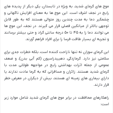
موج های گرمای شدید، به ویژه در تابستان، یکی دیگر از پدیده های
رایج در نجف اشرف است. این موج ها به معنای افزایش ناگهانی و
چشمگیر دما به مدت چندین روز متوالی هستند که به طور قابل
توجهی بالاتر از میانگین فصلی قرار می گیرند. در نجف، این موج ها
می توانند دما را به ۴۵ تا ۵۰ درجه سانتی گراد و حتی بیشتر برسانند
و تجربه ای بسیار طاقت فرسا را برای افراد فراهم آورند.
این گرمای سوزان نه تنها ناراحت کننده است، بلکه خطرات جدی برای
سلامتی نیز دارد. گرمازدگی، دهییدراسیون (کم آبی بدن)، و ضعف
عمومی از جمله اثرات بهداشتی رایج در مواجهه طولانی مدت با
گرمای شدید هستند. زائران و مسافرانی که به گرما عادت ندارند یا
دارای بیماری های زمینه ای هستند، بیش از دیگران در معرض خطر
قرار دارند.
راهکارهای محافظت در برابر موج های گرمای شدید شامل موارد زیر
است: