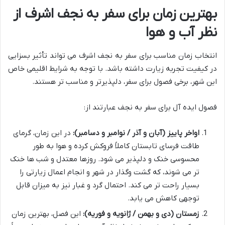
بهترین زمان برای سفر به نجف اشرف از
نظر آب و هوا
انتخاب زمان مناسب برای سفر به نجف اشرف می تواند تأثیر بسزایی
در کیفیت تجربه زیارت داشته باشد. با توجه به شرایط اقلیمی خاص
این شهر، برخی فصول برای سفر، دلپذیرتر و مناسب تر هستند.
فصول ایده آل برای سفر به نجف عبارتند از:
اواخر پاییز (آبان و آذر / نوامبر و دسامبر):
در این زمان، گرمای
طاقت فرسای تابستان کاملاً فروکش کرده و هوا به طور
محسوسی خنک و دلپذیر می شود. روزها معتدل و شب ها خنک
تر می شوند، که گشت وگذار در شهر و انجام اعمال زیارتی را
بسیار راحت تر می کند. احتمال گرد و غبار نیز به میزان قابل
توجهی کاهش می یابد.
زمستان (دی و بهمن / ژانویه و فوریه):
این فصل، بهترین زمان