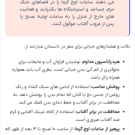
می دهند ساعات اوج گرما را در فضاهای خنک
حرم، مساجد و استراحتگاه ها بگذرانند و فعالیت
های خارج از منزل را به ساعات اولیه صبح یا
پس از غروب آفتاب موکول کنند.
نکات و هشدارهای حیاتی برای سفر در تابستان عبارتند از:
هیدراتاسیون مداوم:
نوشیدن فراوان آب و مایعات برای
جلوگیری از کم آبی بدن حیاتی است. بطری آب باید همواره
همراه زائر باشد.
پوشش مناسب:
استفاده از لباس های سبک، گشاد و رنگ
روشن از جنس نخ یا کتان که تمام بدن را پوشش دهد، به
محافظت در برابر آفتاب و حفظ دمای بدن کمک می کند.
محافظت در برابر آفتاب:
استفاده از کلاه، عینک آفتابی و کرم
ضد آفتاب ضروری است.
پرهیز از ساعات اوج گرما:
از ساعت ۱۰ صبح تا ۴ بعد از ظهر، که