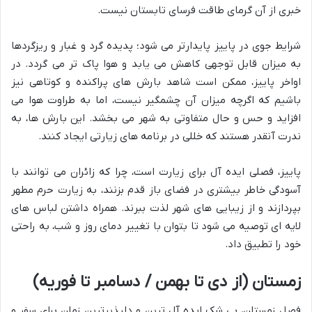
خبری از آن گرمای طاقت فرسای تابستان نیست.
شرایط جوی در پاییز پایدارتر می شود؛ پدیده گرد و غبار و ریزگردها
به میزان قابل توجهی کاهش می یابد و هوا پاک تر می گردد. در
اواخر پاییز، ممکن است شاهد بارش های پراکنده و کوتاهی نیز
باشیم که اگرچه میزان آن چشمگیر نیست، اما به طراوت هوا می
افزاید و حس و حال متفاوتی به شهر می بخشد. این بارش ها، به
ندرت آنقدر هستند که خللی در برنامه های زیارتی ایجاد کنند.
پاییز، فصلی ایده آل برای زیارت است، چرا که زائران می توانند با
آسودگی خاطر بیشتری در فضای باز قدم بزنند، به زیارت حرم مطهر
بپردازند و از زیبایی های شهر لذت ببرند. همراه داشتن لباس های
لایه ای توصیه می شود تا بتوان با تغییر دمای روز و شب، به راحتی
خود را تطبیق داد.
زمستان (از دی تا بهمن / دسامبر تا فوریه)
فصل زمستان، بی شک ایده آل ترین و دلپذیرترین زمان برای سفر و