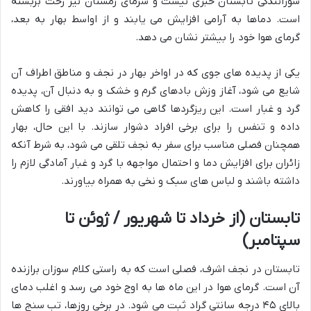
سوزانندگی تابستان خبری نیست و سرمای زمستان نیز رخت بربسته
است. دماها به آرامی افزایش می یابند و از اواسط بهار به بعد،
گرمای هوا خود را بیشتر نشان می دهد.
یکی از پدیده های جوی که در اواخر بهار در نجف و مناطق اطراف آن
شایع می شود، آغاز وزش بادهای گرم و خشک و به دنبال آن، پدیده
گرد و غبار است. این ریزگردها گاهی می توانند دید افقی را کاهش
داده و تنفس را برای برخی افراد دشوار سازند. با این حال، بهار
همچنان فصلی مناسب برای سفر به نجف تلقی می شود، به شرط آنکه
زائران برای افزایش دما و احتمال مواجهه با گرد و غبار آمادگی لازم را
داشته باشند و لباس های سبک و نخی به همراه بیاورند.
تابستان (از خرداد تا شهریور / ژوئن تا
سپتامبر)
تابستان در نجف اشرف، فصلی است که به راستی کلام سوزان برازنده
آن است. گرمای هوا در این ماه ها به اوج خود می رسد و اغلب دمای
بالای ۴۵ درجه سانتی گراد ثبت می شود. در برخی روزها، تب سنج ها