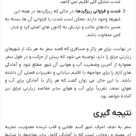
شدت خشکی کلی اقلیم نمی کاهد.
شدت و فراوانی ریزگردها:
در حالی که ریزگردها در همه این
شهرها وجود دارند، ممکن است شدت یا فراوانی آن ها بسته به
مسیر بادهای غالب و نزدیکی به کانون های اصلی گرد و غبار،
کمی متفاوت باشد.
در نهایت، برای هر زائر و مسافری که قصد سفر به هر یک از شهرهای
زیارتی عراق را دارد، توصیه می شود که پیش از حرکت و در طول سفر،
همواره از آخرین وضعیت آب و هوایی آن شهر مطلع شود و آمادگی
های لازم را برای مواجهه با اقلیم بیابانی و تغییرات فصلی آن داشته
باشد. با این حال، می توان گفت که هر زائر با آمادگی برای آب و
هوای نجف، تقریباً برای آب و هوای سایر مقاصد زیارتی عراق نیز
آماده خواهد بود.
نتیجه گیری
سفر به نجف اشرف، شهر گنبد طلایی و قلب تپنده معنویت، تجربه
ای عمیق و روحانی است که با آمادگی کامل برای مواجهه با شرایط