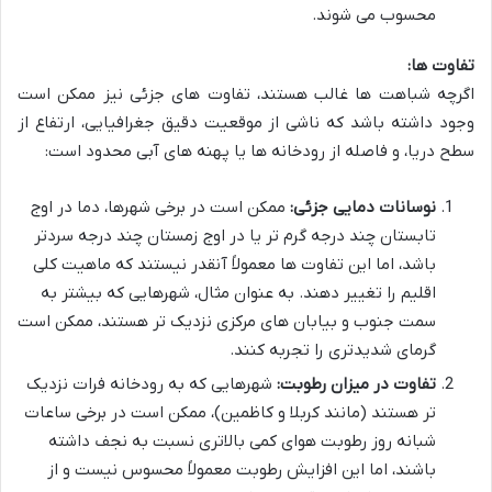
محسوب می شوند.
تفاوت ها:
اگرچه شباهت ها غالب هستند، تفاوت های جزئی نیز ممکن است
وجود داشته باشد که ناشی از موقعیت دقیق جغرافیایی، ارتفاع از
سطح دریا، و فاصله از رودخانه ها یا پهنه های آبی محدود است:
نوسانات دمایی جزئی:
ممکن است در برخی شهرها، دما در اوج
تابستان چند درجه گرم تر یا در اوج زمستان چند درجه سردتر
باشد، اما این تفاوت ها معمولاً آنقدر نیستند که ماهیت کلی
اقلیم را تغییر دهند. به عنوان مثال، شهرهایی که بیشتر به
سمت جنوب و بیابان های مرکزی نزدیک تر هستند، ممکن است
گرمای شدیدتری را تجربه کنند.
تفاوت در میزان رطوبت:
شهرهایی که به رودخانه فرات نزدیک
تر هستند (مانند کربلا و کاظمین)، ممکن است در برخی ساعات
شبانه روز رطوبت هوای کمی بالاتری نسبت به نجف داشته
باشند، اما این افزایش رطوبت معمولاً محسوس نیست و از