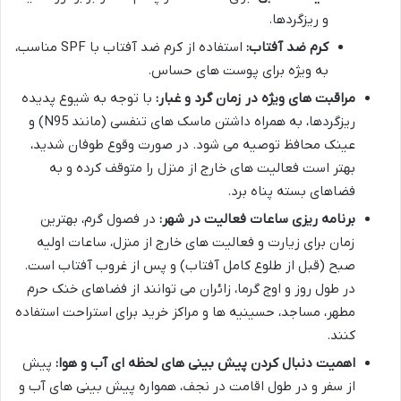
و ریزگردها.
کرم ضد آفتاب:
استفاده از کرم ضد آفتاب با SPF مناسب،
به ویژه برای پوست های حساس.
مراقبت های ویژه در زمان گرد و غبار:
با توجه به شیوع پدیده
ریزگردها، به همراه داشتن ماسک های تنفسی (مانند N95) و
عینک محافظ توصیه می شود. در صورت وقوع طوفان شدید،
بهتر است فعالیت های خارج از منزل را متوقف کرده و به
فضاهای بسته پناه برد.
برنامه ریزی ساعات فعالیت در شهر:
در فصول گرم، بهترین
زمان برای زیارت و فعالیت های خارج از منزل، ساعات اولیه
صبح (قبل از طلوع کامل آفتاب) و پس از غروب آفتاب است.
در طول روز و اوج گرما، زائران می توانند از فضاهای خنک حرم
مطهر، مساجد، حسینیه ها و مراکز خرید برای استراحت استفاده
کنند.
اهمیت دنبال کردن پیش بینی های لحظه ای آب و هوا:
پیش
از سفر و در طول اقامت در نجف، همواره پیش بینی های آب و