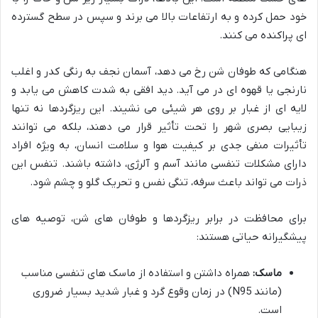
خود حمل کرده و به ارتفاعات بالا می برند و سپس در سطح گسترده
ای پراکنده می کنند.
هنگامی که طوفان شن رخ می دهد، آسمان نجف به رنگی کدر و اغلب
نارنجی یا قهوه ای در می آید. دید افقی به شدت کاهش می یابد و
لایه ای از غبار بر روی هر شیئی می نشیند. این ریزگردها نه تنها
زیبایی بصری شهر را تحت تأثیر قرار می دهند، بلکه می توانند
تأثیرات منفی جدی بر کیفیت هوا و سلامت انسان، به ویژه افراد
دارای مشکلات تنفسی مانند آسم و آلرژی، داشته باشند. تنفس این
ذرات می تواند باعث سرفه، تنگی نفس و تحریک گلو و چشم شود.
برای محافظت در برابر ریزگردها و طوفان های شن، توصیه های
پیشگیرانه حیاتی هستند:
ماسک:
همراه داشتن و استفاده از ماسک های تنفسی مناسب
(مانند N95) در زمان وقوع گرد و غبار شدید بسیار ضروری
است.