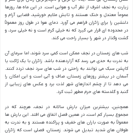
زیارت به نجف اشرف از نظر آب و هوایی است. در این ماه ها، روزها
عموماً معتدل و خنک هستند و تابش ملایم خورشید، فضایی آرام و
دلنشین را برای زائران فراهم می آورد. دمای هوا در طول روز معمولاً
در محدوده ای قرار می گیرد که نه خیلی گرم است و نه خیلی سرد، و
گشت وگذار در شهر را بسیار راحت می کند.
شب های زمستان در نجف ممکن است کمی سرد شوند، اما سرمای آن
به ندرت به حدی می رسد که آزاردهنده باشد. زائران با یک ژاکت یا
کاپشن سبک می توانند به راحتی در شب های سرد نجف تردد کنند.
آسمان در بیشتر روزهای زمستان، صاف و آبی است و این امکان را
می دهد تا از چشم اندازهای شهر لذت برد و عکس های زیبایی از
گنبد و گلدسته های حرم مطهر ثبت کرد.
همچنین، بیشترین میزان بارش سالانه در نجف، هرچند که در
مجموع بسیار کم است، در همین فصل اتفاق می افتد. این بارش ها
معمولاً به صورت باران های خفیف و پراکنده هستند و به ندرت به
طوفان های شدید تبدیل می شوند. زمستان، فصلی است که زائران