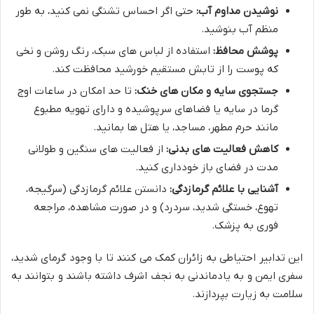
نوشیدن مداوم آب:
حتی اگر احساس تشنگی نمی کنید، به طور
منظم آب بنوشید.
پوشش محافظ:
استفاده از لباس های سبک، رنگ روشن و نخی
که پوست را از تابش مستقیم خورشید محافظت کند.
جستجوی سایه و مکان های خنک:
تا حد امکان در ساعات اوج
گرما در سایه یا فضاهای سرپوشیده و دارای تهویه مطبوع
مانند حرم مطهر، مساجد، یا هتل ها بمانید.
کاهش فعالیت های بدنی:
از فعالیت های سنگین و طولانی
مدت در فضای باز خودداری کنید.
آشنایی با علائم گرمازدگی:
دانستن علائم گرمازدگی (سرگیجه،
تهوع، خستگی شدید، سردرد) و در صورت مشاهده، مراجعه
فوری به پزشک.
این تدابیر احتیاطی به زائران کمک می کنند تا با وجود گرمای شدید،
سفری ایمن و به یادماندنی به نجف اشرف داشته باشند و بتوانند به
سلامت به زیارت بپردازند.