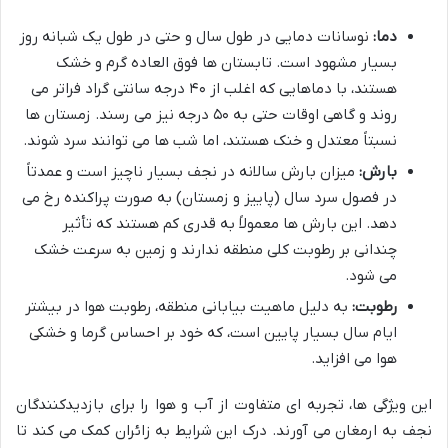
دما:
نوسانات دمایی در طول سال و حتی در طول یک شبانه روز
بسیار مشهود است. تابستان ها فوق العاده گرم و خشک
هستند، با دماهایی که اغلب از ۴۰ درجه سانتی گراد فراتر می
روند و گاهی اوقات حتی به ۵۰ درجه نیز می رسند. زمستان ها
نسبتاً معتدل و خنک هستند، اما شب ها می توانند سرد شوند.
بارش:
میزان بارش سالانه در نجف بسیار ناچیز است و عمدتاً
در فصول سرد سال (پاییز و زمستان) به صورت پراکنده رخ می
دهد. این بارش ها معمولاً به قدری کم هستند که تأثیر
چندانی بر رطوبت کلی منطقه ندارند و زمین به سرعت خشک
می شود.
رطوبت:
به دلیل ماهیت بیابانی منطقه، رطوبت هوا در بیشتر
ایام سال بسیار پایین است، که خود بر احساس گرما و خشکی
هوا می افزاید.
این ویژگی ها، تجربه ای متفاوت از آب و هوا را برای بازدیدکنندگان
نجف به ارمغان می آورند. درک این شرایط به زائران کمک می کند تا