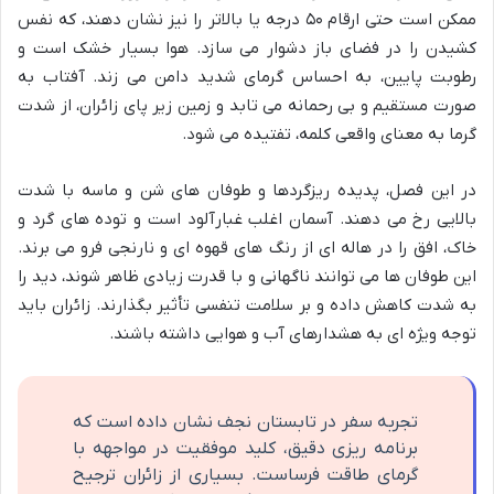
ممکن است حتی ارقام ۵۰ درجه یا بالاتر را نیز نشان دهند، که نفس
کشیدن را در فضای باز دشوار می سازد. هوا بسیار خشک است و
رطوبت پایین، به احساس گرمای شدید دامن می زند. آفتاب به
صورت مستقیم و بی رحمانه می تابد و زمین زیر پای زائران، از شدت
گرما به معنای واقعی کلمه، تفتیده می شود.
در این فصل، پدیده ریزگردها و طوفان های شن و ماسه با شدت
بالایی رخ می دهند. آسمان اغلب غبارآلود است و توده های گرد و
خاک، افق را در هاله ای از رنگ های قهوه ای و نارنجی فرو می برند.
این طوفان ها می توانند ناگهانی و با قدرت زیادی ظاهر شوند، دید را
به شدت کاهش داده و بر سلامت تنفسی تأثیر بگذارند. زائران باید
توجه ویژه ای به هشدارهای آب و هوایی داشته باشند.
تجربه سفر در تابستان نجف نشان داده است که
برنامه ریزی دقیق، کلید موفقیت در مواجهه با
گرمای طاقت فرساست. بسیاری از زائران ترجیح