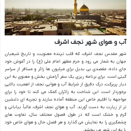
آب و هوای شهر نجف اشرف
شهر مقدس نجف اشرف، که قلب تپنده معنویت و تاریخ شیعیان
جهان به شمار می رود و حرم مطهر امام علی (ع) را در آغوش خود
جای داده، مقصدی بی بدیل برای میلیون ها زائر و مسافر از سراسر
گیتی است. برای برنامه ریزی یک سفر آرامش بخش و معنوی به این
دیار پربرکت، درک دقیق از شرایط آب و هوایی نجف از اهمیت بالایی
برخوردار است. این شناخت به زائران کمک می کند تا خود را برای
مواجهه با اقلیم خاص این منطقه آماده سازند و تجربه ای دلنشین
تر از زیارت به دست آورند. آب و هوای نجف اشرف، غالباً بیابانی و
گرم و خشک است که در طول فصول مختلف سال، تفاوت های
چشمگیری را به نمایش می گذارد و هر فصل، حال و هوای خاص خود
را به این شهر می بخشد.