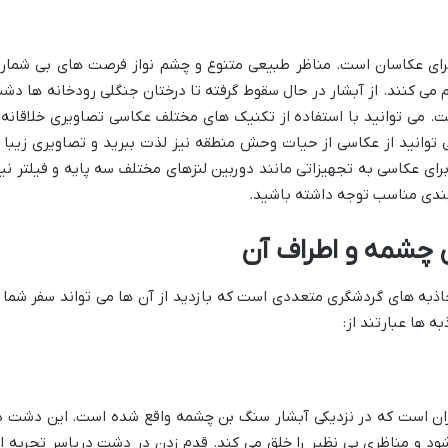
ای عکاسان است. مناظر طبیعی متنوع و چشم نواز فرصت های بی شمار
م می کنند. از آبشار در حال سقوط گرفته تا درختان جنگلی رودخانه ها دش
ت. می توانید با استفاده از تکنیک های مختلف عکاسی تصاویری خلاقانه 
توانید از عکاسی از حیات وحش منطقه نیز لذت ببرید و تصاویری زیبا ا
رای عکاسی به تجهیزاتی مانند دوربین لنزهای مختلف سه پایه و فیلتر نیا
 بندی مناسب توجه داشته باشید.
 چشمه و اطراف آن
ذبه های گردشگری متعددی است که بازدید از آن ها می تواند سفر شما ر
ه ها عبارتند از:
ران است که در نزدیکی آبشار سنگ بن چشمه واقع شده است. این دشت د
ود و مناظری بی نظیر را خلق می کند. قدم زدن در دشت دریاسر تجربه ا