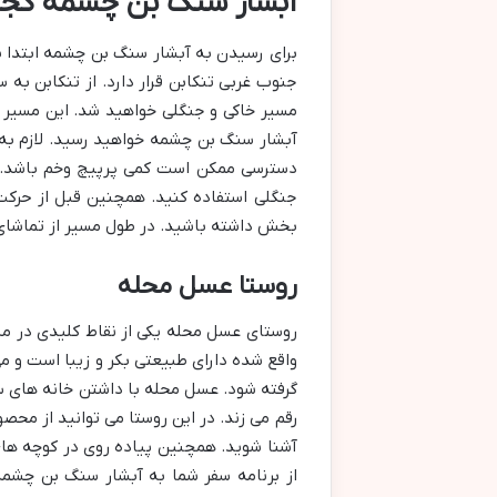
آبشار سنگ بن چشمه کجا
برای رسیدن به آبشار سنگ بن چشمه ابتدا بای
جنوب غربی تنکابن قرار دارد. از تنکابن به
آبشار سنگ بن چشمه خواهید رسید. لازم به
دسترسی ممکن است کمی پرپیچ وخم باشد. ت
جنگلی استفاده کنید. همچنین قبل از حرک
بخش داشته باشید. در طول مسیر از تماشای م
روستا عسل محله
روستای عسل محله یکی از نقاط کلیدی در م
واقع شده دارای طبیعتی بکر و زیبا است و می
گرفته شود. عسل محله با داشتن خانه های سن
رقم می زند. در این روستا می توانید از محص
آشنا شوید. همچنین پیاده روی در کوچه های
از برنامه سفر شما به آبشار سنگ بن چشمه