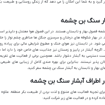
گیرد و به شما این امکان را می دهد که از زندگی روستایی و طبیعت بک
بشار سنگ بن چشمه
چشمه فصول بهار و تابستان هستند. در این فصول هوا معتدل و دلپذیر اس
د. در بهار شکوفه های درختان و سرسبزی جنگل ها مناظری چشم نواز را خل
می شود. در تابستان نیز هوای خنک و مطبوع شرایطی عالی برای پیاده رو
 اگرچه آبشار در پاییز و زمستان نیز جذابیت های خاص خود را دارد اما د
ست دسترسی به آبشار دشوار باشد. همچنین برخی از فعالیت های تفریح
ن پذیر نیستند. بنابراین برای بهره مندی کامل از زیبایی های طبیعی 
ی بهار و تابستان به آبشار سنگ بن چشمه سفر کنید.
ر اطراف آبشار سنگ بن چشمه
ی تجربه فعالیت های متنوع و لذت بردن از طبیعت بکر منطقه. علاوه ب
فاده کرده و در فعالیت های زیر شرکت کنید: