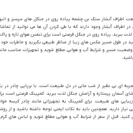
طبیعت اطراف آبشار سنگ بن چشمه پیاده روی در جنگل های سرسبز و انبو
 اطراف آبشار وجود دارند که با طی کردن آن ها می توانید از تماشا
لذت ببرید. پیاده روی در جنگل فرصتی است برای تنفس هوای تازه و پاک 
د در طول مسیر عکس های زیبا از مناظر طبیعی بگیرید و خاطرات خود ر
از وضعیت مسیر و شرایط آب و هوایی مطلع شوید و تجهیزات مناسب مانن
اشید.
ربه ای بی نظیر از شب مانی در دل طبیعت است. با برپایی چادر در ی
شای آسمان پرستاره و آرامش جنگل لذت ببرید. کمپینگ فرصتی است برا
زیبایی های طبیعت. برای کمپینگ به تجهیزاتی مانند چادر کیسه خوا
یی نیاز دارید. همچنین باید به نکات ایمنی توجه داشته باشید و از روش
کنید. قبل از سفر از شرایط آب و هوایی مطلع شوید و لباس های گرم 