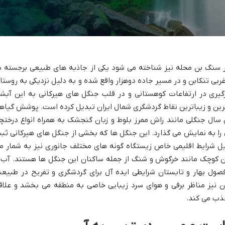
 سنگ بن محله نیز شناخته می شود یکی از جاذبه های طبیعی برجسته د
بی تنکابن و در مسیر جاده دوهزار واقع شده و به دلیل نزدیکی به روستا
رگیری در ارتفاعات کوهستانی و در قلب جنگل های هیرکانی به این آبشا
رترین و زیباترین نقاط گردشگری شمال ایران تبدیل کرده است. پوشش گیاه
سال جنگلی مانند راش ممرز بلوط و زبان گنجشک به همراه انواع درختچ
 را به نمایش می گذارد. این جنگل ها که بخشی از جنگل های هیرکانی ثب
ل شرایط اقلیمی خاص زیستگاه گونه های مختلف جانوری نیز به شمار م
ران کوچک مانند خرگوش و شنگ از جمله ساکنان این جنگل ها هستند. آب 
صول بهار و تابستان شرایطی ایده آل برای گردشگری و تفریح در طبیع
ن نیز مناظر برفی و هوای سرد زیبایی خاصی به منطقه می بخشد و علاق
ذب می کند.