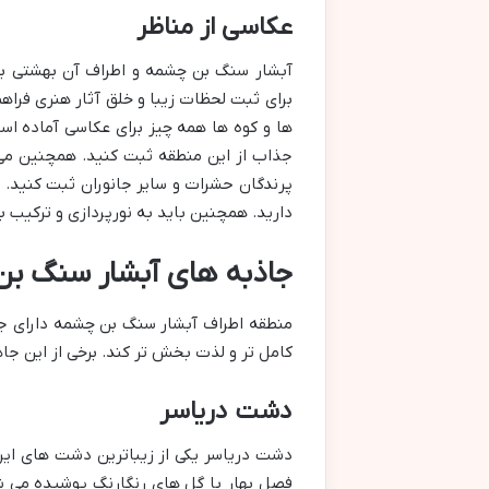
عکاسی از مناظر
آبشار سنگ بن چشمه و اطراف آن بهشتی بر
برای ثبت لحظات زیبا و خلق آثار هنری فراه
ها و کوه ها همه چیز برای عکاسی آماده اس
جذاب از این منطقه ثبت کنید. همچنین می 
پرندگان حشرات و سایر جانوران ثبت کنید. ب
دارید. همچنین باید به نورپردازی و ترکیب
جاذبه های آبشار سنگ بن
منطقه اطراف آبشار سنگ بن چشمه دارای جا
کامل تر و لذت بخش تر کند. برخی از این جاذب
دشت دریاسر
دشت دریاسر یکی از زیباترین دشت های ای
فصل بهار با گل های رنگارنگ پوشیده می ش