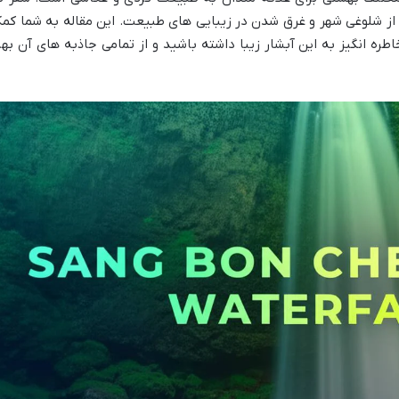
از شلوغی شهر و غرق شدن در زیبایی های طبیعت. این مقاله به شما کم
طره انگیز به این آبشار زیبا داشته باشید و از تمامی جاذبه های آن بهر