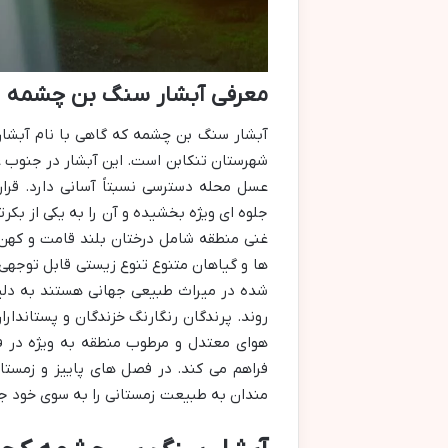
معرفی آبشار سنگ بن چشمه
آبشار سنگ بن چشمه که گاهی با نام آبشار
شهرستان تنکابن است. این آبشار در جنوب غر
عسل محله دسترسی نسبتاً آسانی دارد. قرا
جلوه ای ویژه بخشیده و آن را به یکی از بک
غنی منطقه شامل درختان بلند قامت و کهن 
ها و گیاهان متنوع تنوع زیستی قابل توجهی
شده در میراث طبیعی جهانی هستند به دلی
روند. پرندگان رنگارنگ خزندگان و پستاندا
هوای معتدل و مرطوب منطقه به ویژه در ف
فراهم می کند. در فصل های پاییز و زمستا
مندان به طبیعت زمستانی را به سوی خود ج