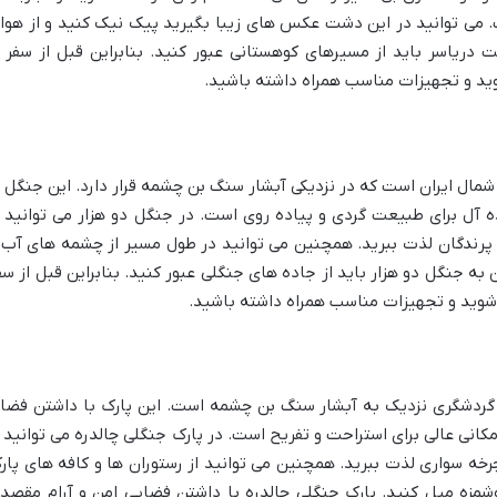
می توانید در این دشت عکس های زیبا بگیرید پیک نیک کنید و از هوا
 دریاسر باید از مسیرهای کوهستانی عبور کنید. بنابراین قبل از سفر ا
د و تجهیزات مناسب همراه داشته باشید.
شمال ایران است که در نزدیکی آبشار سنگ بن چشمه قرار دارد. این جنگل ب
ه آل برای طبیعت گردی و پیاده روی است. در جنگل دو هزار می توانید ا
 پرندگان لذت ببرید. همچنین می توانید در طول مسیر از چشمه های آب 
ه جنگل دو هزار باید از جاده های جنگلی عبور کنید. بنابراین قبل از سف
شوید و تجهیزات مناسب همراه داشته باشید.
ی گردشگری نزدیک به آبشار سنگ بن چشمه است. این پارک با داشتن فضا
انی عالی برای استراحت و تفریح است. در پارک جنگلی چالدره می توانید ا
خه سواری لذت ببرید. همچنین می توانید از رستوران ها و کافه های پار
وشمزه میل کنید. پارک جنگلی چالدره با داشتن فضایی امن و آرام مقصد